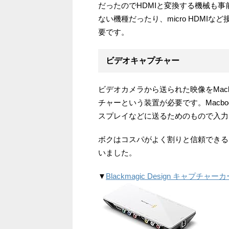
だったのでHDMIと変換する機械も
ない機種だったり、micro HDM
要です。
ビデオキャプチャー
ビデオカメラから送られた映像をMac
チャーという装置が必要です。Macb
スプレイなどに送るためのもので入力
ボクはコスパがよく割りと信頼できるBla
いました。
▼
Blackmagic Design キャプチャーカード In