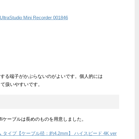
aStudio Mini Recorder 001846
ので利用する端子がかぶらないのがよいです。個人的には
方が小さくて扱いやすいです。
MIケーブルは長めのものを用意しました。
スリム タイプ【ケーブル径：約4.2mm】 ハイスピード 4K ver