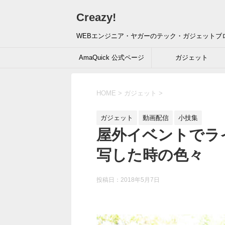
Creazy!
WEBエンジニア・ヤガーのテック・ガジェットブ
AmaQuick 公式ページ
ガジェット
HOME
>
ガジェット
>
ガジェット
動画配信
小技集
屋外イベントでラ
写した時の色々
投稿日：
2018年5月7日