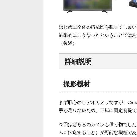
はじめに全体の構成図を載せてしまい
結果的にこうなったということではあ
（後述）
詳細説明
撮影機材
まず肝心のビデオカメラですが、Cano
手が足りないため、三脚に固定前提で
今回はどちらのカメラも借り物でした
ムに伝送すること）が可能な機種であ