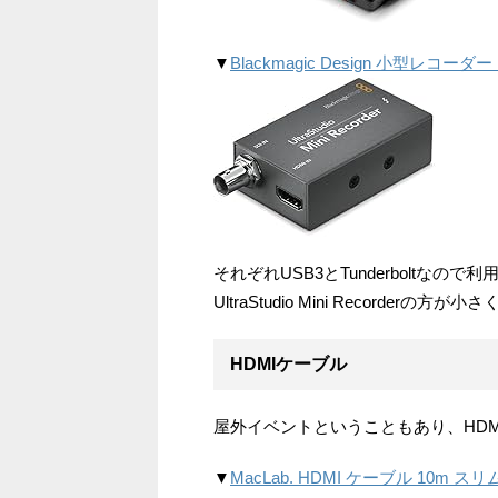
▼
Blackmagic Design 小型レコーダー Ultr
それぞれUSB3とTunderboltな
UltraStudio Mini Recorderの
HDMIケーブル
屋外イベントということもあり、HD
▼
MacLab. HDMI ケーブル 10m 