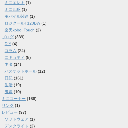
ミニエレキ
(1)
ミニ四駆
(1)
モバイル関連
(1)
ロジクールT120BW
(1)
楽天kobo_Touch
(2)
ブログ
(339)
DIY
(4)
コラム
(24)
ニキョティ
(5)
ネタ
(14)
バスケットボール
(12)
日記
(161)
生活
(19)
鬼嫁
(10)
ミニコーナー
(166)
リンク
(1)
レビュー
(97)
ソフトウェア
(1)
デスクライト
(2)