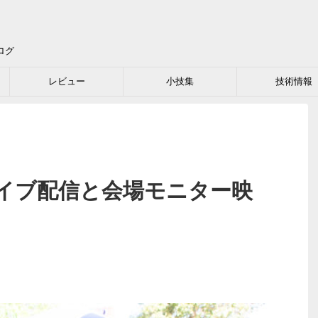
ログ
レビュー
小技集
技術情報
イブ配信と会場モニター映