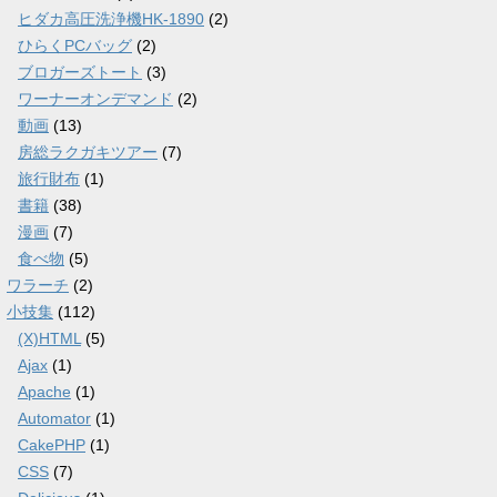
ヒダカ高圧洗浄機HK-1890
(2)
ひらくPCバッグ
(2)
ブロガーズトート
(3)
ワーナーオンデマンド
(2)
動画
(13)
房総ラクガキツアー
(7)
旅行財布
(1)
書籍
(38)
漫画
(7)
食べ物
(5)
ワラーチ
(2)
小技集
(112)
(X)HTML
(5)
Ajax
(1)
Apache
(1)
Automator
(1)
CakePHP
(1)
CSS
(7)