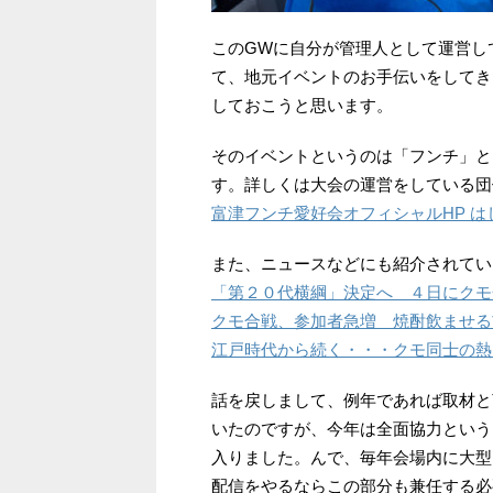
このGWに自分が管理人として運営し
て、地元イベントのお手伝いをしてき
しておこうと思います。
そのイベントというのは「フンチ」と
す。詳しくは大会の運営をしている団
富津フンチ愛好会オフィシャルHP は
また、ニュースなどにも紹介されてい
「第２０代横綱」決定へ ４日にクモ合
クモ合戦、参加者急増 焼酎飲ませる
江戸時代から続く・・・クモ同士の熱
話を戻しまして、例年であれば取材と
いたのですが、今年は全面協力という
入りました。んで、毎年会場内に大型
配信をやるならこの部分も兼任する必