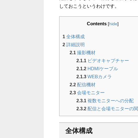
しておこうというわけです。
Contents
[
hide
]
1
全体構成
2
詳細説明
2.1
撮影機材
2.1.1
ビデオキャプチャー
2.1.2
HDMIケーブル
2.1.3
WEBカメラ
2.2
配信機材
2.3
会場モニター
2.3.1
複数モニターへの分配
2.3.2
配信と会場モニターの
全体構成