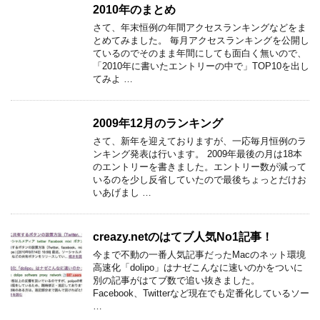
2010年のまとめ
さて、年末恒例の年間アクセスランキングなどをま
とめてみました。 毎月アクセスランキングを公開し
ているのでそのまま年間にしても面白く無いので、
「2010年に書いたエントリーの中で」TOP10を出し
てみよ …
2009年12月のランキング
さて、新年を迎えておりますが、一応毎月恒例のラ
ンキング発表は行います。 2009年最後の月は18本
のエントリーを書きました。エントリー数が減って
いるのを少し反省していたので最後ちょっとだけお
いあげまし …
creazy.netのはてブ人気No1記事！
今まで不動の一番人気記事だったMacのネット環境
高速化「dolipo」はナゼこんなに速いのかをついに
別の記事がはてブ数で追い抜きました。
Facebook、Twitterなど現在でも定番化しているソー
…