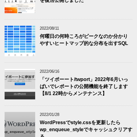
を復活公開しました
2022/08/11
何曜日の何時ころがピークなのか分かり
やすいヒートマップ的な分布を出すSQL
2022/06/16
「ツイポーート/twport」2022年6月いっ
ぱいでレポートの公開機能を終了します
【8/1 22時からメンテナンス】
2022/01/28
WordPressでstyle.cssを更新したら
wp_enqueue_styleでキャッシュクリアす
る