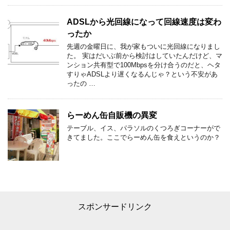
ADSLから光回線になって回線速度は変わ
ったか
先週の金曜日に、我が家もついに光回線になりまし
た。 実はだいぶ前から検討はしていたんだけど、マ
ンション共有型で100Mbpsを分け合うのだと、ヘタ
すりゃADSLより遅くなるんじゃ？という不安があ
ったの …
らーめん缶自販機の異変
テーブル、イス、パラソルのくつろぎコーナーがで
きてました。ここでらーめん缶を食えというのか？
スポンサードリンク