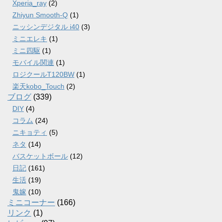
Xperia_ray
(2)
Zhiyun Smooth-Q
(1)
ニッシンデジタル i40
(3)
ミニエレキ
(1)
ミニ四駆
(1)
モバイル関連
(1)
ロジクールT120BW
(1)
楽天kobo_Touch
(2)
ブログ
(339)
DIY
(4)
コラム
(24)
ニキョティ
(5)
ネタ
(14)
バスケットボール
(12)
日記
(161)
生活
(19)
鬼嫁
(10)
ミニコーナー
(166)
リンク
(1)