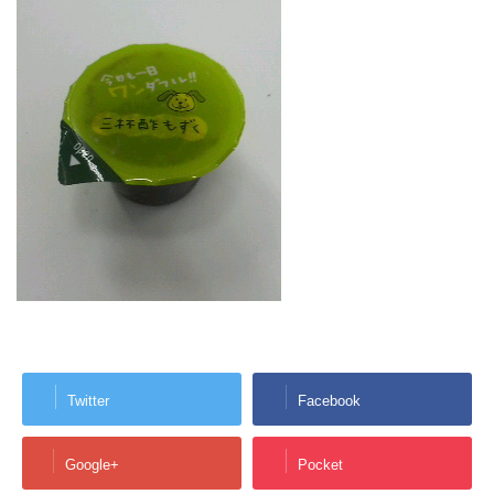
Twitter
Facebook
Google+
Pocket