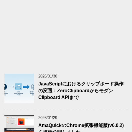
2026/01/30
JavaScriptにおけるクリップボード操作
の変遷：ZeroClipboardからモダン
Clipboard APIまで
2026/01/29
AmaQuickのChrome拡張機能版(v6.0.2)