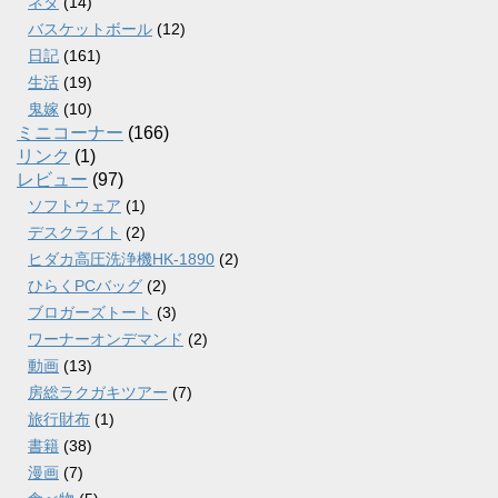
ネタ
(14)
バスケットボール
(12)
日記
(161)
生活
(19)
鬼嫁
(10)
ミニコーナー
(166)
リンク
(1)
レビュー
(97)
ソフトウェア
(1)
デスクライト
(2)
ヒダカ高圧洗浄機HK-1890
(2)
ひらくPCバッグ
(2)
ブロガーズトート
(3)
ワーナーオンデマンド
(2)
動画
(13)
房総ラクガキツアー
(7)
旅行財布
(1)
書籍
(38)
漫画
(7)