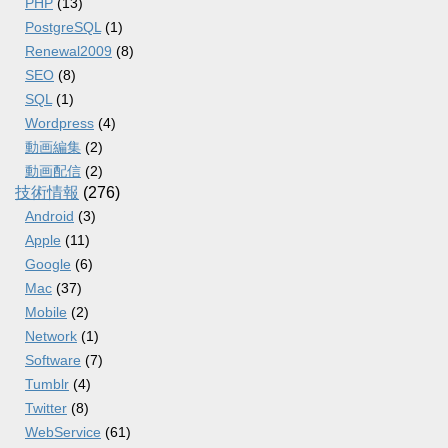
PHP
(13)
PostgreSQL
(1)
Renewal2009
(8)
SEO
(8)
SQL
(1)
Wordpress
(4)
動画編集
(2)
動画配信
(2)
技術情報
(276)
Android
(3)
Apple
(11)
Google
(6)
Mac
(37)
Mobile
(2)
Network
(1)
Software
(7)
Tumblr
(4)
Twitter
(8)
WebService
(61)