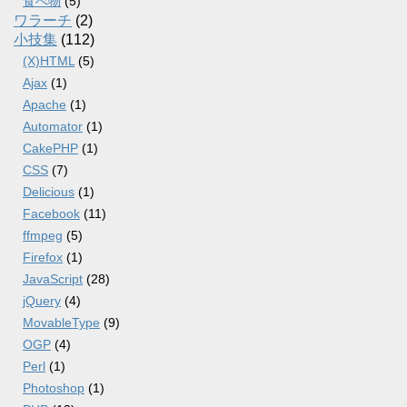
食べ物
(5)
ワラーチ
(2)
小技集
(112)
(X)HTML
(5)
Ajax
(1)
Apache
(1)
Automator
(1)
CakePHP
(1)
CSS
(7)
Delicious
(1)
Facebook
(11)
ffmpeg
(5)
Firefox
(1)
JavaScript
(28)
jQuery
(4)
MovableType
(9)
OGP
(4)
Perl
(1)
Photoshop
(1)