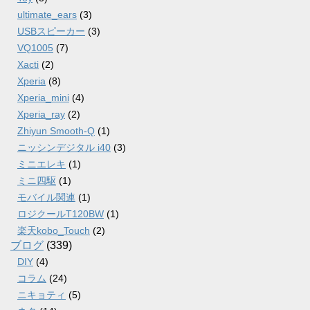
ultimate_ears
(3)
USBスピーカー
(3)
VQ1005
(7)
Xacti
(2)
Xperia
(8)
Xperia_mini
(4)
Xperia_ray
(2)
Zhiyun Smooth-Q
(1)
ニッシンデジタル i40
(3)
ミニエレキ
(1)
ミニ四駆
(1)
モバイル関連
(1)
ロジクールT120BW
(1)
楽天kobo_Touch
(2)
ブログ
(339)
DIY
(4)
コラム
(24)
ニキョティ
(5)