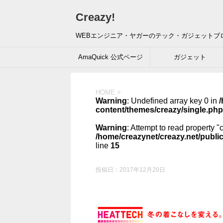
Creazy!
WEBエンジニア・ヤガーのテック・ガジェットブ
AmaQuick 公式ページ
ガジェット
HOME
>
Warning
: Undefined array key 0 in
/
content/themes/creazy/single.php
Warning
: Attempt to read property "
/home/creazynet/creazy.net/publi
line
15
投稿日：
2017年12月20日