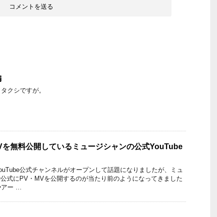
編
ワタクシですが。
・MVを無料公開しているミュージシャンの公式YouTube
ouTube公式チャンネルがオープンして話題になりましたが、ミュ
beで公式にPV・MVを公開するのが当たり前のようになってきました
アー …