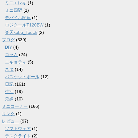
ミニエレキ
(1)
ミニ四駆
(1)
モバイル関連
(1)
ロジクールT120BW
(1)
楽天kobo_Touch
(2)
ブログ
(339)
DIY
(4)
コラム
(24)
ニキョティ
(5)
ネタ
(14)
バスケットボール
(12)
日記
(161)
生活
(19)
鬼嫁
(10)
ミニコーナー
(166)
リンク
(1)
レビュー
(97)
ソフトウェア
(1)
デスクライト
(2)