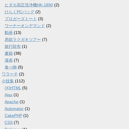
ヒダカ高圧洗浄機HK-1890
(2)
ひらくPCバッグ
(2)
ブロガーズトート
(3)
ワーナーオンデマンド
(2)
動画
(13)
房総ラクガキツアー
(7)
旅行財布
(1)
書籍
(38)
漫画
(7)
食べ物
(5)
ワラーチ
(2)
小技集
(112)
(X)HTML
(5)
Ajax
(1)
Apache
(1)
Automator
(1)
CakePHP
(1)
CSS
(7)