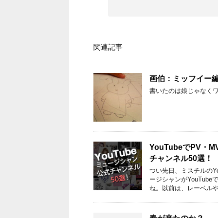
関連記事
画伯：ミッフイー
書いたのは娘じゃなく
YouTubeでPV
チャンネル50選！
つい先日、ミスチルのY
ージシャンがYouTu
ね。以前は、レーベルや