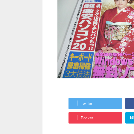
Twitter
B
Pocket