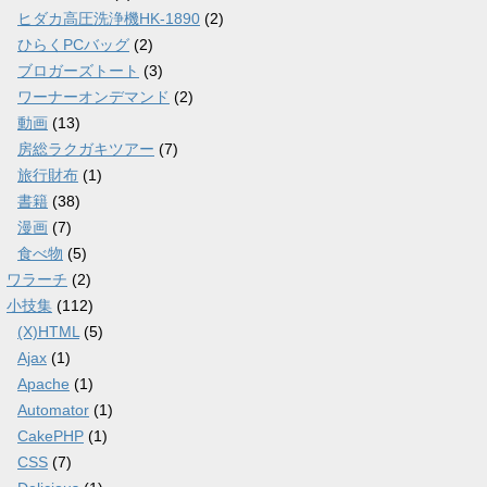
ヒダカ高圧洗浄機HK-1890
(2)
ひらくPCバッグ
(2)
ブロガーズトート
(3)
ワーナーオンデマンド
(2)
動画
(13)
房総ラクガキツアー
(7)
旅行財布
(1)
書籍
(38)
漫画
(7)
食べ物
(5)
ワラーチ
(2)
小技集
(112)
(X)HTML
(5)
Ajax
(1)
Apache
(1)
Automator
(1)
CakePHP
(1)
CSS
(7)