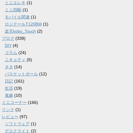
ミニエレキ
(1)
ミニ四駆
(1)
モバイル関連
(1)
ロジクールT120BW
(1)
楽天kobo_Touch
(2)
ブログ
(339)
DIY
(4)
コラム
(24)
ニキョティ
(5)
ネタ
(14)
バスケットボール
(12)
日記
(161)
生活
(19)
鬼嫁
(10)
ミニコーナー
(166)
リンク
(1)
レビュー
(97)
ソフトウェア
(1)
デスクライト
(2)