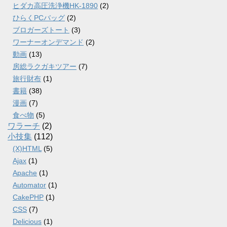
ヒダカ高圧洗浄機HK-1890
(2)
ひらくPCバッグ
(2)
ブロガーズトート
(3)
ワーナーオンデマンド
(2)
動画
(13)
房総ラクガキツアー
(7)
旅行財布
(1)
書籍
(38)
漫画
(7)
食べ物
(5)
ワラーチ
(2)
小技集
(112)
(X)HTML
(5)
Ajax
(1)
Apache
(1)
Automator
(1)
CakePHP
(1)
CSS
(7)
Delicious
(1)