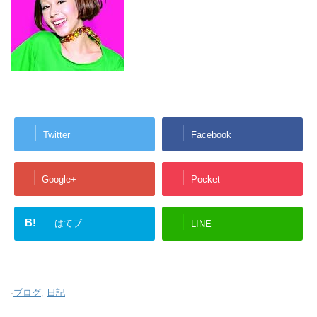
Twitter
Facebook
Google+
Pocket
B!
はてブ
LINE
-
ブログ
,
日記