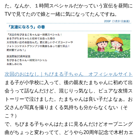
た。なんか、１時間スペシャルだかっていう宣伝を昼間に
TVで見てたので娘と一緒に気になってたんですね。
次回のおはなし｜ちびまる子ちゃん オフィシャルサイト
まる子が小学校に入って、後の親友たまちゃんに初めて出
会うって話なんだけど、混じりっ気なし、ピュアな友情ス
トーリーで泣けました。たまちゃんは良い子だよなぁ。お
父さんが写真を撮りまくる気持ちも分からなくない（そ
こ？）
で、ちびまる子ちゃんはたまに見るんだけどオープニング
曲がちょっと変わってて、どうやら20周年記念で木村カエ