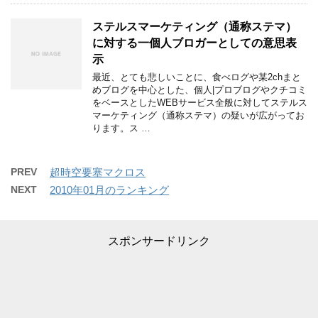
ステルスマーケティング（通称ステマ）
に対する一個人ブロガーとしての意思表
示
最近、とても悲しいことに、食べログや某2chまと
めブログを中心とした、個人|プロブログやクチコミ
をベースとしたWEBサービス全般に対してステルス
マーケティング（通称ステマ）の疑いが広がってお
ります。ス …
PREV
超時空要塞マクロス
NEXT
2010年01月のランキング
スポンサードリンク