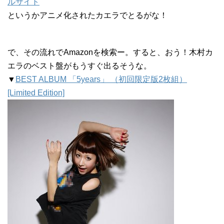
ルサイト
というかアニメ化されたカエラでとるがな！
で、その流れでAmazonを検索ー。すると、おう！木村カ
エラのベスト盤がもうすぐ出るそうな。
▼
BEST ALBUM 「5years」 （初回限定版2枚組）
[Limited Edition]