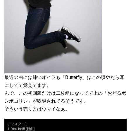
最近の曲には疎いオイラも「Butterfly」はこの頃やたら耳
にしてて覚えてます。
んで、この初回版だけは二枚組になってて上の「おどるポ
ンポコリン」が収録されてるそうです。
そういう売り方はウマイなぁ。
ディスク：1

1. You bet!! [新曲]
