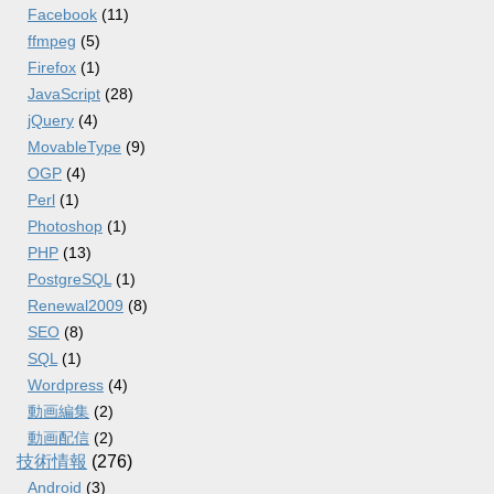
Facebook
(11)
ffmpeg
(5)
Firefox
(1)
JavaScript
(28)
jQuery
(4)
MovableType
(9)
OGP
(4)
Perl
(1)
Photoshop
(1)
PHP
(13)
PostgreSQL
(1)
Renewal2009
(8)
SEO
(8)
SQL
(1)
Wordpress
(4)
動画編集
(2)
動画配信
(2)
技術情報
(276)
Android
(3)