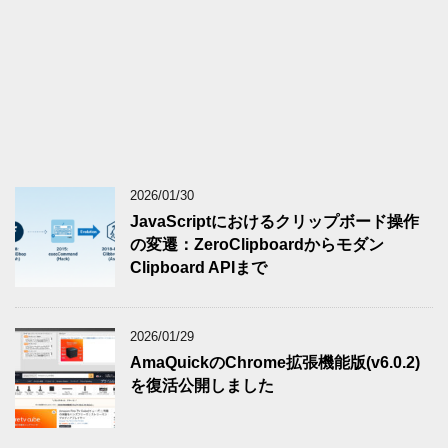
2026/01/30
JavaScriptにおけるクリップボード操作
の変遷：ZeroClipboardからモダン
Clipboard APIまで
2026/01/29
AmaQuickのChrome拡張機能版(v6.0.2)
を復活公開しました