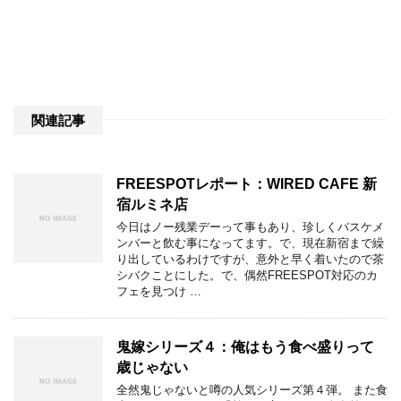
関連記事
FREESPOTレポート：WIRED CAFE 新
宿ルミネ店
今日はノー残業デーって事もあり、珍しくバスケメ
ンバーと飲む事になってます。で、現在新宿まで繰
り出しているわけですが、意外と早く着いたので茶
シバクことにした。で、偶然FREESPOT対応のカ
フェを見つけ …
鬼嫁シリーズ４：俺はもう食べ盛りって
歳じゃない
全然鬼じゃないと噂の人気シリーズ第４弾。 また食