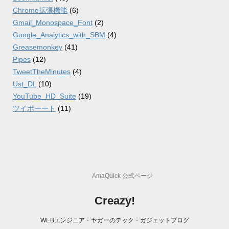
Chrome拡張機能
(6)
Gmail_Monospace_Font
(2)
Google_Analytics_with_SBM
(4)
Greasemonkey
(41)
Pipes
(12)
TweetTheMinutes
(4)
Ust_DL
(10)
YouTube_HD_Suite
(19)
ツイポーート
(11)
AmaQuick 公式ページ
Creazy!
WEBエンジニア・ヤガーのテック・ガジェットブログ