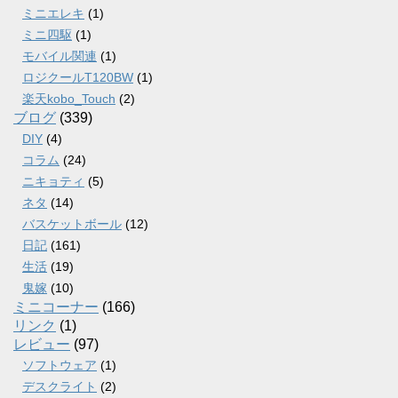
ミニエレキ
(1)
ミニ四駆
(1)
モバイル関連
(1)
ロジクールT120BW
(1)
楽天kobo_Touch
(2)
ブログ
(339)
DIY
(4)
コラム
(24)
ニキョティ
(5)
ネタ
(14)
バスケットボール
(12)
日記
(161)
生活
(19)
鬼嫁
(10)
ミニコーナー
(166)
リンク
(1)
レビュー
(97)
ソフトウェア
(1)
デスクライト
(2)