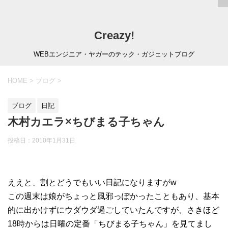
Creazy!
WEBエンジニア・ヤガーのテック・ガジェットブログ
HOME
>
ブログ
>
ブログ
日記
木村カエラ×ちびまる子ちゃん
投稿日：
2010年1月31日
ええと、割とどうでもいい日記になりますがw
この週末は娘がちょっと風邪っぽかったこともあり、基本
的に出かけずにウダウダ過ごしていたんですが、さきほど
18時からは日曜の定番「ちびまる子ちゃん」を見てまし