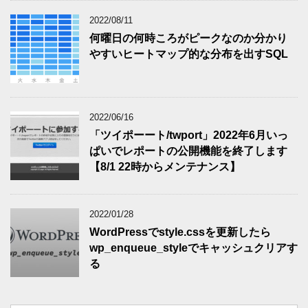
2022/08/11
何曜日の何時ころがピークなのか分かり
やすいヒートマップ的な分布を出すSQL
2022/06/16
「ツイポーート/twport」2022年6月いっ
ぱいでレポートの公開機能を終了します
【8/1 22時からメンテナンス】
2022/01/28
WordPressでstyle.cssを更新したら
wp_enqueue_styleでキャッシュクリアす
る