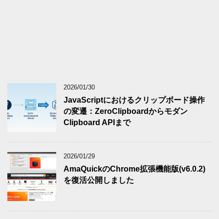
2026/01/30
JavaScriptにおけるクリップボード操作
の変遷：ZeroClipboardからモダン
Clipboard APIまで
2026/01/29
AmaQuickのChrome拡張機能版(v6.0.2)
を復活公開しました