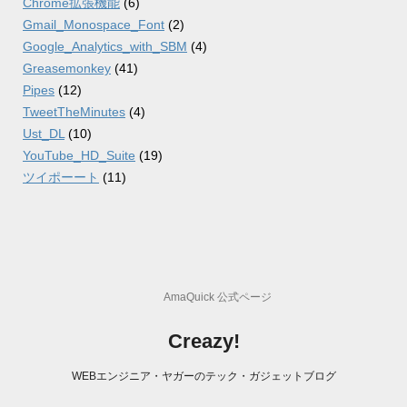
Chrome拡張機能
(6)
Gmail_Monospace_Font
(2)
Google_Analytics_with_SBM
(4)
Greasemonkey
(41)
Pipes
(12)
TweetTheMinutes
(4)
Ust_DL
(10)
YouTube_HD_Suite
(19)
ツイポーート
(11)
AmaQuick 公式ページ
Creazy!
WEBエンジニア・ヤガーのテック・ガジェットブログ