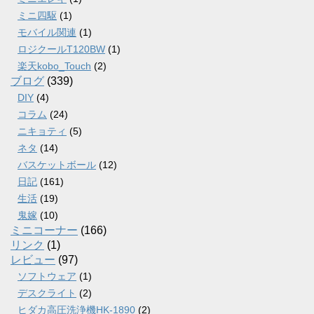
ミニ四駆
(1)
モバイル関連
(1)
ロジクールT120BW
(1)
楽天kobo_Touch
(2)
ブログ
(339)
DIY
(4)
コラム
(24)
ニキョティ
(5)
ネタ
(14)
バスケットボール
(12)
日記
(161)
生活
(19)
鬼嫁
(10)
ミニコーナー
(166)
リンク
(1)
レビュー
(97)
ソフトウェア
(1)
デスクライト
(2)
ヒダカ高圧洗浄機HK-1890
(2)