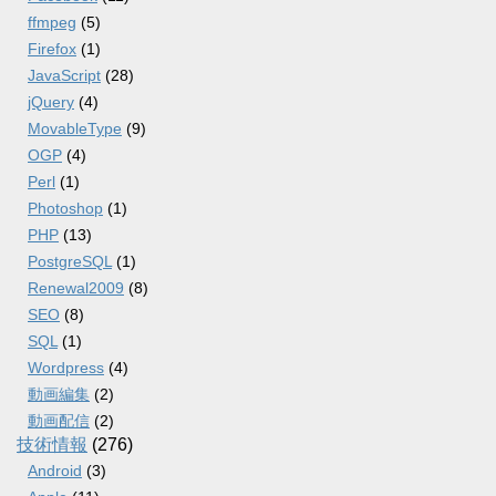
ffmpeg
(5)
Firefox
(1)
JavaScript
(28)
jQuery
(4)
MovableType
(9)
OGP
(4)
Perl
(1)
Photoshop
(1)
PHP
(13)
PostgreSQL
(1)
Renewal2009
(8)
SEO
(8)
SQL
(1)
Wordpress
(4)
動画編集
(2)
動画配信
(2)
技術情報
(276)
Android
(3)