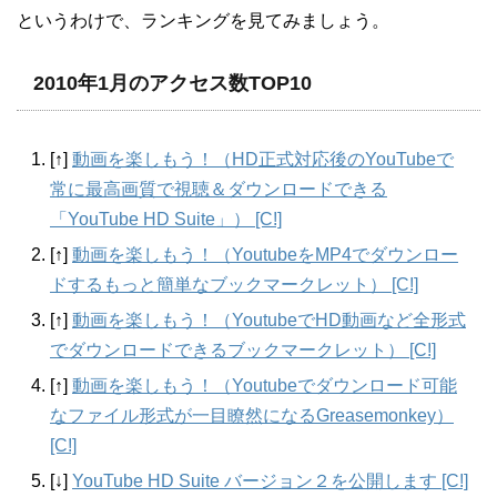
というわけで、ランキングを見てみましょう。
2010年1月のアクセス数TOP10
[↑]
動画を楽しもう！（HD正式対応後のYouTubeで
常に最高画質で視聴＆ダウンロードできる
「YouTube HD Suite」） [C!]
[↑]
動画を楽しもう！（YoutubeをMP4でダウンロー
ドするもっと簡単なブックマークレット） [C!]
[↑]
動画を楽しもう！（YoutubeでHD動画など全形式
でダウンロードできるブックマークレット） [C!]
[↑]
動画を楽しもう！（Youtubeでダウンロード可能
なファイル形式が一目瞭然になるGreasemonkey）
[C!]
[↓]
YouTube HD Suite バージョン２を公開します [C!]