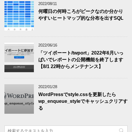
2022/08/11
何曜日の何時ころがピークなのか分かり
やすいヒートマップ的な分布を出すSQL
2022/06/16
「ツイポーート/twport」2022年6月いっ
ぱいでレポートの公開機能を終了します
【8/1 22時からメンテナンス】
2022/01/28
WordPressでstyle.cssを更新したら
wp_enqueue_styleでキャッシュクリアす
る