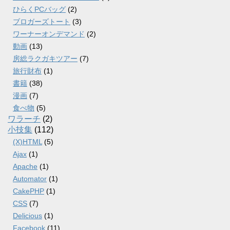
ひらくPCバッグ
(2)
ブロガーズトート
(3)
ワーナーオンデマンド
(2)
動画
(13)
房総ラクガキツアー
(7)
旅行財布
(1)
書籍
(38)
漫画
(7)
食べ物
(5)
ワラーチ
(2)
小技集
(112)
(X)HTML
(5)
Ajax
(1)
Apache
(1)
Automator
(1)
CakePHP
(1)
CSS
(7)
Delicious
(1)
Facebook
(11)