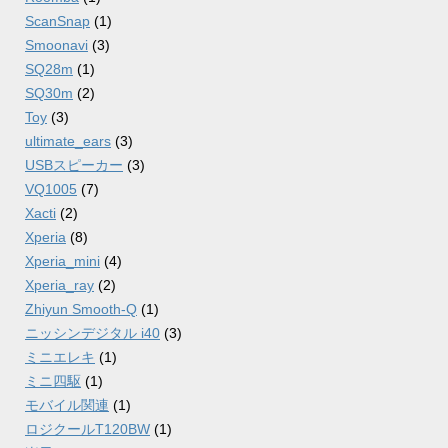
ScanSnap
(1)
Smoonavi
(3)
SQ28m
(1)
SQ30m
(2)
Toy
(3)
ultimate_ears
(3)
USBスピーカー
(3)
VQ1005
(7)
Xacti
(2)
Xperia
(8)
Xperia_mini
(4)
Xperia_ray
(2)
Zhiyun Smooth-Q
(1)
ニッシンデジタル i40
(3)
ミニエレキ
(1)
ミニ四駆
(1)
モバイル関連
(1)
ロジクールT120BW
(1)