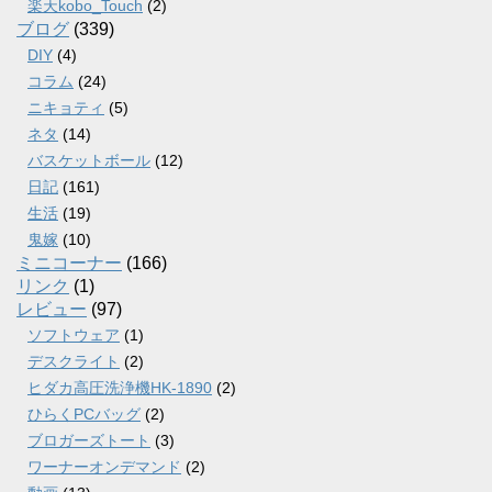
楽天kobo_Touch
(2)
ブログ
(339)
DIY
(4)
コラム
(24)
ニキョティ
(5)
ネタ
(14)
バスケットボール
(12)
日記
(161)
生活
(19)
鬼嫁
(10)
ミニコーナー
(166)
リンク
(1)
レビュー
(97)
ソフトウェア
(1)
デスクライト
(2)
ヒダカ高圧洗浄機HK-1890
(2)
ひらくPCバッグ
(2)
ブロガーズトート
(3)
ワーナーオンデマンド
(2)