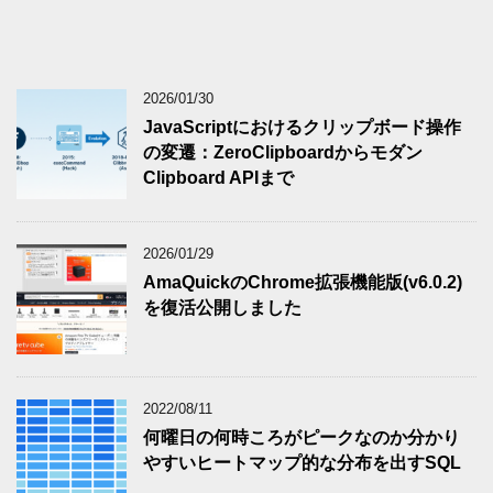
2026/01/30
JavaScriptにおけるクリップボード操作
の変遷：ZeroClipboardからモダン
Clipboard APIまで
2026/01/29
AmaQuickのChrome拡張機能版(v6.0.2)
を復活公開しました
2022/08/11
何曜日の何時ころがピークなのか分かり
やすいヒートマップ的な分布を出すSQL