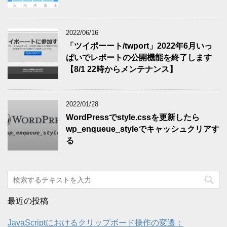
2022/06/16
「ツイポーート/twport」2022年6月いっ
ぱいでレポートの公開機能を終了します
【8/1 22時からメンテナンス】
2022/01/28
WordPressでstyle.cssを更新したら
wp_enqueue_styleでキャッシュクリアす
る
最近の投稿
JavaScriptにおけるクリップボード操作の変遷：