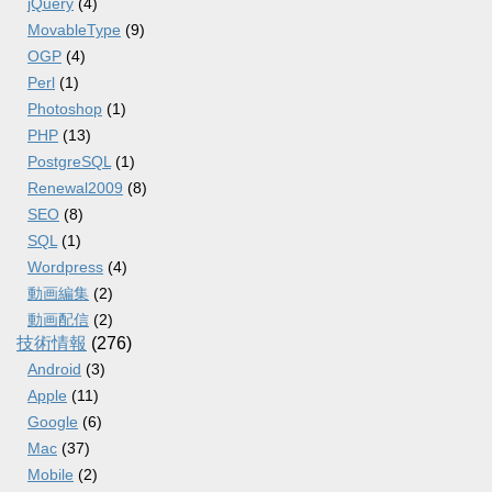
jQuery
(4)
MovableType
(9)
OGP
(4)
Perl
(1)
Photoshop
(1)
PHP
(13)
PostgreSQL
(1)
Renewal2009
(8)
SEO
(8)
SQL
(1)
Wordpress
(4)
動画編集
(2)
動画配信
(2)
技術情報
(276)
Android
(3)
Apple
(11)
Google
(6)
Mac
(37)
Mobile
(2)