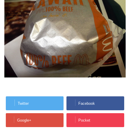
Twitter
Facebook
Google+
Pocket