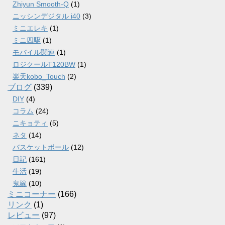
Zhiyun Smooth-Q
(1)
ニッシンデジタル i40
(3)
ミニエレキ
(1)
ミニ四駆
(1)
モバイル関連
(1)
ロジクールT120BW
(1)
楽天kobo_Touch
(2)
ブログ
(339)
DIY
(4)
コラム
(24)
ニキョティ
(5)
ネタ
(14)
バスケットボール
(12)
日記
(161)
生活
(19)
鬼嫁
(10)
ミニコーナー
(166)
リンク
(1)
レビュー
(97)