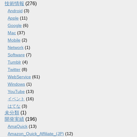
技術情報
(276)
Android
(3)
Apple
(11)
Google
(6)
Mac
(37)
Mobile
(2)
Network
(1)
Software
(7)
Tumblr
(4)
Twitter
(8)
WebService
(61)
Windows
(1)
YouTube
(13)
イベント
(16)
はてな
(3)
未分類
(1)
開発実績
(196)
AmaQuick
(13)
Amazon_Quick_Affiliate_(JP)
(12)