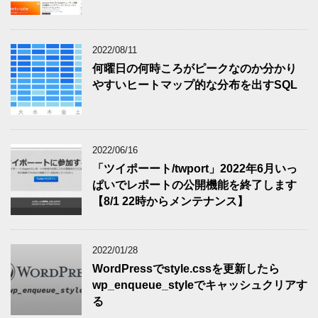
2022/08/11
何曜日の何時ころがピークなのか分かり
やすいヒートマップ的な分布を出すSQL
2022/06/16
「ツイポーート/twport」2022年6月いっ
ぱいでレポートの公開機能を終了します
【8/1 22時からメンテナンス】
2022/01/28
WordPressでstyle.cssを更新したら
wp_enqueue_styleでキャッシュクリアす
る