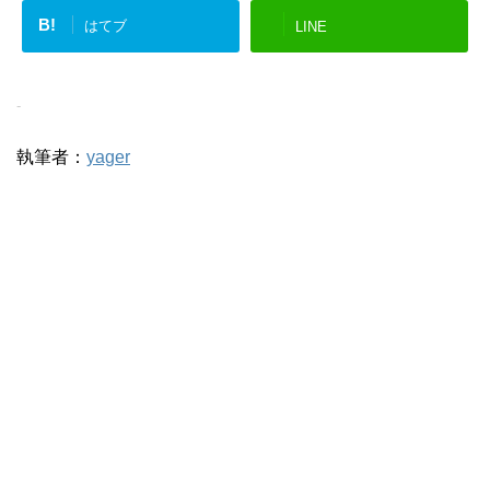
B!
はてブ
LINE
-
執筆者：
yager