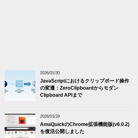
2026/01/30
JavaScriptにおけるクリップボード操作
の変遷：ZeroClipboardからモダン
Clipboard APIまで
2026/01/29
AmaQuickのChrome拡張機能版(v6.0.2)
を復活公開しました