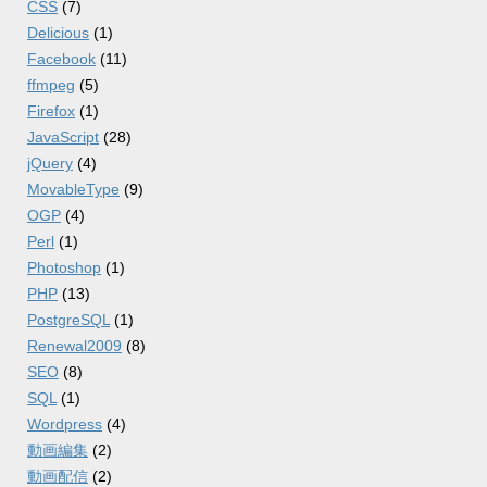
CSS
(7)
Delicious
(1)
Facebook
(11)
ffmpeg
(5)
Firefox
(1)
JavaScript
(28)
jQuery
(4)
MovableType
(9)
OGP
(4)
Perl
(1)
Photoshop
(1)
PHP
(13)
PostgreSQL
(1)
Renewal2009
(8)
SEO
(8)
SQL
(1)
Wordpress
(4)
動画編集
(2)
動画配信
(2)