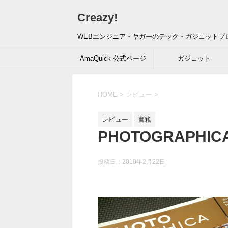
Creazy!
WEBエンジニア・ヤガーのテック・ガジェットブ
AmaQuick 公式ページ
ガジェット
HOME
>
レビュー
>
レビュー
書籍
PHOTOGRAPHICA 
投稿日：
2010年2月22日