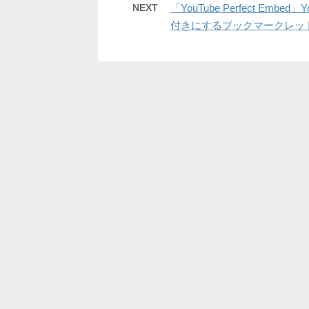
NEXT
「YouTube Perfect Emb
付きにするブックマークレッ