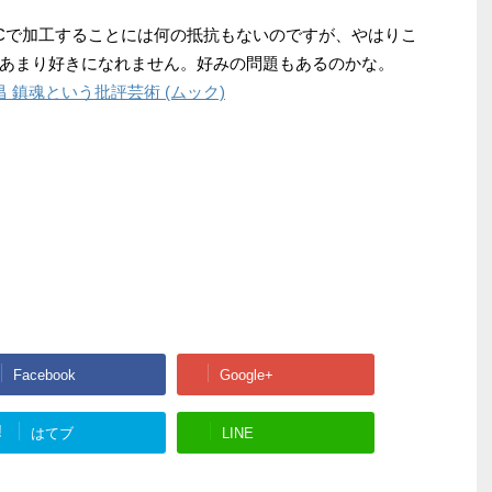
Cで加工することには何の抵抗もないのですが、やはりこ
あまり好きになれません。好みの問題もあるのかな。
昌 鎮魂という批評芸術 (ムック)
Facebook
Google+
!
はてブ
LINE