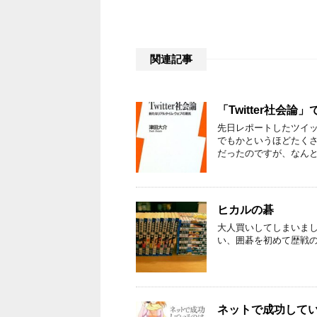
関連記事
「Twitter社会
先日レポートしたツイッ
でもかというほどたく
だったのですが、なんと
ヒカルの碁
大人買いしてしまいまし
い、囲碁を初めて歴戦
ネットで成功して