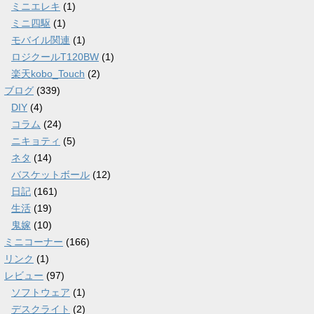
ミニエレキ
(1)
ミニ四駆
(1)
モバイル関連
(1)
ロジクールT120BW
(1)
楽天kobo_Touch
(2)
ブログ
(339)
DIY
(4)
コラム
(24)
ニキョティ
(5)
ネタ
(14)
バスケットボール
(12)
日記
(161)
生活
(19)
鬼嫁
(10)
ミニコーナー
(166)
リンク
(1)
レビュー
(97)
ソフトウェア
(1)
デスクライト
(2)