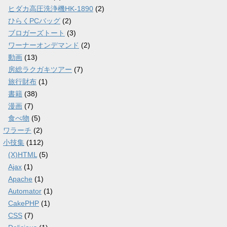
ヒダカ高圧洗浄機HK-1890
(2)
ひらくPCバッグ
(2)
ブロガーズトート
(3)
ワーナーオンデマンド
(2)
動画
(13)
房総ラクガキツアー
(7)
旅行財布
(1)
書籍
(38)
漫画
(7)
食べ物
(5)
ワラーチ
(2)
小技集
(112)
(X)HTML
(5)
Ajax
(1)
Apache
(1)
Automator
(1)
CakePHP
(1)
CSS
(7)