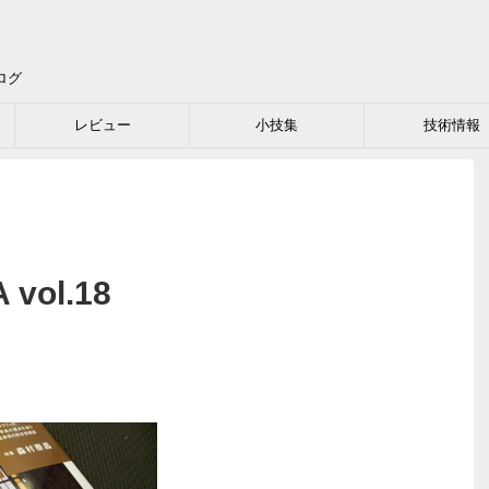
ログ
レビュー
小技集
技術情報
vol.18