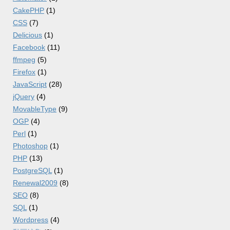
CakePHP
(1)
CSS
(7)
Delicious
(1)
Facebook
(11)
ffmpeg
(5)
Firefox
(1)
JavaScript
(28)
jQuery
(4)
MovableType
(9)
OGP
(4)
Perl
(1)
Photoshop
(1)
PHP
(13)
PostgreSQL
(1)
Renewal2009
(8)
SEO
(8)
SQL
(1)
Wordpress
(4)