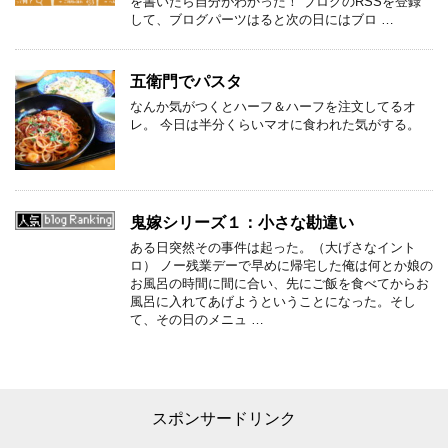
を書いたら自分がわかった！ ブログのRSSを登録
して、ブログパーツはると次の日にはブロ …
五衛門でパスタ
なんか気がつくとハーフ＆ハーフを注文してるオ
レ。 今日は半分くらいマオに食われた気がする。
鬼嫁シリーズ１：小さな勘違い
ある日突然その事件は起った。（大げさなイント
ロ） ノー残業デーで早めに帰宅した俺は何とか娘の
お風呂の時間に間に合い、先にご飯を食べてからお
風呂に入れてあげようということになった。そし
て、その日のメニュ …
スポンサードリンク