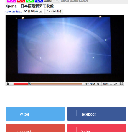
Twitter
Facebook
Google+
Pocket