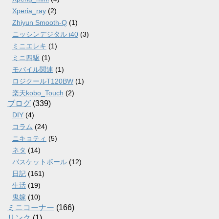
Xperia_ray
(2)
Zhiyun Smooth-Q
(1)
ニッシンデジタル i40
(3)
ミニエレキ
(1)
ミニ四駆
(1)
モバイル関連
(1)
ロジクールT120BW
(1)
楽天kobo_Touch
(2)
ブログ
(339)
DIY
(4)
コラム
(24)
ニキョティ
(5)
ネタ
(14)
バスケットボール
(12)
日記
(161)
生活
(19)
鬼嫁
(10)
ミニコーナー
(166)
リンク
(1)