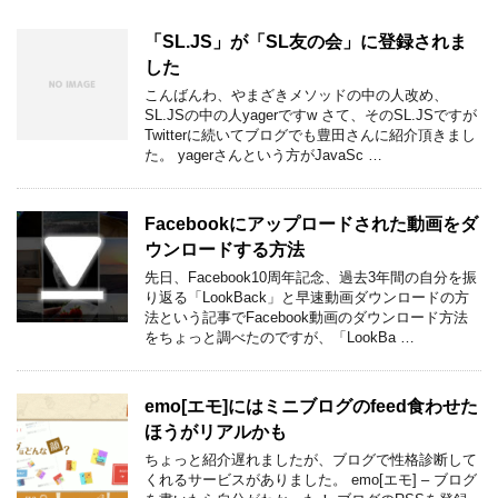
「SL.JS」が「SL友の会」に登録されま
した
こんばんわ、やまざきメソッドの中の人改め、
SL.JSの中の人yagerですw さて、そのSL.JSですが
Twitterに続いてブログでも豊田さんに紹介頂きまし
た。 yagerさんという方がJavaSc …
Facebookにアップロードされた動画をダ
ウンロードする方法
先日、Facebook10周年記念、過去3年間の自分を振
り返る「LookBack」と早速動画ダウンロードの方
法という記事でFacebook動画のダウンロード方法
をちょっと調べたのですが、「LookBa …
emo[エモ]にはミニブログのfeed食わせた
ほうがリアルかも
ちょっと紹介遅れましたが、ブログで性格診断して
くれるサービスがありました。 emo[エモ] – ブログ