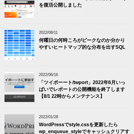
を復活公開しました
2022/08/11
何曜日の何時ころがピークなのか分かり
やすいヒートマップ的な分布を出すSQL
2022/06/16
「ツイポーート/twport」2022年6月いっ
ぱいでレポートの公開機能を終了します
【8/1 22時からメンテナンス】
2022/01/28
WordPressでstyle.cssを更新したら
wp_enqueue_styleでキャッシュクリアす