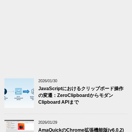
2026/01/30
JavaScriptにおけるクリップボード操作
の変遷：ZeroClipboardからモダン
Clipboard APIまで
2026/01/29
AmaQuickのChrome拡張機能版(v6.0.2)