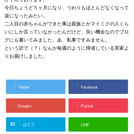
今日ちょうど５ヶ月になり、つわりもほとんどなくなって
楽になったみたい。
二人目の赤ちゃんができた事は親族とかマイミクの人くら
いにしか言っていなかったんだけど、良い機会なのでブロ
グにも書いてみました。あ、私事ですみません。
という訳で（？）なんか毎週のように帰省している実家よ
りお届けしました。
Twitter
Facebook
Google+
Pocket
B!
はてブ
LINE