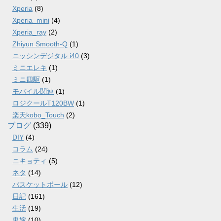
Xperia
(8)
Xperia_mini
(4)
Xperia_ray
(2)
Zhiyun Smooth-Q
(1)
ニッシンデジタル i40
(3)
ミニエレキ
(1)
ミニ四駆
(1)
モバイル関連
(1)
ロジクールT120BW
(1)
楽天kobo_Touch
(2)
ブログ
(339)
DIY
(4)
コラム
(24)
ニキョティ
(5)
ネタ
(14)
バスケットボール
(12)
日記
(161)
生活
(19)
鬼嫁
(10)