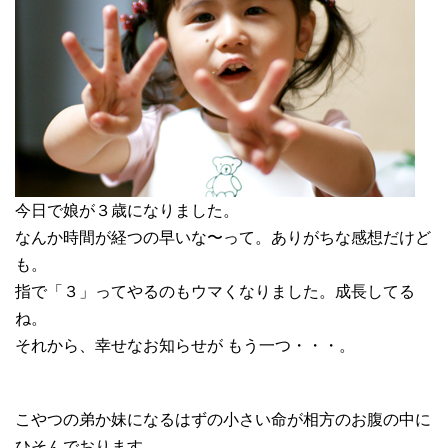
今日で娘が３歳になりました。
なんか時間が経つの早いな〜って。ありがちな感想だけど
も。
指で「３」ってやるのもウマくなりました。成長してる
ね。
それから、幸せなお知らせが もう一つ・・・。
こやつの弟か妹になるはずの小さい命が相方のお腹の中に
ひそんでおります。