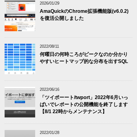
2026/01/29
AmaQuickのChrome拡張機能版(v6.0.2)
を復活公開しました
2022/08/11
何曜日の何時ころがピークなのか分かり
やすいヒートマップ的な分布を出すSQL
2022/06/16
「ツイポーート/twport」2022年6月いっ
ぱいでレポートの公開機能を終了します
【8/1 22時からメンテナンス】
2022/01/28