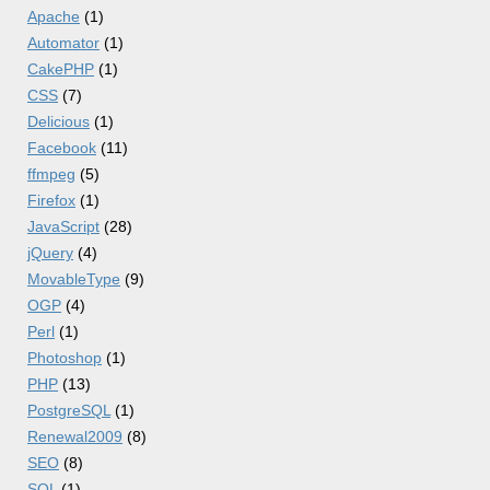
Apache
(1)
Automator
(1)
CakePHP
(1)
CSS
(7)
Delicious
(1)
Facebook
(11)
ffmpeg
(5)
Firefox
(1)
JavaScript
(28)
jQuery
(4)
MovableType
(9)
OGP
(4)
Perl
(1)
Photoshop
(1)
PHP
(13)
PostgreSQL
(1)
Renewal2009
(8)
SEO
(8)
SQL
(1)