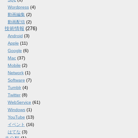
Wordpress
(4)
動画編集
(2)
動画配信
(2)
技術情報
(276)
Android
(3)
Apple
(11)
Google
(6)
Mac
(37)
Mobile
(2)
Network
(1)
Software
(7)
Tumblr
(4)
Twitter
(8)
WebService
(61)
Windows
(1)
YouTube
(13)
イベント
(16)
はてな
(3)