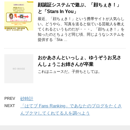
顔認証システムで遊ぶ、「顔ちぇき！」
と「Stars In You」
最近、「顔ちぇき！」という携帯サイトが人気らし
い。どうやら、写真を送ると似ている芸能人を教え
てくれるというものだが・・・。「顔ちぇき！」を
知ったのとちょうど同じ頃、同じようなシステムを
提供する「Sta …
おかあさんといっしょ、ゆうぞうお兄さ
んしょうこお姉さんが卒業
これはニュースだ。子持ちとしては。
PREV
砂時計
NEXT
「はてブ Fans Ranking」であなたのブログをたくさ
んブクマしてくれてる人を調べよう