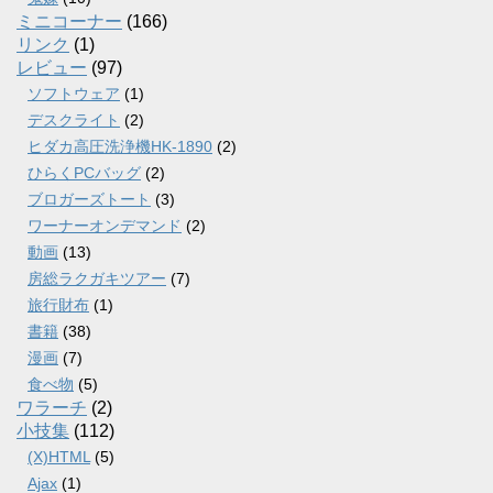
ミニコーナー
(166)
リンク
(1)
レビュー
(97)
ソフトウェア
(1)
デスクライト
(2)
ヒダカ高圧洗浄機HK-1890
(2)
ひらくPCバッグ
(2)
ブロガーズトート
(3)
ワーナーオンデマンド
(2)
動画
(13)
房総ラクガキツアー
(7)
旅行財布
(1)
書籍
(38)
漫画
(7)
食べ物
(5)
ワラーチ
(2)
小技集
(112)
(X)HTML
(5)
Ajax
(1)