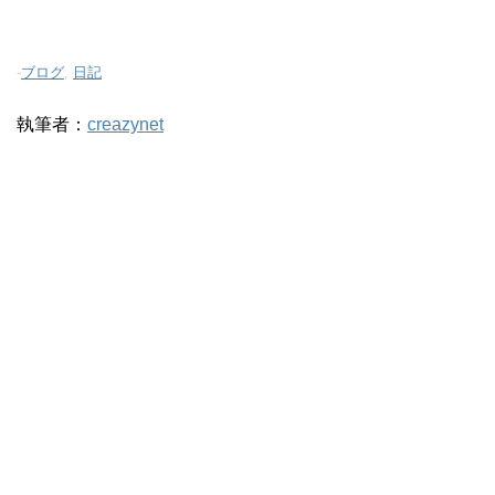
-
ブログ
,
日記
執筆者：
creazynet