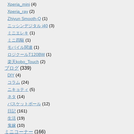
Xperia_mini
(4)
Xperia_ray
(2)
Zhiyun Smooth-Q
(1)
ニッシンデジタル i40
(3)
ミニエレキ
(1)
ミニ四駆
(1)
モバイル関連
(1)
ロジクールT120BW
(1)
楽天kobo_Touch
(2)
ブログ
(339)
DIY
(4)
コラム
(24)
ニキョティ
(5)
ネタ
(14)
バスケットボール
(12)
日記
(161)
生活
(19)
鬼嫁
(10)
ミニコーナー
(166)