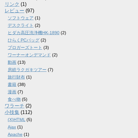
リンク
(1)
レビュー
(97)
ソフトウェア
(1)
デスクライト
(2)
ヒダカ高圧洗浄機HK-1890
(2)
ひらくPCバッグ
(2)
ブロガーズトート
(3)
ワーナーオンデマンド
(2)
動画
(13)
房総ラクガキツアー
(7)
旅行財布
(1)
書籍
(38)
漫画
(7)
食べ物
(5)
ワラーチ
(2)
小技集
(112)
(X)HTML
(5)
Ajax
(1)
Apache
(1)