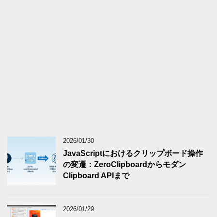
2026/01/30
JavaScriptにおけるクリップボード操作
の変遷：ZeroClipboardからモダン
Clipboard APIまで
2026/01/29