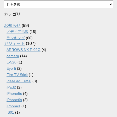
ア
ー
カ
カテゴリー
イ
ブ
お知らせ
(99)
メディア掲載
(15)
ランキング
(60)
ガジェット
(107)
ARROWS NX F-02G
(4)
camera
(14)
E-520
(1)
Eye-fi
(2)
Fire TV Stick
(1)
IdeaPad_U350
(3)
iPad2
(2)
iPhone5s
(4)
iPhone6s
(2)
iPhoneX
(1)
IS01
(1)