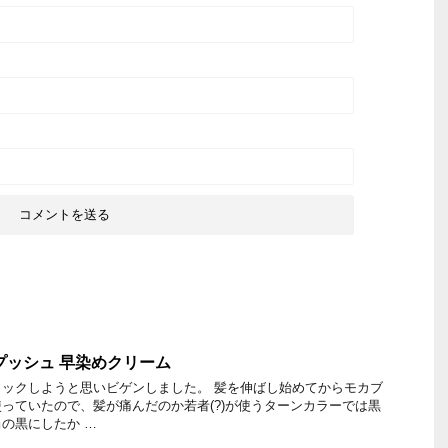
プッシュ 早染めクリーム
ックしようと思いビゲンしました。 髪を伸ばし始めてからモカブ
っていたので、髪が痛んだのか若者(?)が使うターンカラーでは黒
の黒にしたか …