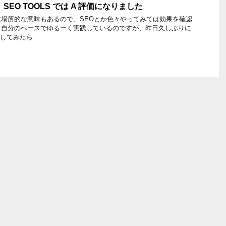
 に、SEO TOOLS では A 評価になりました
場所的な意味もあるので、SEOとか色々やってみては効果を確認
、自分のペースでゆるーく実践しているのですが、昨日久しぶりに
クしてみたら …