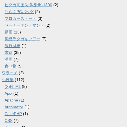
ヒダカ高圧洗浄機HK-1890
(2)
ひらくPCバッグ
(2)
ブロガーズトート
(3)
ワーナーオンデマンド
(2)
動画
(13)
房総ラクガキツアー
(7)
旅行財布
(1)
書籍
(38)
漫画
(7)
食べ物
(5)
ワラーチ
(2)
小技集
(112)
(X)HTML
(5)
Ajax
(1)
Apache
(1)
Automator
(1)
CakePHP
(1)
CSS
(7)