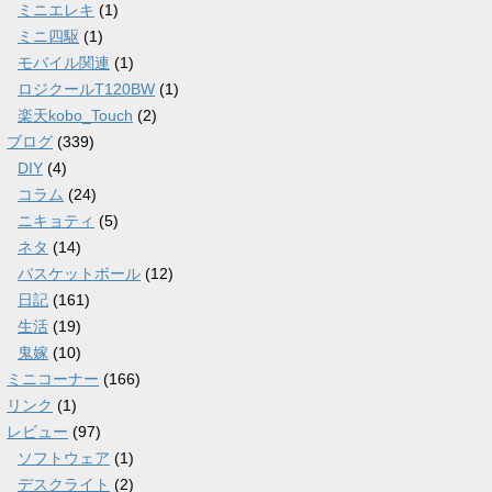
ミニエレキ
(1)
ミニ四駆
(1)
モバイル関連
(1)
ロジクールT120BW
(1)
楽天kobo_Touch
(2)
ブログ
(339)
DIY
(4)
コラム
(24)
ニキョティ
(5)
ネタ
(14)
バスケットボール
(12)
日記
(161)
生活
(19)
鬼嫁
(10)
ミニコーナー
(166)
リンク
(1)
レビュー
(97)
ソフトウェア
(1)
デスクライト
(2)