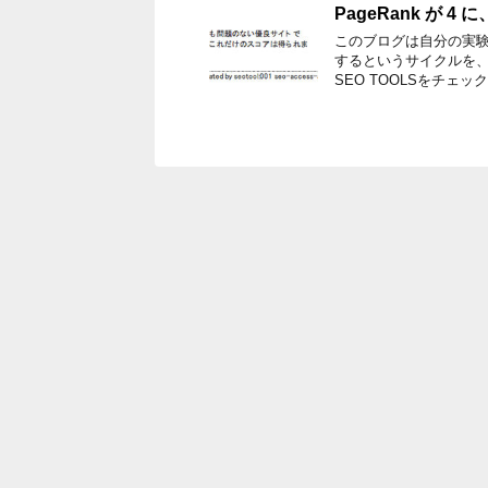
PageRank が 4
このブログは自分の実験
するというサイクルを
SEO TOOLSをチェッ