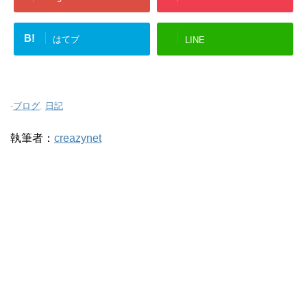
B!
はてブ
LINE
-
ブログ
,
日記
執筆者：
creazynet