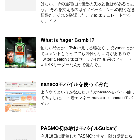
はない。その過程には無数の失敗と挫折があると思
う。 それを支えるのはイノベーションへの飽くなき
情熱だ。それを確認した。 via: エミュレートする
な。イノ …
What is Yager Bomb !?
忙しい時とか、Twitter見てる暇なくて @yager とか
でコメントもらってても気付かない時があるので、
Twitter Searchでエゴサーチかけた結果のフィード
をRSSリーダーなんかで読んでま …
nanacoモバイルを使ってみた
ようやくというかなんというかnanacoモバイル使っ
てみました。 ・電子マネー nanaco ： nanacoモバ
イル
PASMO初体験はモバイルSuicaで
今月18日に開始したPASMOですが、随分話題にな