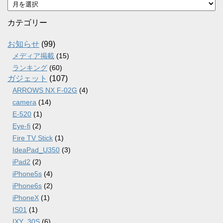
ア
ー
カ
カテゴリー
イ
ブ
お知らせ
(99)
メディア掲載
(15)
ランキング
(60)
ガジェット
(107)
ARROWS NX F-02G
(4)
camera
(14)
E-520
(1)
Eye-fi
(2)
Fire TV Stick
(1)
IdeaPad_U350
(3)
iPad2
(2)
iPhone5s
(4)
iPhone6s
(2)
iPhoneX
(1)
IS01
(1)
IXY_30S
(6)