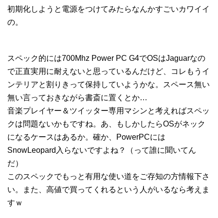
初期化しようと電源をつけてみたらなんかすごいカワイイ
の。
スペック的には700Mhz Power PC G4でOSはJaguarなの
で正直実用に耐えないと思っているんだけど、コレもうイ
ンテリアと割りきって保持していようかな。スペース無い
無い言っておきながら書斎に置くとか…
音楽プレイヤー＆ツイッター専用マシンと考えればスペッ
クは問題ないかもですね。あ、もしかしたらOSがネック
になるケースはあるか。確か、PowerPCには
SnowLeopard入らないですよね？（って誰に聞いてん
だ）
このスペックでもっと有用な使い道をご存知の方情報下さ
い。また、高値で買ってくれるという人がいるなら考えま
すｗ