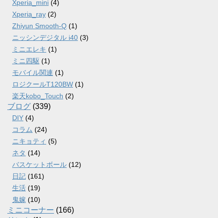
Xperia_mini
(4)
Xperia_ray
(2)
Zhiyun Smooth-Q
(1)
ニッシンデジタル i40
(3)
ミニエレキ
(1)
ミニ四駆
(1)
モバイル関連
(1)
ロジクールT120BW
(1)
楽天kobo_Touch
(2)
ブログ
(339)
DIY
(4)
コラム
(24)
ニキョティ
(5)
ネタ
(14)
バスケットボール
(12)
日記
(161)
生活
(19)
鬼嫁
(10)
ミニコーナー
(166)