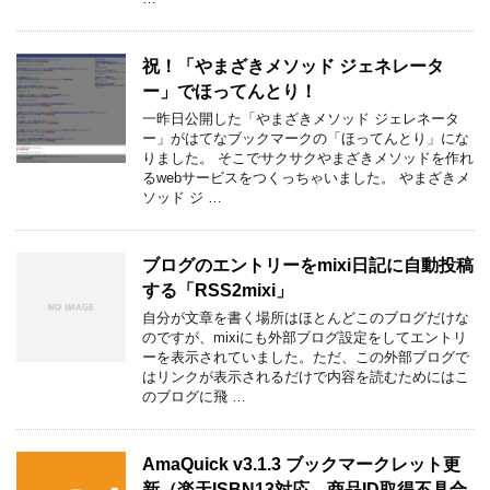
祝！「やまざきメソッド ジェネレータ
ー」でほってんとり！
一昨日公開した「やまざきメソッド ジェレネータ
ー」がはてなブックマークの「ほってんとり」にな
りました。 そこでサクサクやまざきメソッドを作れ
るwebサービスをつくっちゃいました。 やまざきメ
ソッド ジ …
ブログのエントリーをmixi日記に自動投稿
する「RSS2mixi」
自分が文章を書く場所はほとんどこのブログだけな
のですが、mixiにも外部ブログ設定をしてエントリ
ーを表示されていました。ただ、この外部ブログで
はリンクが表示されるだけで内容を読むためにはこ
のブログに飛 …
AmaQuick v3.1.3 ブックマークレット更
新（楽天ISBN13対応、商品ID取得不具合