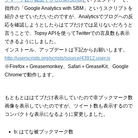
拙作の「Google Analytics with SBM」というスクリプトを
紹介させていただいたのですが、Analyticsでブログへの反
応を確認しようとしたらはてブだけでは足りないだろうと
言うことで、Topsy APIを使ってTwitterでの言及数も表示
できるようにしました。
インストール、アップデートは下記からお願いします。
http://userscripts.org/scripts/source/43912.user.js
※Firefox＋Greasemonkey、Safari＋GreaseKit、Google
Chromeで動作します。
もともとははてブだけ表示していたので非ブックマーク数
画像を表示していたのですが、ツイート数も表示するので
コンパクトな表示になるように変更しました。
b: はてな被ブックマーク数