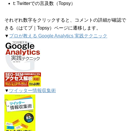
t: Twitterでの言及数（Topsy）
それぞれ数字をクリックすると、コメントの詳細が確認で
きる（はてブ｜Topsy）ページに遷移します。
▼
プロが教える Google Analytics 実践テクニック
▼
ツイッター情報収集術