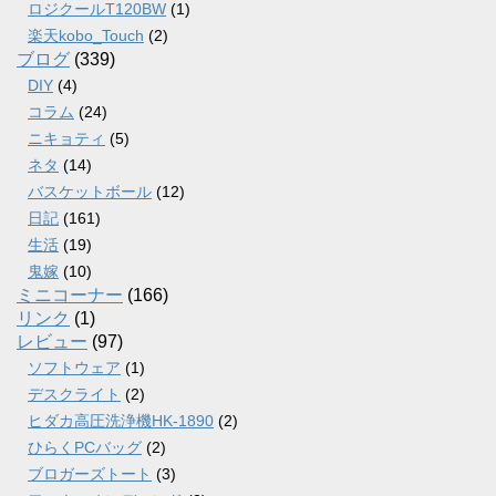
ロジクールT120BW
(1)
楽天kobo_Touch
(2)
ブログ
(339)
DIY
(4)
コラム
(24)
ニキョティ
(5)
ネタ
(14)
バスケットボール
(12)
日記
(161)
生活
(19)
鬼嫁
(10)
ミニコーナー
(166)
リンク
(1)
レビュー
(97)
ソフトウェア
(1)
デスクライト
(2)
ヒダカ高圧洗浄機HK-1890
(2)
ひらくPCバッグ
(2)
ブロガーズトート
(3)