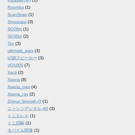
RaspberryPi
(1)
Roomba
(1)
ScanSnap
(1)
Smoonavi
(3)
SQ28m
(1)
SQ30m
(2)
Toy
(3)
ultimate_ears
(3)
USBスピーカー
(3)
VQ1005
(7)
Xacti
(2)
Xperia
(8)
Xperia_mini
(4)
Xperia_ray
(2)
Zhiyun Smooth-Q
(1)
ニッシンデジタル i40
(3)
ミニエレキ
(1)
ミニ四駆
(1)
モバイル関連
(1)