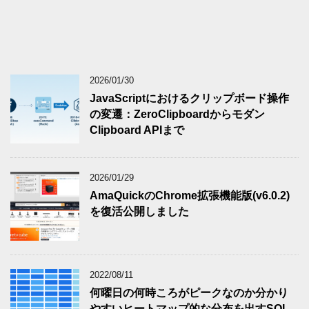
2026/01/30
JavaScriptにおけるクリップボード操作
の変遷：ZeroClipboardからモダン
Clipboard APIまで
2026/01/29
AmaQuickのChrome拡張機能版(v6.0.2)
を復活公開しました
2022/08/11
何曜日の何時ころがピークなのか分かり
やすいヒートマップ的な分布を出すSQL