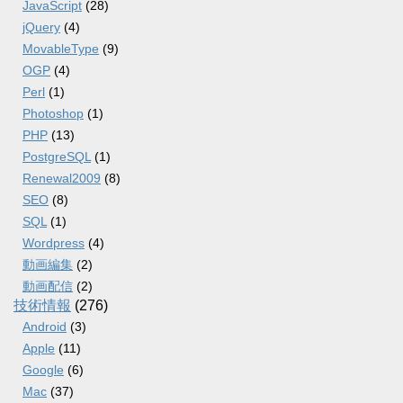
JavaScript
(28)
jQuery
(4)
MovableType
(9)
OGP
(4)
Perl
(1)
Photoshop
(1)
PHP
(13)
PostgreSQL
(1)
Renewal2009
(8)
SEO
(8)
SQL
(1)
Wordpress
(4)
動画編集
(2)
動画配信
(2)
技術情報
(276)
Android
(3)
Apple
(11)
Google
(6)
Mac
(37)