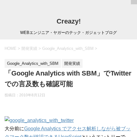
Creazy!
WEBエンジニア・ヤガーのテック・ガジェットブログ
HOME
>
開発実績
>
Google_Analytics_with_SBM
>
Google_Analytics_with_SBM
開発実績
「Google Analytics with SBM」でTwitter
での言及数も確認可能
投稿日：
2010年8月12日
大分前に
Google Analytics でアクセス解析しながら被ブッ
クマーク数が確認できるUserScript
というエントリーで、