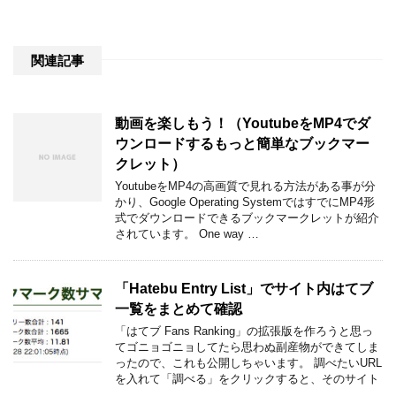
関連記事
動画を楽しもう！（YoutubeをMP4でダ
ウンロードするもっと簡単なブックマー
クレット）
YoutubeをMP4の高画質で見れる方法がある事が分
かり、Google Operating SystemではすでにMP4形
式でダウンロードできるブックマークレットが紹介
されています。 One way …
「Hatebu Entry List」でサイト内はてブ
一覧をまとめて確認
「はてブ Fans Ranking」の拡張版を作ろうと思っ
てゴニョゴニョしてたら思わぬ副産物ができてしま
ったので、これも公開しちゃいます。 調べたいURL
を入れて「調べる」をクリックすると、そのサイト
…