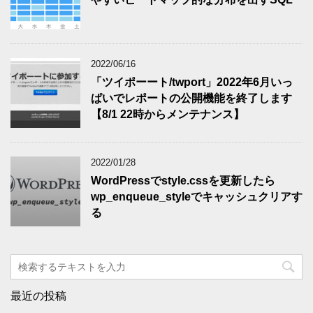
2022/06/16
「ツイポーート/twport」2022年6月いっ
ぱいでレポートの公開機能を終了します
【8/1 22時からメンテナンス】
2022/01/28
WordPressでstyle.cssを更新したら
wp_enqueue_styleでキャッシュクリアす
る
最近の投稿