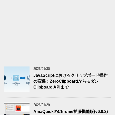
2026/01/30
JavaScriptにおけるクリップボード操作
の変遷：ZeroClipboardからモダン
Clipboard APIまで
2026/01/29
AmaQuickのChrome拡張機能版(v6.0.2)