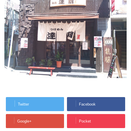
Twitter
Facebook
Google+
Pocket