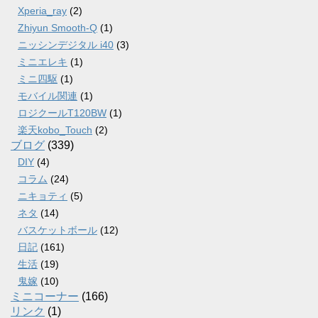
Xperia_ray
(2)
Zhiyun Smooth-Q
(1)
ニッシンデジタル i40
(3)
ミニエレキ
(1)
ミニ四駆
(1)
モバイル関連
(1)
ロジクールT120BW
(1)
楽天kobo_Touch
(2)
ブログ
(339)
DIY
(4)
コラム
(24)
ニキョティ
(5)
ネタ
(14)
バスケットボール
(12)
日記
(161)
生活
(19)
鬼嫁
(10)
ミニコーナー
(166)
リンク
(1)