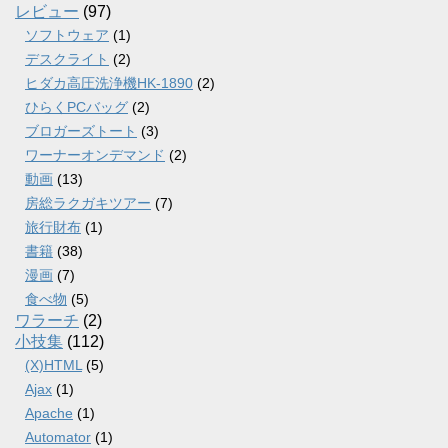
レビュー
(97)
ソフトウェア
(1)
デスクライト
(2)
ヒダカ高圧洗浄機HK-1890
(2)
ひらくPCバッグ
(2)
ブロガーズトート
(3)
ワーナーオンデマンド
(2)
動画
(13)
房総ラクガキツアー
(7)
旅行財布
(1)
書籍
(38)
漫画
(7)
食べ物
(5)
ワラーチ
(2)
小技集
(112)
(X)HTML
(5)
Ajax
(1)
Apache
(1)
Automator
(1)