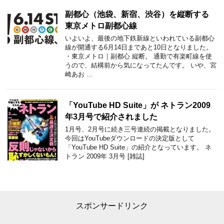
副都心（池袋、新宿、渋谷）を縦断する
東京メトロ副都心線
いよいよ、最後の地下鉄新線といわれている副都心
線が開通する6月14日まであと10日となりました。
・東京メトロ｜副都心 縦断。 通勤で有楽町線を使
うので、結構前から気になってたんです。 いや、宮
崎あお …
「YouTube HD Suite」が ネトラン2009
年3月号で紹介されました
1月号、2月号に続き三号連続の掲載となりました。
今回はYouTubeダウンロードの決定版として
「YouTube HD Suite」の紹介となっています。 ネ
トラン 2009年 3月号 [雑誌]
スポンサードリンク