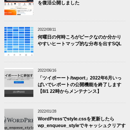
を復活公開しました
2022/08/11
何曜日の何時ころがピークなのか分かり
やすいヒートマップ的な分布を出すSQL
2022/06/16
「ツイポーート/twport」2022年6月いっ
ぱいでレポートの公開機能を終了します
【8/1 22時からメンテナンス】
2022/01/28
WordPressでstyle.cssを更新したら
wp_enqueue_styleでキャッシュクリアす