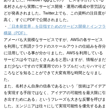
名村さんから実際にサービス開発・運用の構成や苦労話な
どが発表されました。Twitter上でも、この資料の注目度が
高く、すぐにPDFで公開されました。
・
「日本発世界」を目指すためのサービス開発とインフラ
構築（PDF）
アメーバも大規模なサービスですが、AWSの各サービス
を利用して所謂クラウドのスケールアウトの仕組みを存分
に活用している事が分かりました。AWSを利用している
サービスは今ではたくさんあると思いますが、情報がまだ
まだ少ないですので実運用でのトラブルだったりハマりど
ころなどを知ることができて大変有用な時間となりまし
た。
また、名村さん自身の信条であるという「技術はアイデア
を実現する手段ではなく、アイデアの可能性を最大限に引
き出すためにある」というフレーズも大きな反響を呼びま
した。エンジニアは往々にして実現可能性を優先するあま