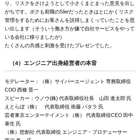
り、リスクをさけようとして小さくまとまった意見を出し
がちです。ボクも前職のSIerだったときはとにかくリスク
管理をするためにお客さんを説得しまくっていたことを思
い出します（そういう働き方が嫌で自社サービスをやって
いる会社に移りましたが）
たくさんの共感と刺激を受けたプレゼンでした。
（4）エンジニア出身経営者の本音
モデレーター：（株）サイバーエージェント 専務取締役
COO 西條 晋一
スピーカー：ウノウ(株) 代表取締役社長 山田 進太郎 氏
えとらぼ（株） 代表取締役 衛藤 バタラ 氏
芸者東京エンターテイメント（株） 代表取締役CEO 田中
泰生 氏
（株）想創社 代表取締役 エンジニア・プロデューサー