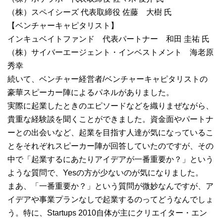
（株）スペイシーズ 代表取締役 佐藤 大樹 氏
【ベンチャーキャピタリスト】
インキュベイトファンド 代表パートナー 和田 圭祐 氏
（株）サイバーエージェント・インベストメント 海老原
秀幸
続いて、ベンチャー経営者/ベンチャーキャピタリストの
豪華スピーカー陣によるパネルがありました。
実際に起業したときのエピソードなどを織りまぜながら、
貴重な経験談を聞くことができました。資金面やパートナ
ーとの出会いなど、起業を目指す人達が気になっているこ
とをそれぞれスピーカー陣が回答していたのですが、その
中で「起業するにあたりアイデアが一番重要か？」という
ような質問で、Yesの方が少ないのが気になりました。
まあ、「一番重要か？」という質問が微妙なんですが、ア
イデアや事業プランなしで起業するのってどうなんでしょ
う。特に、Startups 2010自体が主にクリエイター・エン