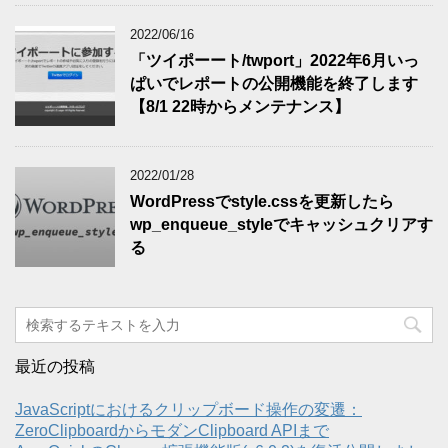
2022/06/16
「ツイポーート/twport」2022年6月いっ
ぱいでレポートの公開機能を終了します
【8/1 22時からメンテナンス】
2022/01/28
WordPressでstyle.cssを更新したら
wp_enqueue_styleでキャッシュクリアす
る
最近の投稿
JavaScriptにおけるクリップボード操作の変遷：
ZeroClipboardからモダンClipboard APIまで