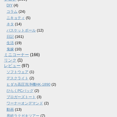
DIY
(4)
コラム
(24)
ニキョティ
(5)
ネタ
(14)
バスケットボール
(12)
日記
(161)
生活
(19)
鬼嫁
(10)
ミニコーナー
(166)
リンク
(1)
レビュー
(97)
ソフトウェア
(1)
デスクライト
(2)
ヒダカ高圧洗浄機HK-1890
(2)
ひらくPCバッグ
(2)
ブロガーズトート
(3)
ワーナーオンデマンド
(2)
動画
(13)
房総ラクガキツアー
(7)