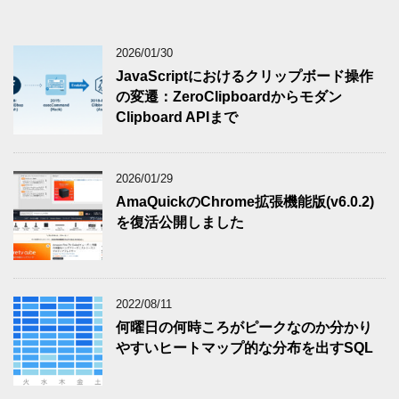
2026/01/30
JavaScriptにおけるクリップボード操作
の変遷：ZeroClipboardからモダン
Clipboard APIまで
2026/01/29
AmaQuickのChrome拡張機能版(v6.0.2)
を復活公開しました
2022/08/11
何曜日の何時ころがピークなのか分かり
やすいヒートマップ的な分布を出すSQL