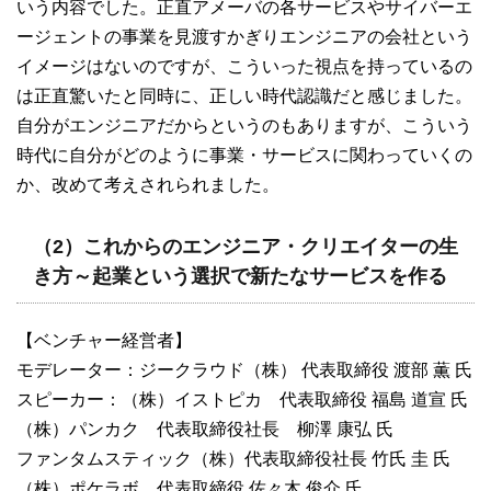
いう内容でした。正直アメーバの各サービスやサイバーエ
ージェントの事業を見渡すかぎりエンジニアの会社という
イメージはないのですが、こういった視点を持っているの
は正直驚いたと同時に、正しい時代認識だと感じました。
自分がエンジニアだからというのもありますが、こういう
時代に自分がどのように事業・サービスに関わっていくの
か、改めて考えされられました。
（2）これからのエンジニア・クリエイターの生
き方～起業という選択で新たなサービスを作る
【ベンチャー経営者】
モデレーター：ジークラウド（株） 代表取締役 渡部 薫 氏
スピーカー：（株）イストピカ 代表取締役 福島 道宣 氏
（株）パンカク 代表取締役社長 柳澤 康弘 氏
ファンタムスティック（株）代表取締役社長 竹氏 圭 氏
（株）ポケラボ 代表取締役 佐々木 俊介 氏