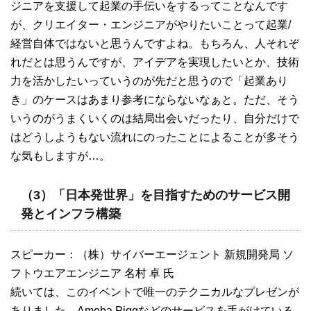
ジニアを支援して起業の手伝いをするってことなんです
が、クリエイター・エンジニアがやりたいことって起業/
経営自体ではないと思うんですよね。もちろん、人それぞ
れだとは思うんですが、アイデアを実現したいとか、技術
力を活かしたいっていうのが先だと思うので「起業あり
き」のケースはあまり参考にならないなぁと。ただ、そう
いうのがうまくいくのは結局出会いだったり、自分だけで
はどうしようもない流れにのったことによることが多そう
な気もしますが…。
（3）「日本発世界」を目指すためのサービス開
発とインフラ構築
スピーカー：（株）サイバーエージェント 新規開発局 ソ
フトウエアエンジニア 名村 卓 氏
続いては、このイベントで唯一のテクニカルなプレゼンが
ありました。Ameba Piggなどのサービスを手がけている