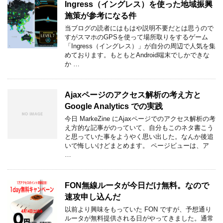
Ingress（イングレス）を使った地域振興
施策が参考になる件
当ブログの読者にはもはや説明不要だとは思うので
すがスマホのGPSを使って場所取りをするゲーム
「Ingress（イングレス）」が自分の周辺で人気を集
めております。もともとAndroid端末でしかできな
か …
Ajaxページのアクセス解析の考え方と
Google Analytics での実践
今日 MarkeZine にAjaxページでのアクセス解析の考
え方的な記事がのっていて、自分もこのネタ書こう
と思っていた事をようやく思い出した。なんか後追
いで悔しいけどまとめます。 ページビューは、ア
…
FON無線ルータが今日だけ無料。なので
速攻申し込んだ
以前より興味をもっていた FON ですが、予想通り
ルータが無料提供される日がやってきました。通常