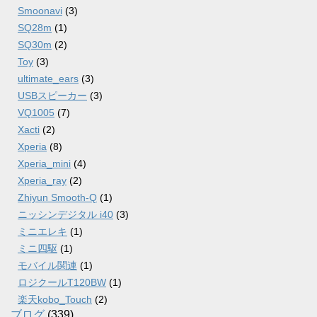
Smoonavi
(3)
SQ28m
(1)
SQ30m
(2)
Toy
(3)
ultimate_ears
(3)
USBスピーカー
(3)
VQ1005
(7)
Xacti
(2)
Xperia
(8)
Xperia_mini
(4)
Xperia_ray
(2)
Zhiyun Smooth-Q
(1)
ニッシンデジタル i40
(3)
ミニエレキ
(1)
ミニ四駆
(1)
モバイル関連
(1)
ロジクールT120BW
(1)
楽天kobo_Touch
(2)
ブログ
(339)