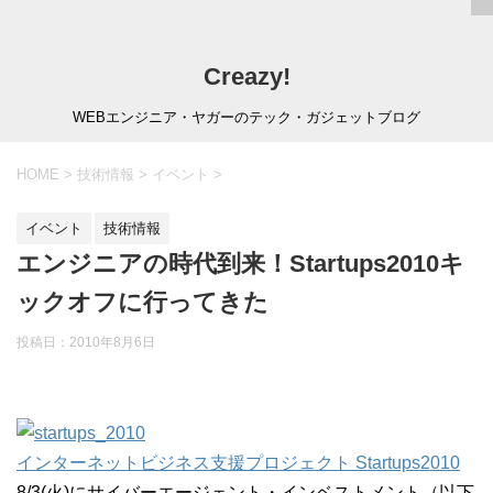
Creazy!
WEBエンジニア・ヤガーのテック・ガジェットブログ
HOME
>
技術情報
>
イベント
>
イベント
技術情報
エンジニアの時代到来！Startups2010キ
ックオフに行ってきた
投稿日：
2010年8月6日
インターネットビジネス支援プロジェクト Startups2010
8/3(火)にサイバーエージェント・インベストメント（以下