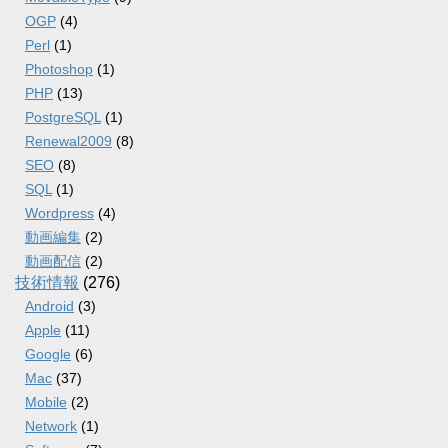
OGP
(4)
Perl
(1)
Photoshop
(1)
PHP
(13)
PostgreSQL
(1)
Renewal2009
(8)
SEO
(8)
SQL
(1)
Wordpress
(4)
動画編集
(2)
動画配信
(2)
技術情報
(276)
Android
(3)
Apple
(11)
Google
(6)
Mac
(37)
Mobile
(2)
Network
(1)