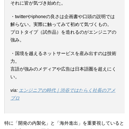
それに皆が気づき始めた。
・twitterやiphoneの良さは企画書や口頭の説明では
解らない。実際に触ってみて初めて気づくもの。
プロトタイプ（試作品）を造れるのがエンジニアの
強み。
・国境を越えるネットサービスを産み出すのは技術
力。
言語が強みのメディアや広告は日本語圏を超えにく
い。
via:
エンジニアの時代｜渋谷ではたらく社長のアメ
ブロ
特に「開発の内製化」と「海外進出」を重要視していると