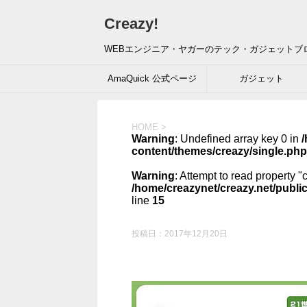
Creazy!
WEBエンジニア・ヤガーのテック・ガジェットブ
AmaQuick 公式ページ
ガジェット
HOME
>
Warning
: Undefined array key 0 in
/
content/themes/creazy/single.php
Warning
: Attempt to read property "
/home/creazynet/creazy.net/publi
line
15
投稿日：
2017年12月20日