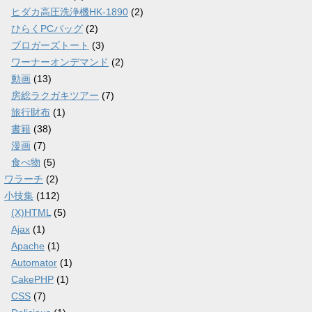
ヒダカ高圧洗浄機HK-1890
(2)
ひらくPCバッグ
(2)
ブロガーズトート
(3)
ワーナーオンデマンド
(2)
動画
(13)
房総ラクガキツアー
(7)
旅行財布
(1)
書籍
(38)
漫画
(7)
食べ物
(5)
ワラーチ
(2)
小技集
(112)
(X)HTML
(5)
Ajax
(1)
Apache
(1)
Automator
(1)
CakePHP
(1)
CSS
(7)