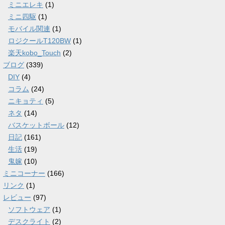
ミニエレキ
(1)
ミニ四駆
(1)
モバイル関連
(1)
ロジクールT120BW
(1)
楽天kobo_Touch
(2)
ブログ
(339)
DIY
(4)
コラム
(24)
ニキョティ
(5)
ネタ
(14)
バスケットボール
(12)
日記
(161)
生活
(19)
鬼嫁
(10)
ミニコーナー
(166)
リンク
(1)
レビュー
(97)
ソフトウェア
(1)
デスクライト
(2)