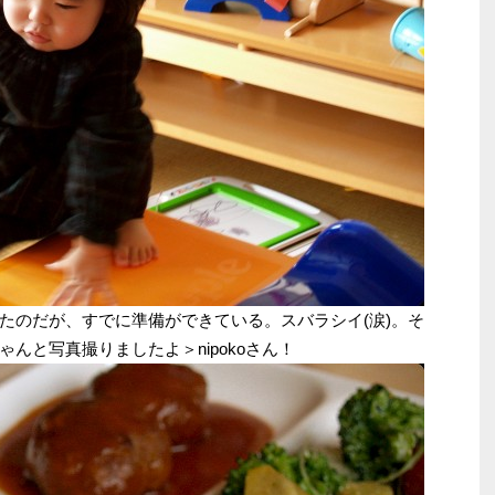
たのだが、すでに準備ができている。スバラシイ(涙)。そ
んと写真撮りましたよ＞nipokoさん！