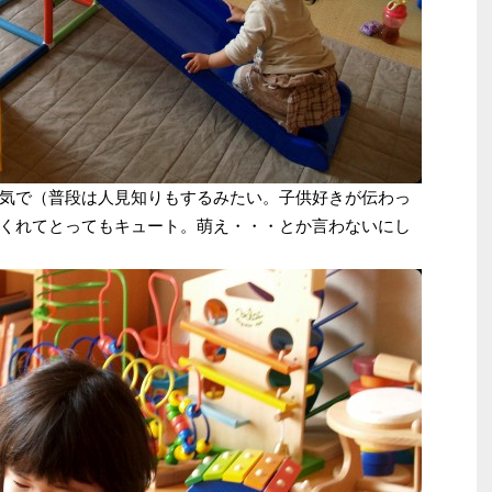
気で（普段は人見知りもするみたい。子供好きが伝わっ
くれてとってもキュート。萌え・・・とか言わないにし