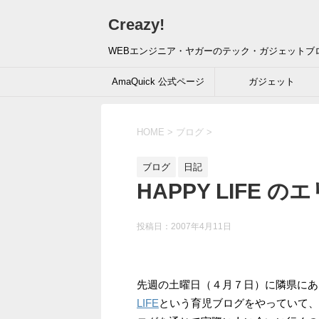
Creazy!
WEBエンジニア・ヤガーのテック・ガジェットブ
AmaQuick 公式ページ
ガジェット
HOME
>
ブログ
>
ブログ
日記
HAPPY LIFE
投稿日：
2007年4月11日
先週の土曜日（４月７日）に隣県にあ
LIFE
という育児ブログをやっていて、リ