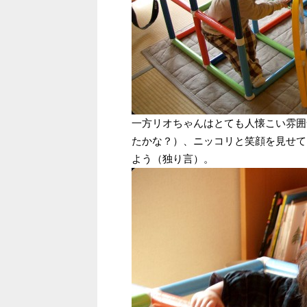
一方リオちゃんはとても人懐こい雰囲
たかな？）、ニッコリと笑顔を見せて
よう（独り言）。