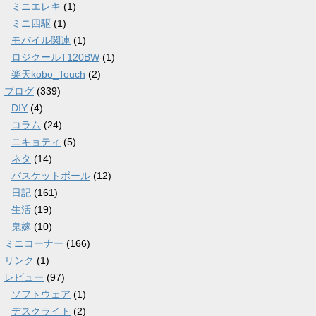
ミニエレキ
(1)
ミニ四駆
(1)
モバイル関連
(1)
ロジクールT120BW
(1)
楽天kobo_Touch
(2)
ブログ
(339)
DIY
(4)
コラム
(24)
ニキョティ
(5)
ネタ
(14)
バスケットボール
(12)
日記
(161)
生活
(19)
鬼嫁
(10)
ミニコーナー
(166)
リンク
(1)
レビュー
(97)
ソフトウェア
(1)
デスクライト
(2)