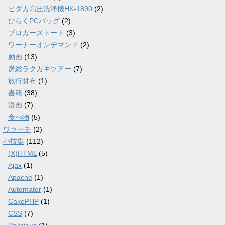
ヒダカ高圧洗浄機HK-1890
(2)
ひらくPCバッグ
(2)
ブロガーズトート
(3)
ワーナーオンデマンド
(2)
動画
(13)
房総ラクガキツアー
(7)
旅行財布
(1)
書籍
(38)
漫画
(7)
食べ物
(5)
ワラーチ
(2)
小技集
(112)
(X)HTML
(5)
Ajax
(1)
Apache
(1)
Automator
(1)
CakePHP
(1)
CSS
(7)