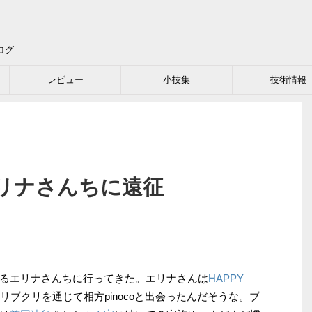
ログ
レビュー
小技集
技術情報
 のエリナさんちに遠征
るエリナさんちに行ってきた。エリナさんは
HAPPY
ブクリを通じて相方pinocoと出会ったんだそうな。ブ