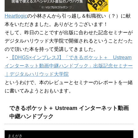
Heartlogic
の小林さんから引っ越し＆転職祝い（？）に献
本をいただきました。ありがとうございます！
そして、昨日のことですが出版に合わせた記念セミナーが
デジタルハリウッド大学院で開催されるということだった
ので頂いた本を持って受講してきました。
・
【DHGS×インプレスJ】「できるポケット＋ Ustream
インターネット動画中継ハンドブック」出版記念セミナー
｜デジタルハリウッド大学院
というわけで、本のレビューとセミナーのレポートを一緒
に書いてみようとおもいます。
できるポケット＋ Ustream インターネット動画
中継ハンドブック
まえがき
