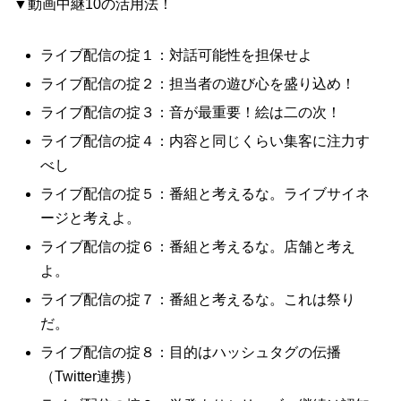
▼動画中継10の活用法！
ライブ配信の掟１：対話可能性を担保せよ
ライブ配信の掟２：担当者の遊び心を盛り込め！
ライブ配信の掟３：音が最重要！絵は二の次！
ライブ配信の掟４：内容と同じくらい集客に注力す
べし
ライブ配信の掟５：番組と考えるな。ライブサイネ
ージと考えよ。
ライブ配信の掟６：番組と考えるな。店舗と考え
よ。
ライブ配信の掟７：番組と考えるな。これは祭り
だ。
ライブ配信の掟８：目的はハッシュタグの伝播
（Twitter連携）