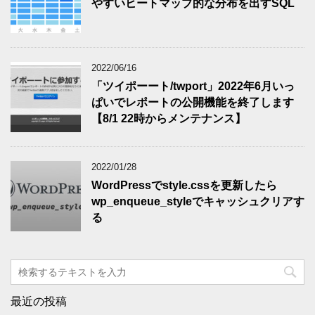
やすいヒートマップ的な分布を出すSQL
2022/06/16
「ツイポーート/twport」2022年6月いっ
ぱいでレポートの公開機能を終了します
【8/1 22時からメンテナンス】
2022/01/28
WordPressでstyle.cssを更新したら
wp_enqueue_styleでキャッシュクリアす
る
最近の投稿