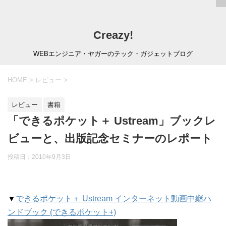
Creazy!
WEBエンジニア・ヤガーのテック・ガジェットブログ
HOME
>
レビュー
>
レビュー
書籍
「できるポケット＋ Ustream」ブックレ
ビューと、出版記念セミナーのレポート
投稿日：
2010年9月3日
▼
できるポケット＋ Ustream インターネット動画中継ハ
ンドブック (できるポケット+)