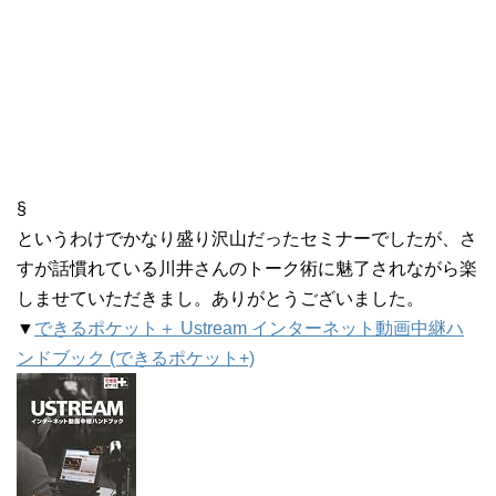
§
というわけでかなり盛り沢山だったセミナーでしたが、さ
すが話慣れている川井さんのトーク術に魅了されながら楽
しませていただきまし。ありがとうございました。
▼
できるポケット＋ Ustream インターネット動画中継ハ
ンドブック (できるポケット+)