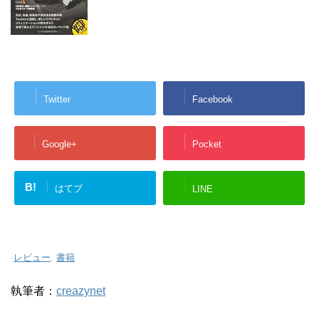
Twitter
Facebook
Google+
Pocket
B!
はてブ
LINE
-
レビュー
,
書籍
執筆者：
creazynet