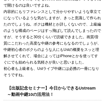
で開けるのは良いですよね。
内容的にもリファレンスとして分かりやすいような章立て
になっているような気がしますが、きっと意識して作られ
たのでしょうね。ボクは機材とか詳しくないので、上級編
のような構成のページはすっ飛ばして読んでしまったので
すが、そうすると30分くらいで読破できました。画質/音
質にこだわった高度な中継の参考にもなるのでしょうが、
中継初心者のボクらのような人にもUstの概要をスッと理
解させてくれて、場合によってはiPhoneとかを使ってす
ぐにでも始められる気軽さが良いと思いました。
初心者も上級者も、Ustライブ中継には必携の一冊になり
そうですね。
【出版記念セミナー】今日からできるUstream
～動画中継10の活用法！