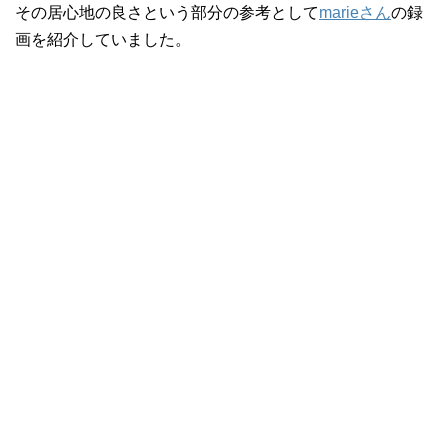
その居心地の良さという部分の参考として
marieさん
の録
画を紹介していました。