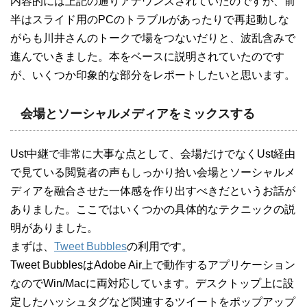
内容的には上記の通りアナウンスされていたのですが、前
半はスライド用のPCのトラブルがあったりで再起動しな
がらも川井さんのトークで場をつないだりと、波乱含みで
進んでいきました。本をベースに説明されていたのです
が、いくつか印象的な部分をレポートしたいと思います。
会場とソーシャルメディアをミックスする
Ust中継で非常に大事な点として、会場だけでなくUst経由
で見ている閲覧者の声もしっかり拾い会場とソーシャルメ
ディアを融合させた一体感を作り出すべきだというお話が
ありました。ここではいくつかの具体的なテクニックの説
明がありました。
まずは、
Tweet Bubbles
の利用です。
Tweet BubblesはAdobe Air上で動作するアプリケーション
なのでWin/Macに両対応しています。デスクトップ上に設
定したハッシュタグなど関連するツイートをポップアップ