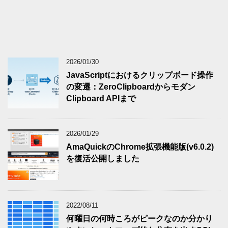
2026/01/30
JavaScriptにおけるクリップボード操作
の変遷：ZeroClipboardからモダン
Clipboard APIまで
2026/01/29
AmaQuickのChrome拡張機能版(v6.0.2)
を復活公開しました
2022/08/11
何曜日の何時ころがピークなのか分かり