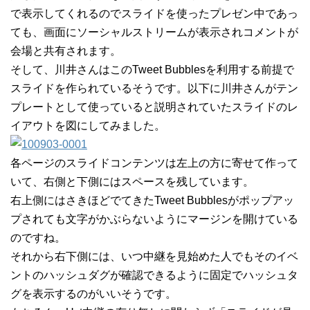
で表示してくれるのでスライドを使ったプレゼン中であっ
ても、画面にソーシャルストリームが表示されコメントが
会場と共有されます。
そして、川井さんはこのTweet Bubblesを利用する前提で
スライドを作られているそうです。以下に川井さんがテン
プレートとして使っていると説明されていたスライドのレ
イアウトを図にしてみました。
各ページのスライドコンテンツは左上の方に寄せて作って
いて、右側と下側にはスペースを残しています。
右上側にはさきほどでてきたTweet Bubblesがポップアッ
プされても文字がかぶらないようにマージンを開けている
のですね。
それから右下側には、いつ中継を見始めた人でもそのイベ
ントのハッシュダグが確認できるように固定でハッシュタ
グを表示するのがいいそうです。