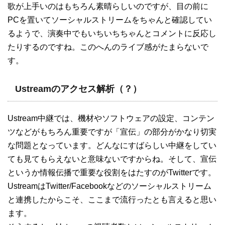
歌が上手いのはもちろん素晴らしいのですが、目の前に
PCを置いてソーシャルストリームをちゃんと確認してい
るようで、演奏中でもいちいちちゃんとコメントに反応し
たりするのですね。このへんのライブ感がたまらないで
す。
Ustreamのアクセス解析（？）
Ustream中継では、機材やソフトウェアの設定、コンテン
ツなどがもちろん重要ですが「宣伝」の部分がかなり切実
な問題となっています。どんなにすばらしい中継をしてい
ても見てもらえないと意味ないですからね。そして、宣伝
というか情報伝播で重要な役割をはたすのがTwitterです。
UstreamはTwitter/Facebookなどのソーシャルストリーム
と連携したからこそ、ここまで流行ったとも言えると思い
ます。