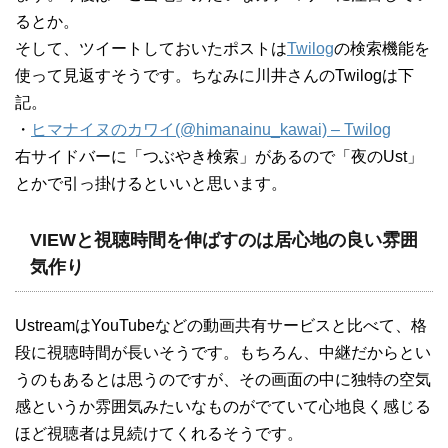
るとか。
そして、ツイートしておいたポストは
Twilog
の検索機能を
使って見返すそうです。ちなみに川井さんのTwilogは下
記。
・
ヒマナイヌのカワイ(@himanainu_kawai) – Twilog
右サイドバーに「つぶやき検索」があるので「夜のUst」
とかで引っ掛けるといいと思います。
VIEWと視聴時間を伸ばすのは居心地の良い雰囲
気作り
UstreamはYouTubeなどの動画共有サービスと比べて、格
段に視聴時間が長いそうです。もちろん、中継だからとい
うのもあるとは思うのですが、その画面の中に独特の空気
感というか雰囲気みたいなものがでていて心地良く感じる
ほど視聴者は見続けてくれるそうです。