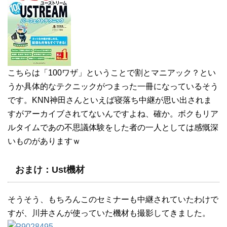
こちらは「100ワザ」ということで割とマニアック？とい
うか具体的なテクニックがつまった一冊になっているそう
です。KNN神田さんといえば寝落ち中継が思い出されま
すがアーカイブされてないんですよね、確か。ボクもリア
ルタイムであの不思議体験をした者の一人としては感慨深
いものがありますｗ
おまけ：Ust機材
そうそう、もちろんこのセミナーも中継されていたわけで
すが、川井さんが使っていた機材も撮影してきました。