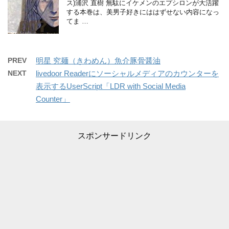
ス)浦沢 直樹 無駄にイケメンのエプシロンが大活躍
する本巻は、美男子好きにははずせない内容になっ
てま …
PREV
明星 究麺（きわめん）魚介豚骨醤油
NEXT
livedoor Readerにソーシャルメディアのカウンターを
表示するUserScript「LDR with Social Media
Counter」
スポンサードリンク