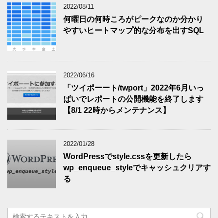
2022/08/11
何曜日の何時ころがピークなのか分かり
やすいヒートマップ的な分布を出すSQL
2022/06/16
「ツイポーート/twport」2022年6月いっ
ぱいでレポートの公開機能を終了します
【8/1 22時からメンテナンス】
2022/01/28
WordPressでstyle.cssを更新したら
wp_enqueue_styleでキャッシュクリアす
る