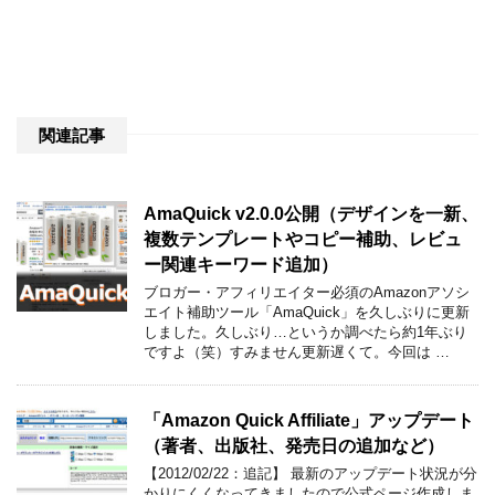
関連記事
AmaQuick v2.0.0公開（デザインを一新、
複数テンプレートやコピー補助、レビュ
ー関連キーワード追加）
ブロガー・アフィリエイター必須のAmazonアソシ
エイト補助ツール「AmaQuick」を久しぶりに更新
しました。久しぶり…というか調べたら約1年ぶり
ですよ（笑）すみません更新遅くて。今回は …
「Amazon Quick Affiliate」アップデート
（著者、出版社、発売日の追加など）
【2012/02/22：追記】 最新のアップデート状況が分
かりにくくなってきましたので公式ページ作成しま