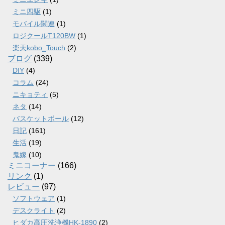
ミニ四駆
(1)
モバイル関連
(1)
ロジクールT120BW
(1)
楽天kobo_Touch
(2)
ブログ
(339)
DIY
(4)
コラム
(24)
ニキョティ
(5)
ネタ
(14)
バスケットボール
(12)
日記
(161)
生活
(19)
鬼嫁
(10)
ミニコーナー
(166)
リンク
(1)
レビュー
(97)
ソフトウェア
(1)
デスクライト
(2)
ヒダカ高圧洗浄機HK-1890
(2)