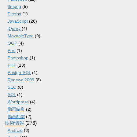
ffmpeg
(5)
Firefox
(1)
JavaScript
(28)
jQuery
(4)
MovableType
(9)
OGP
(4)
Perl
(1)
Photoshop
(1)
PHP
(13)
PostgreSQL
(1)
Renewal2009
(8)
SEO
(8)
SQL
(1)
Wordpress
(4)
動画編集
(2)
動画配信
(2)
技術情報
(276)
Android
(3)