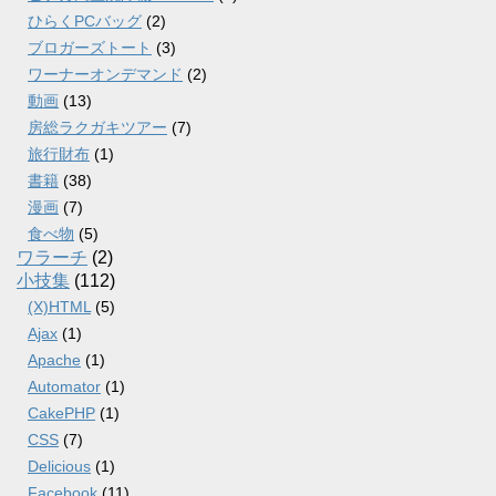
ひらくPCバッグ
(2)
ブロガーズトート
(3)
ワーナーオンデマンド
(2)
動画
(13)
房総ラクガキツアー
(7)
旅行財布
(1)
書籍
(38)
漫画
(7)
食べ物
(5)
ワラーチ
(2)
小技集
(112)
(X)HTML
(5)
Ajax
(1)
Apache
(1)
Automator
(1)
CakePHP
(1)
CSS
(7)
Delicious
(1)
Facebook
(11)