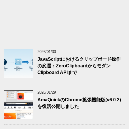
2026/01/30
JavaScriptにおけるクリップボード操作
の変遷：ZeroClipboardからモダン
Clipboard APIまで
2026/01/29
AmaQuickのChrome拡張機能版(v6.0.2)
を復活公開しました