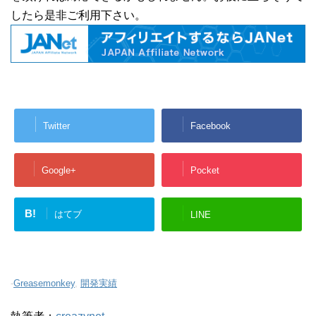
したら是非ご利用下さい。
Twitter
Facebook
Google+
Pocket
B!
はてブ
LINE
-
Greasemonkey
,
開発実績