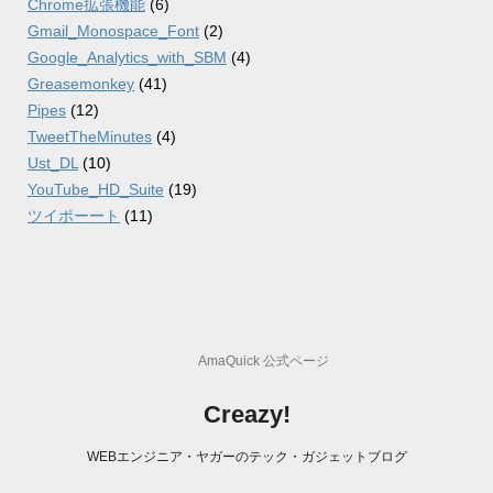
Chrome拡張機能
(6)
Gmail_Monospace_Font
(2)
Google_Analytics_with_SBM
(4)
Greasemonkey
(41)
Pipes
(12)
TweetTheMinutes
(4)
Ust_DL
(10)
YouTube_HD_Suite
(19)
ツイポーート
(11)
AmaQuick 公式ページ
Creazy!
WEBエンジニア・ヤガーのテック・ガジェットブログ