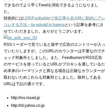
できるのでより早くFeedを消化できるようになりまし
た。
技術的には
LDR/Fastladderで各記事を表示時に動的にアレ
コレする方法 – by edvakf in hatena
という記事を参考にさ
せていただきました。ありがとうございます。
RSSリーダーで見ていると途中で広告のエントリーが入っ
ていたりしますが、このURLのカウンターは不要なのでチ
ェック対象外としました。また、FeedburnerやRSS広告
のサービスを使っているとURLがプロキシを通しているた
め本来のパーマリンクと異なる場合は正確なカウンターが
取れないためこれらも対象対としました。除外してある
URLは下記の通りです。
http://rss.rssad.jp
http://rd.yahoo.co.jp