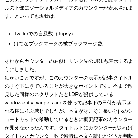
ルの下部にソーシャルメディアのカウンターが表示されま
す。といっても現状は、
Twitterでの言及数（Topsy）
はてなブックマークの被ブックマーク数
それからカウンターの右側にリンク先のURLも表示するよ
うにしました。
細かいことですが、このカウンターの表示が記事タイトル
のすぐ下にきていることが大きなポイントです。今まで散
見した同様のスクリプトだとLDRが提供している
window.entry_widgets.addを使って記事下の日付が表示さ
れる横に並ぶ感じでしたが、本文がそこそこ長いとj,kのシ
ョートカットで移動しているときに概要記事のカウンター
が見えなかったんです。タイトル下にカウンターがあれば
タイトルとカウンター数で瞬時に本文を読むかどうか判断