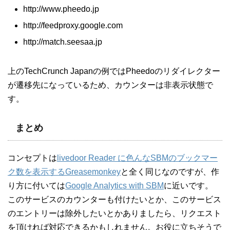
http://www.pheedo.jp
http://feedproxy.google.com
http://match.seesaa.jp
上のTechCrunch Japanの例ではPheedoのリダイレクター
が遷移先になっているため、カウンターは非表示状態で
す。
まとめ
コンセプトは
livedoor Reader に色んなSBMのブックマー
ク数を表示するGreasemonkey
と全く同じなのですが、作
り方に付いては
Google Analytics with SBM
に近いです。
このサービスのカウンターも付けたいとか、このサービス
のエントリーは除外したいとかありましたら、リクエスト
を頂ければ対応できるかもしれません。お役に立ちそうで