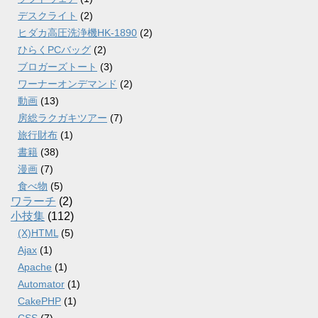
デスクライト
(2)
ヒダカ高圧洗浄機HK-1890
(2)
ひらくPCバッグ
(2)
ブロガーズトート
(3)
ワーナーオンデマンド
(2)
動画
(13)
房総ラクガキツアー
(7)
旅行財布
(1)
書籍
(38)
漫画
(7)
食べ物
(5)
ワラーチ
(2)
小技集
(112)
(X)HTML
(5)
Ajax
(1)
Apache
(1)
Automator
(1)
CakePHP
(1)