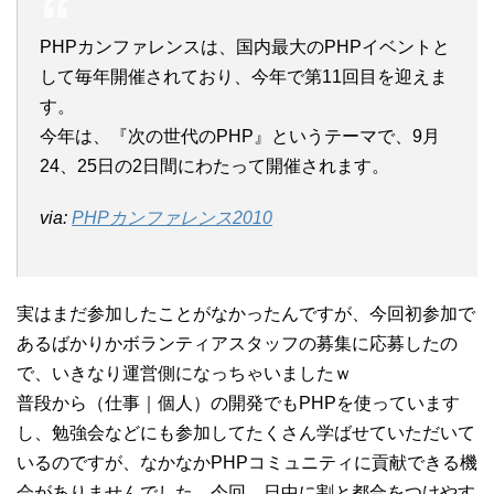
PHPカンファレンスは、国内最大のPHPイベントと
して毎年開催されており、今年で第11回目を迎えま
す。
今年は、『次の世代のPHP』というテーマで、9月
24、25日の2日間にわたって開催されます。
via:
PHPカンファレンス2010
実はまだ参加したことがなかったんですが、今回初参加で
あるばかりかボランティアスタッフの募集に応募したの
で、いきなり運営側になっちゃいましたｗ
普段から（仕事｜個人）の開発でもPHPを使っています
し、勉強会などにも参加してたくさん学ばせていただいて
いるのですが、なかなかPHPコミュニティに貢献できる機
会がありませんでした。今回、日中に割と都合をつけやす