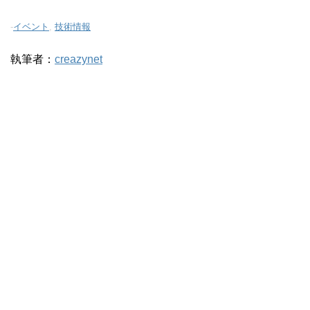
-
イベント
,
技術情報
執筆者：
creazynet