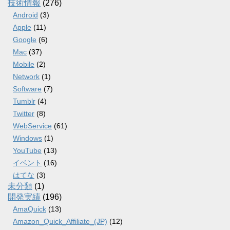
技術情報
(276)
Android
(3)
Apple
(11)
Google
(6)
Mac
(37)
Mobile
(2)
Network
(1)
Software
(7)
Tumblr
(4)
Twitter
(8)
WebService
(61)
Windows
(1)
YouTube
(13)
イベント
(16)
はてな
(3)
未分類
(1)
開発実績
(196)
AmaQuick
(13)
Amazon_Quick_Affiliate_(JP)
(12)