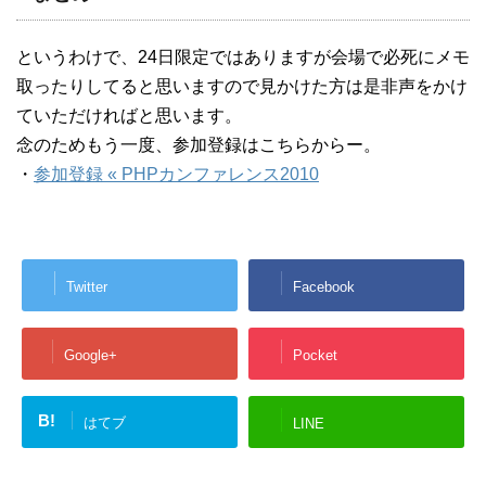
というわけで、24日限定ではありますが会場で必死にメモ
取ったりしてると思いますので見かけた方は是非声をかけ
ていただければと思います。
念のためもう一度、参加登録はこちらからー。
・
参加登録 « PHPカンファレンス2010
Twitter
Facebook
Google+
Pocket
B!
はてブ
LINE