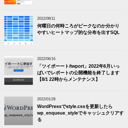
2022/08/11
何曜日の何時ころがピークなのか分かり
やすいヒートマップ的な分布を出すSQL
2022/06/16
「ツイポーート/twport」2022年6月いっ
ぱいでレポートの公開機能を終了します
【8/1 22時からメンテナンス】
2022/01/28
WordPressでstyle.cssを更新したら
wp_enqueue_styleでキャッシュクリアす
る