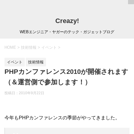
Creazy!
WEBエンジニア・ヤガーのテック・ガジェットブログ
HOME
>
技術情報
>
イベント
>
イベント
技術情報
PHPカンファレンス2010が開催されます
（＆運営側で参加します！）
投稿日：
2010年9月22日
今年もPHPカンファレンスの季節がやってきました。