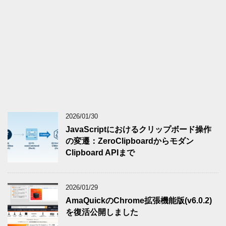
2026/01/30
JavaScriptにおけるクリップボード操作
の変遷：ZeroClipboardからモダン
Clipboard APIまで
2026/01/29
AmaQuickのChrome拡張機能版(v6.0.2)
を復活公開しました