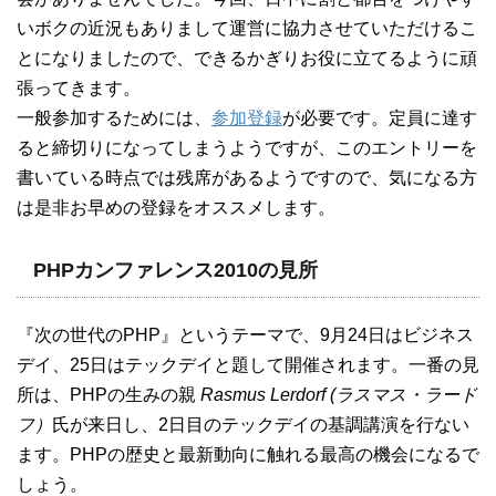
いボクの近況もありまして運営に協力させていただけるこ
とになりましたので、できるかぎりお役に立てるように頑
張ってきます。
一般参加するためには、
参加登録
が必要です。定員に達す
ると締切りになってしまうようですが、このエントリーを
書いている時点では残席があるようですので、気になる方
は是非お早めの登録をオススメします。
PHPカンファレンス2010の見所
『次の世代のPHP』というテーマで、9月24日はビジネス
デイ、25日はテックデイと題して開催されます。一番の見
所は、PHPの生みの親
Rasmus Lerdorf (ラスマス・ラード
フ）
氏が来日し、2日目のテックデイの基調講演を行ない
ます。PHPの歴史と最新動向に触れる最高の機会になるで
しょう。