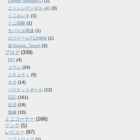
Zhiyun Smooth-Q
(1)
ニッシンデジタル i40
(3)
ミニエレキ
(1)
ミニ四駆
(1)
モバイル関連
(1)
ロジクールT120BW
(1)
楽天kobo_Touch
(2)
ブログ
(339)
DIY
(4)
コラム
(24)
ニキョティ
(5)
ネタ
(14)
バスケットボール
(12)
日記
(161)
生活
(19)
鬼嫁
(10)
ミニコーナー
(166)
リンク
(1)
レビュー
(97)
ソフトウェア
(1)