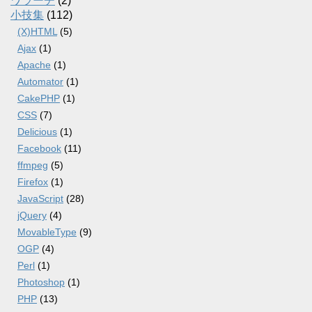
ワラーチ
(2)
小技集
(112)
(X)HTML
(5)
Ajax
(1)
Apache
(1)
Automator
(1)
CakePHP
(1)
CSS
(7)
Delicious
(1)
Facebook
(11)
ffmpeg
(5)
Firefox
(1)
JavaScript
(28)
jQuery
(4)
MovableType
(9)
OGP
(4)
Perl
(1)
Photoshop
(1)
PHP
(13)