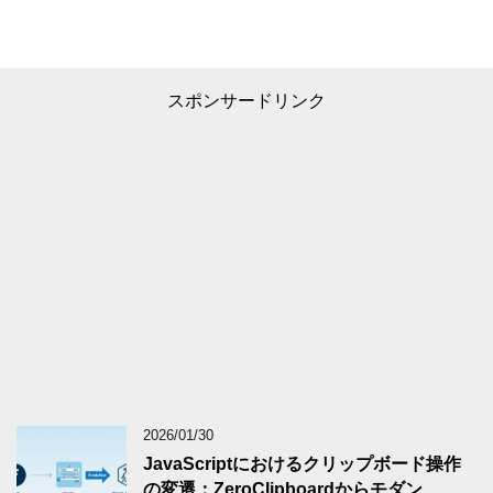
スポンサードリンク
2026/01/30
JavaScriptにおけるクリップボード操作
の変遷：ZeroClipboardからモダン