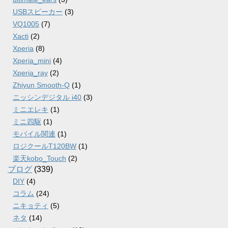
USBスピーカー
(3)
VQ1005
(7)
Xacti
(2)
Xperia
(8)
Xperia_mini
(4)
Xperia_ray
(2)
Zhiyun Smooth-Q
(1)
ニッシンデジタル i40
(3)
ミニエレキ
(1)
ミニ四駆
(1)
モバイル関連
(1)
ロジクールT120BW
(1)
楽天kobo_Touch
(2)
ブログ
(339)
DIY
(4)
コラム
(24)
ニキョティ
(5)
ネタ
(14)