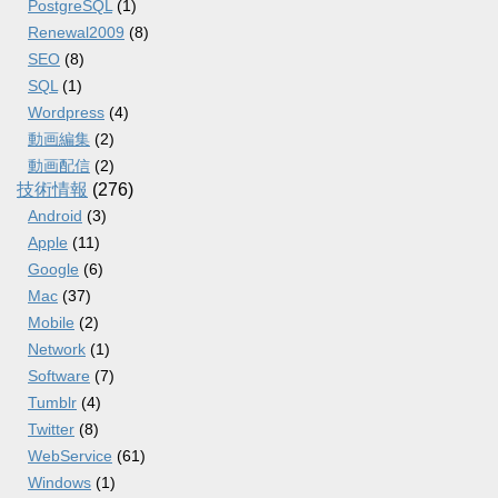
PostgreSQL
(1)
Renewal2009
(8)
SEO
(8)
SQL
(1)
Wordpress
(4)
動画編集
(2)
動画配信
(2)
技術情報
(276)
Android
(3)
Apple
(11)
Google
(6)
Mac
(37)
Mobile
(2)
Network
(1)
Software
(7)
Tumblr
(4)
Twitter
(8)
WebService
(61)
Windows
(1)