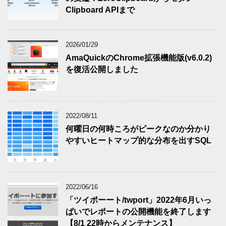
Clipboard APIまで
2026/01/29
AmaQuickのChrome拡張機能版(v6.0.2)
を復活公開しました
2022/08/11
何曜日の何時ころがピークなのか分かり
やすいヒートマップ的な分布を出すSQL
2022/06/16
「ツイポーート/twport」2022年6月いっ
ぱいでレポートの公開機能を終了します
【8/1 22時からメンテナンス】