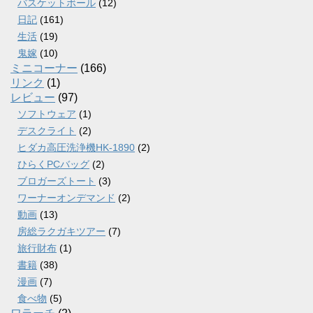
バスケットボール
(12)
日記
(161)
生活
(19)
鬼嫁
(10)
ミニコーナー
(166)
リンク
(1)
レビュー
(97)
ソフトウェア
(1)
デスクライト
(2)
ヒダカ高圧洗浄機HK-1890
(2)
ひらくPCバッグ
(2)
ブロガーズトート
(3)
ワーナーオンデマンド
(2)
動画
(13)
房総ラクガキツアー
(7)
旅行財布
(1)
書籍
(38)
漫画
(7)
食べ物
(5)