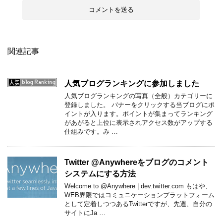
関連記事
人気ブログランキングに参加しました
人気ブログランキングの写真（全般）カテゴリーに
登録しました。 バナーをクリックする当ブログにポ
イントが入ります。ポイントが集まってランキング
があがると上位に表示されアクセス数がアップする
仕組みです。み …
Twitter @Anywhereをブログのコメント
システムにする方法
Welcome to @Anywhere | dev.twitter.com もはや、
WEB界隈ではコミュニケーションプラットフォーム
として定着しつつあるTwitterですが、先週、自分の
サイトにJa …