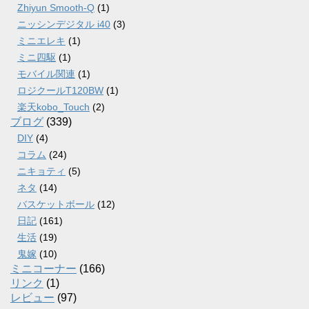
Zhiyun Smooth-Q
(1)
ニッシンデジタル i40
(3)
ミニエレキ
(1)
ミニ四駆
(1)
モバイル関連
(1)
ロジクールT120BW
(1)
楽天kobo_Touch
(2)
ブログ
(339)
DIY
(4)
コラム
(24)
ニキョティ
(5)
ネタ
(14)
バスケットボール
(12)
日記
(161)
生活
(19)
鬼嫁
(10)
ミニコーナー
(166)
リンク
(1)
レビュー
(97)