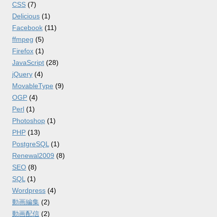
CSS
(7)
Delicious
(1)
Facebook
(11)
ffmpeg
(5)
Firefox
(1)
JavaScript
(28)
jQuery
(4)
MovableType
(9)
OGP
(4)
Perl
(1)
Photoshop
(1)
PHP
(13)
PostgreSQL
(1)
Renewal2009
(8)
SEO
(8)
SQL
(1)
Wordpress
(4)
動画編集
(2)
動画配信
(2)