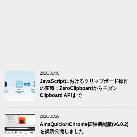
2026/01/30
JavaScriptにおけるクリップボード操作
の変遷：ZeroClipboardからモダン
Clipboard APIまで
2026/01/29
AmaQuickのChrome拡張機能版(v6.0.2)
を復活公開しました