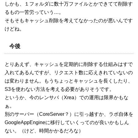
しかも、１フォルダに数十万ファイルとかできてて削除す
るもの一苦労っていう…。
そもそもキャッシュ削除を考えてなかったのが悪いんです
けどね。
今後
とりあえず、キャッシュを定期的に削除する仕組みはすで
入れてあるんですが、リクエスト数に応えきれていないの
は変わりません。もうちょっとキャッシュを長くしたり、
S3を使わない方法を考える必要がありそうです。
というか、今のレンサバ（Xrea）での運用は限界かもな
ぁ。
別のサーバー（CoreServer？）に引っ越すか、ラボ自体を
GoogleAppEngineに移行していくってのが良いかもしん
ない。（けど、時間かかるだろな）