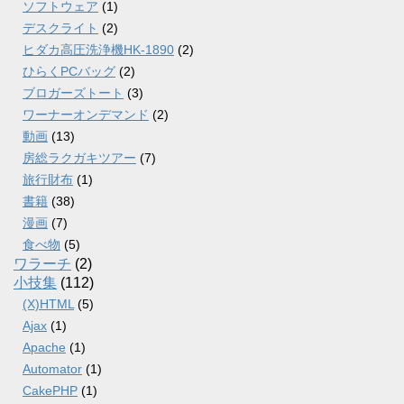
ソフトウェア
(1)
デスクライト
(2)
ヒダカ高圧洗浄機HK-1890
(2)
ひらくPCバッグ
(2)
ブロガーズトート
(3)
ワーナーオンデマンド
(2)
動画
(13)
房総ラクガキツアー
(7)
旅行財布
(1)
書籍
(38)
漫画
(7)
食べ物
(5)
ワラーチ
(2)
小技集
(112)
(X)HTML
(5)
Ajax
(1)
Apache
(1)
Automator
(1)
CakePHP
(1)