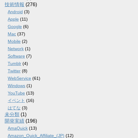
技術情報
(276)
Android
(3)
Apple
(11)
Google
(6)
Mac
(37)
Mobile
(2)
Network
(1)
Software
(7)
Tumblr
(4)
Twitter
(8)
WebService
(61)
Windows
(1)
YouTube
(13)
イベント
(16)
はてな
(3)
未分類
(1)
開発実績
(196)
AmaQuick
(13)
Amazon_Quick_Affiliate_(JP)
(12)