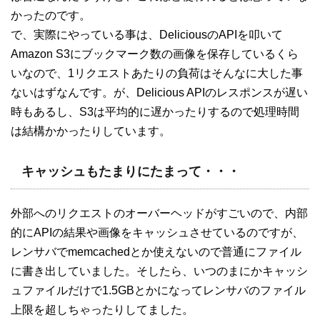
かったのです。
で、実際にやっている事は、DeliciousのAPIを叩いて
Amazon S3にブックマーク数の画像を保存しているくら
いなので、1リクエストあたりの負荷はそんなに大した事
ないはずなんです。が、Delicious APIのレスポンスが遅い
時もあるし、S3は平均的に遅かったりするので処理時間
は結構かかったりしています。
キャッシュもたまりにたまって・・・
外部へのリクエストのオーバーヘッドがすごいので、内部
的にAPIの結果や画像をキャッシュさせているのですが、
レンサバでmemcachedとか使えないので普通にファイル
に書き出していました。そしたら、いつのまにかキャッシ
ュファイルだけで1.5GBとかになってレンサバのファイル
上限を超しちゃったりしてました。