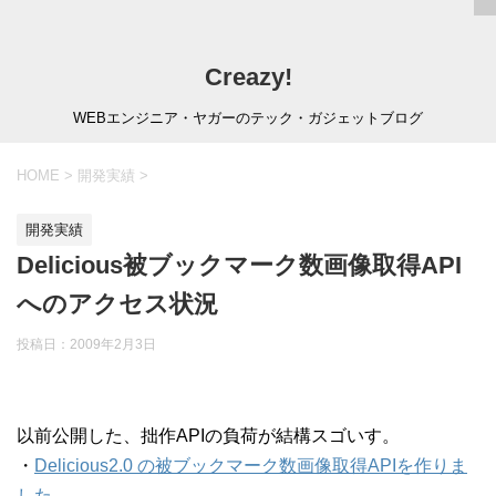
Creazy!
WEBエンジニア・ヤガーのテック・ガジェットブログ
HOME
>
開発実績
>
開発実績
Delicious被ブックマーク数画像取得API
へのアクセス状況
投稿日：
2009年2月3日
以前公開した、拙作APIの負荷が結構スゴいす。
・
Delicious2.0 の被ブックマーク数画像取得APIを作りま
した