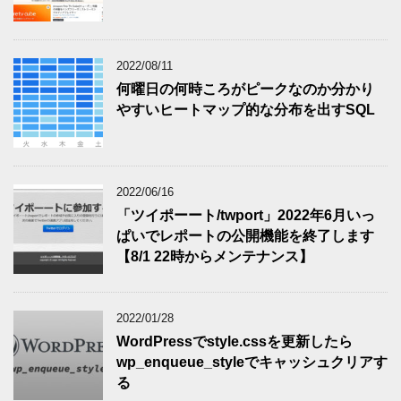
2022/08/11
何曜日の何時ころがピークなのか分かり
やすいヒートマップ的な分布を出すSQL
2022/06/16
「ツイポーート/twport」2022年6月いっ
ぱいでレポートの公開機能を終了します
【8/1 22時からメンテナンス】
2022/01/28
WordPressでstyle.cssを更新したら
wp_enqueue_styleでキャッシュクリアす
る