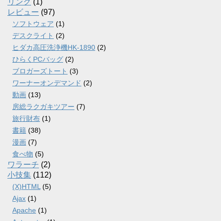
リンク
(1)
レビュー
(97)
ソフトウェア
(1)
デスクライト
(2)
ヒダカ高圧洗浄機HK-1890
(2)
ひらくPCバッグ
(2)
ブロガーズトート
(3)
ワーナーオンデマンド
(2)
動画
(13)
房総ラクガキツアー
(7)
旅行財布
(1)
書籍
(38)
漫画
(7)
食べ物
(5)
ワラーチ
(2)
小技集
(112)
(X)HTML
(5)
Ajax
(1)
Apache
(1)