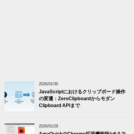
2026/01/30
JavaScriptにおけるクリップボード操作
の変遷：ZeroClipboardからモダン
Clipboard APIまで
2026/01/29
AmaQuickのChrome拡張機能版(v6.0.2)