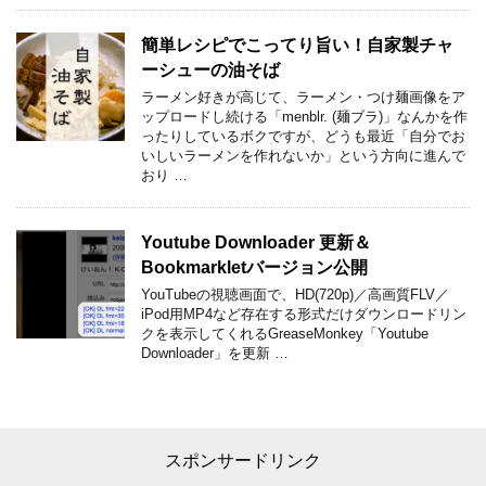
簡単レシピでこってり旨い！自家製チャ
ーシューの油そば
ラーメン好きが高じて、ラーメン・つけ麺画像をア
ップロードし続ける「menblr. (麺ブラ)」なんかを作
ったりしているボクですが、どうも最近「自分でお
いしいラーメンを作れないか」という方向に進んで
おり …
Youtube Downloader 更新＆
Bookmarkletバージョン公開
YouTubeの視聴画面で、HD(720p)／高画質FLV／
iPod用MP4など存在する形式だけダウンロードリン
クを表示してくれるGreaseMonkey「Youtube
Downloader」を更新 …
スポンサードリンク