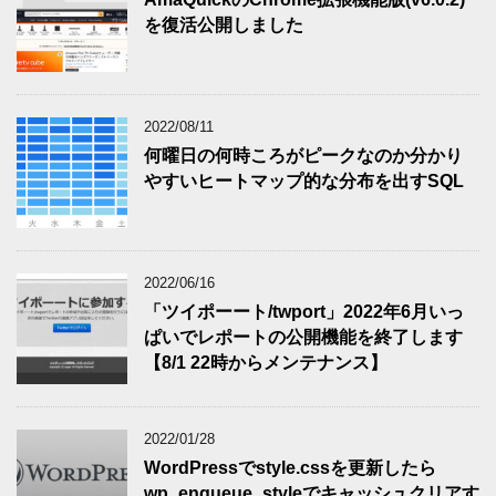
を復活公開しました
2022/08/11
何曜日の何時ころがピークなのか分かり
やすいヒートマップ的な分布を出すSQL
2022/06/16
「ツイポーート/twport」2022年6月いっ
ぱいでレポートの公開機能を終了します
【8/1 22時からメンテナンス】
2022/01/28
WordPressでstyle.cssを更新したら
wp_enqueue_styleでキャッシュクリアす