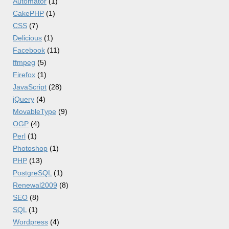
Automator
(1)
CakePHP
(1)
CSS
(7)
Delicious
(1)
Facebook
(11)
ffmpeg
(5)
Firefox
(1)
JavaScript
(28)
jQuery
(4)
MovableType
(9)
OGP
(4)
Perl
(1)
Photoshop
(1)
PHP
(13)
PostgreSQL
(1)
Renewal2009
(8)
SEO
(8)
SQL
(1)
Wordpress
(4)