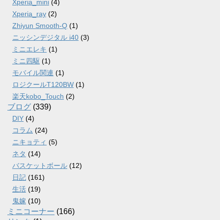
Xperia_mini
(4)
Xperia_ray
(2)
Zhiyun Smooth-Q
(1)
ニッシンデジタル i40
(3)
ミニエレキ
(1)
ミニ四駆
(1)
モバイル関連
(1)
ロジクールT120BW
(1)
楽天kobo_Touch
(2)
ブログ
(339)
DIY
(4)
コラム
(24)
ニキョティ
(5)
ネタ
(14)
バスケットボール
(12)
日記
(161)
生活
(19)
鬼嫁
(10)
ミニコーナー
(166)