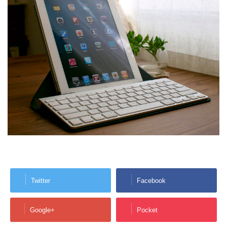
Twitter
Facebook
Google+
Pocket