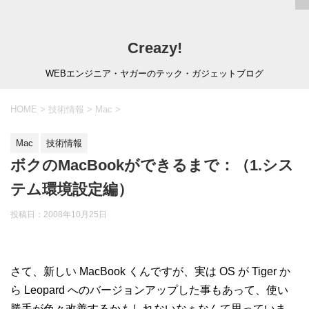
Creazy!
WEBエンジニア・ヤガーのテック・ガジェットブログ
HOME
>
技術情報
>
Mac
>
Mac
技術情報
ボクのMacBookができるまで：（1.シス
テム環境設定編）
投稿日：
2008年10月25日
さて、新しい MacBook くんですが、実は OS が Tiger か
ら Leopard へのバージョンアップした事もあって、使い
勝手が色々改善するかもしれないなぁなんて思っていま