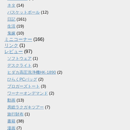
ネタ
(14)
バスケットボール
(12)
日記
(161)
生活
(19)
鬼嫁
(10)
ミニコーナー
(166)
リンク
(1)
レビュー
(97)
ソフトウェア
(1)
デスクライト
(2)
ヒダカ高圧洗浄機HK-1890
(2)
ひらくPCバッグ
(2)
ブロガーズトート
(3)
ワーナーオンデマンド
(2)
動画
(13)
房総ラクガキツアー
(7)
旅行財布
(1)
書籍
(38)
漫画
(7)