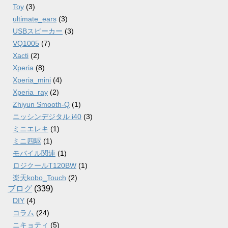
Toy
(3)
ultimate_ears
(3)
USBスピーカー
(3)
VQ1005
(7)
Xacti
(2)
Xperia
(8)
Xperia_mini
(4)
Xperia_ray
(2)
Zhiyun Smooth-Q
(1)
ニッシンデジタル i40
(3)
ミニエレキ
(1)
ミニ四駆
(1)
モバイル関連
(1)
ロジクールT120BW
(1)
楽天kobo_Touch
(2)
ブログ
(339)
DIY
(4)
コラム
(24)
ニキョティ
(5)