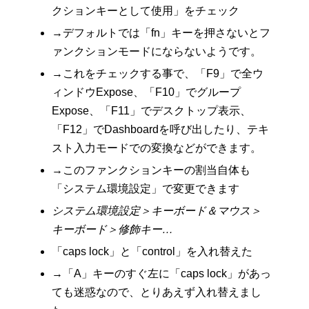
クションキーとして使用」をチェック
→デフォルトでは「fn」キーを押さないとフ
ァンクションモードにならないようです。
→これをチェックする事で、「F9」で全ウ
ィンドウExpose、「F10」でグループ
Expose、「F11」でデスクトップ表示、
「F12」でDashboardを呼び出したり、テキ
スト入力モードでの変換などができます。
→このファンクションキーの割当自体も
「システム環境設定」で変更できます
システム環境設定＞キーボード＆マウス＞
キーボード＞修飾キー…
「caps lock」と「control」を入れ替えた
→「A」キーのすぐ左に「caps lock」があっ
ても迷惑なので、とりあえず入れ替えまし