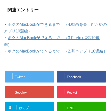
関連エントリー
・
ボクのMacBookができるまで：（4.動画を楽しむための
アプリ10選編）
・
ボクのMacBookができるまで：（3.Firefox拡張10選
編）
・
ボクのMacBookができるまで：（2.基本アプリ10選編）
Twitter
Facebook
Google+
Pocket
B!
はてブ
LINE