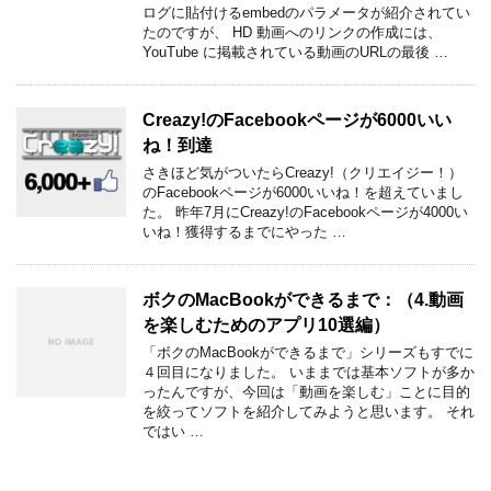
ログに貼付けるembedのパラメータが紹介されてい
たのですが、 HD 動画へのリンクの作成には、
YouTube に掲載されている動画のURLの最後 …
Creazy!のFacebookページが6000いい
ね！到達
さきほど気がついたらCreazy!（クリエイジー！）
のFacebookページが6000いいね！を超えていまし
た。 昨年7月にCreazy!のFacebookページが4000い
いね！獲得するまでにやった …
ボクのMacBookができるまで：（4.動画
を楽しむためのアプリ10選編）
「ボクのMacBookができるまで」シリーズもすでに
４回目になりました。 いままでは基本ソフトが多か
ったんですが、今回は「動画を楽しむ」ことに目的
を絞ってソフトを紹介してみようと思います。 それ
ではい …