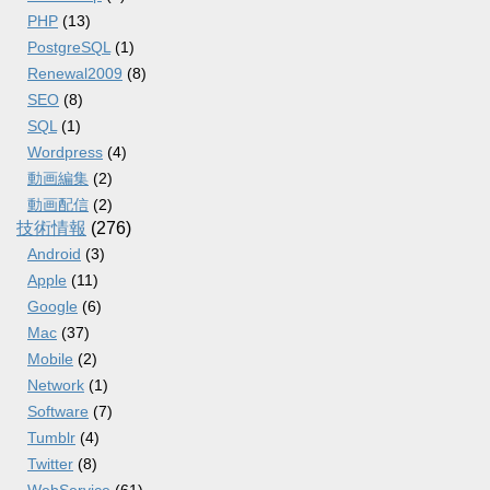
PHP
(13)
PostgreSQL
(1)
Renewal2009
(8)
SEO
(8)
SQL
(1)
Wordpress
(4)
動画編集
(2)
動画配信
(2)
技術情報
(276)
Android
(3)
Apple
(11)
Google
(6)
Mac
(37)
Mobile
(2)
Network
(1)
Software
(7)
Tumblr
(4)
Twitter
(8)