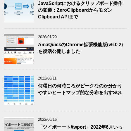
JavaScriptにおけるクリップボード操作
の変遷：ZeroClipboardからモダン
Clipboard APIまで
2026/01/29
AmaQuickのChrome拡張機能版(v6.0.2)
を復活公開しました
2022/08/11
何曜日の何時ころがピークなのか分かり
やすいヒートマップ的な分布を出すSQL
2022/06/16
「ツイポーート/twport」2022年6月いっ