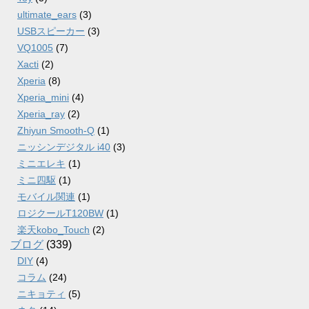
ultimate_ears
(3)
USBスピーカー
(3)
VQ1005
(7)
Xacti
(2)
Xperia
(8)
Xperia_mini
(4)
Xperia_ray
(2)
Zhiyun Smooth-Q
(1)
ニッシンデジタル i40
(3)
ミニエレキ
(1)
ミニ四駆
(1)
モバイル関連
(1)
ロジクールT120BW
(1)
楽天kobo_Touch
(2)
ブログ
(339)
DIY
(4)
コラム
(24)
ニキョティ
(5)