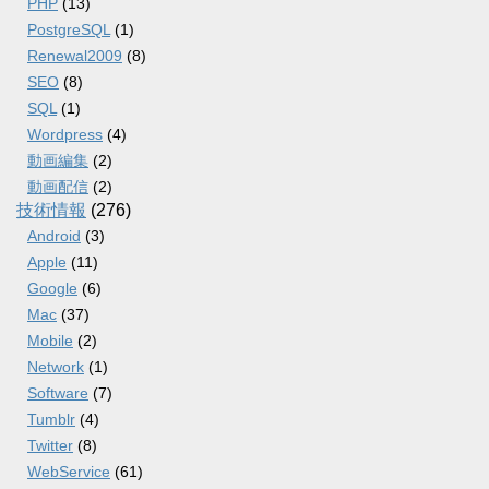
PHP
(13)
PostgreSQL
(1)
Renewal2009
(8)
SEO
(8)
SQL
(1)
Wordpress
(4)
動画編集
(2)
動画配信
(2)
技術情報
(276)
Android
(3)
Apple
(11)
Google
(6)
Mac
(37)
Mobile
(2)
Network
(1)
Software
(7)
Tumblr
(4)
Twitter
(8)
WebService
(61)