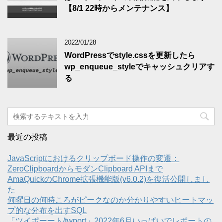
【8/1 22時からメンテナンス】
2022/01/28
WordPressでstyle.cssを更新したら
wp_enqueue_styleでキャッシュクリアす
る
最近の投稿
JavaScriptにおけるクリップボード操作の変遷：
ZeroClipboardからモダンClipboard APIまで
AmaQuickのChrome拡張機能版(v6.0.2)を復活公開しまし
た
何曜日の何時ころがピークなのか分かりやすいヒートマッ
プ的な分布を出すSQL
「ツイポーート/twport」2022年6月いっぱいでレポートの