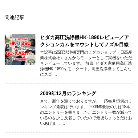
関連記事
ヒダカ高圧洗浄機HK-1890レビュー／ア
クションカムをマウントしてノズル目線
本記事は高圧洗浄機専門のヒダカショップ（日高産
業株式会社）さんからモニターとして実機をいただ
きレビューしています。 前回: ヒダカ家庭用高圧洗
浄機HK-1890をモニター中。高圧洗浄機ってこんな
にスゴ …
2009年12月のランキング
さて、新年を迎えておりますが、一応毎月恒例のラ
ンキング発表は行います。 2009年最後の月は18本
のエントリーを書きました。エントリー数が減って
いるのを少し反省していたので最後ちょっとだけお
いあげまし …