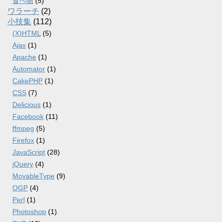
食べ物
(5)
ワラーチ
(2)
小技集
(112)
(X)HTML
(5)
Ajax
(1)
Apache
(1)
Automator
(1)
CakePHP
(1)
CSS
(7)
Delicious
(1)
Facebook
(11)
ffmpeg
(5)
Firefox
(1)
JavaScript
(28)
jQuery
(4)
MovableType
(9)
OGP
(4)
Perl
(1)
Photoshop
(1)