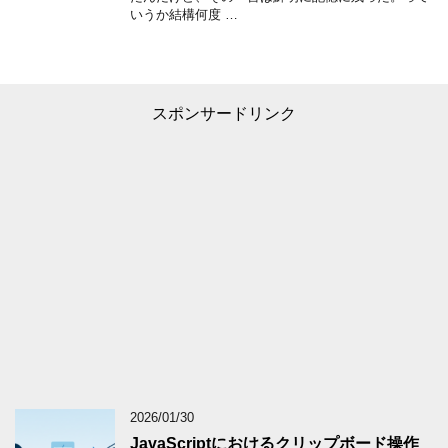
いうか結構何度 …
スポンサードリンク
2026/01/30
JavaScriptにおけるクリップボード操作