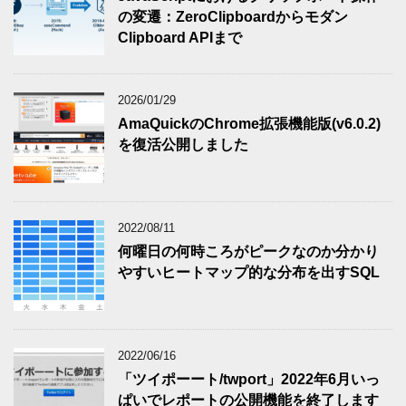
の変遷：ZeroClipboardからモダン
Clipboard APIまで
2026/01/29
AmaQuickのChrome拡張機能版(v6.0.2)
を復活公開しました
2022/08/11
何曜日の何時ころがピークなのか分かり
やすいヒートマップ的な分布を出すSQL
2022/06/16
「ツイポーート/twport」2022年6月いっ
ぱいでレポートの公開機能を終了します