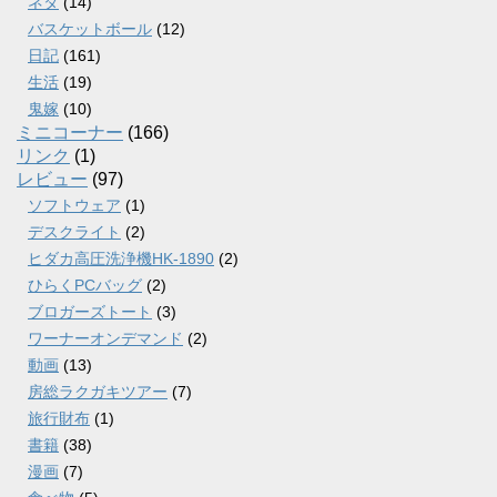
ネタ
(14)
バスケットボール
(12)
日記
(161)
生活
(19)
鬼嫁
(10)
ミニコーナー
(166)
リンク
(1)
レビュー
(97)
ソフトウェア
(1)
デスクライト
(2)
ヒダカ高圧洗浄機HK-1890
(2)
ひらくPCバッグ
(2)
ブロガーズトート
(3)
ワーナーオンデマンド
(2)
動画
(13)
房総ラクガキツアー
(7)
旅行財布
(1)
書籍
(38)
漫画
(7)