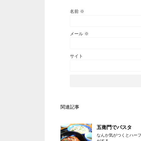
名前
※
メール
※
サイト
関連記事
五衛門でパスタ
なんか気がつくとハーフ
がする。