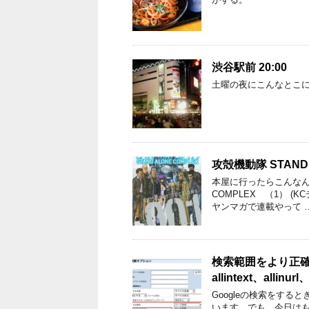
渋谷駅前 20:00
土曜の夜にこんなとこ
攻殻機動隊 STAND 
本屋に行ったらこんなん
COMPLEX （1） (
ヤンマガで連載やって 
検索範囲をより正確に指
allintext、allinur
Googleの検索をすると
います。でも、今日は