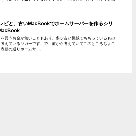
 …
テレビと、古いMacBookでホームサーバーを作るシリ
acBook
トを買うお金が無いこともあり、多少古い機械でももっているもの
と考えているヤガーです。で、前から考えていてこのところちょこ
表題の通りホームサ …