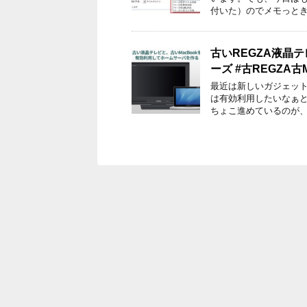
付いた）のでメモっとき
古いREGZA液晶
ーズ #古REGZA古M
最近は新しいガジェッ
は有効利用したいなぁ
ちょこ進めているのが、