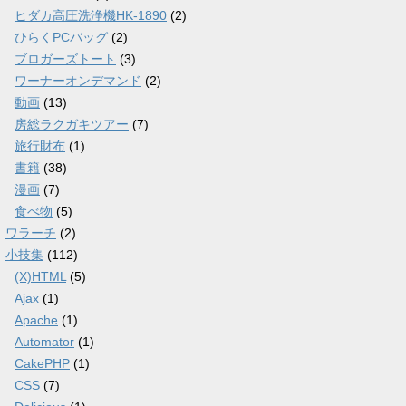
ヒダカ高圧洗浄機HK-1890
(2)
ひらくPCバッグ
(2)
ブロガーズトート
(3)
ワーナーオンデマンド
(2)
動画
(13)
房総ラクガキツアー
(7)
旅行財布
(1)
書籍
(38)
漫画
(7)
食べ物
(5)
ワラーチ
(2)
小技集
(112)
(X)HTML
(5)
Ajax
(1)
Apache
(1)
Automator
(1)
CakePHP
(1)
CSS
(7)