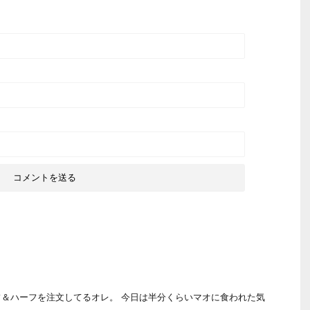
＆ハーフを注文してるオレ。 今日は半分くらいマオに食われた気