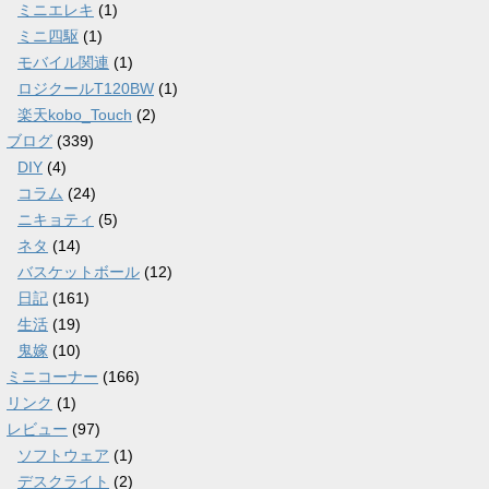
ミニエレキ
(1)
ミニ四駆
(1)
モバイル関連
(1)
ロジクールT120BW
(1)
楽天kobo_Touch
(2)
ブログ
(339)
DIY
(4)
コラム
(24)
ニキョティ
(5)
ネタ
(14)
バスケットボール
(12)
日記
(161)
生活
(19)
鬼嫁
(10)
ミニコーナー
(166)
リンク
(1)
レビュー
(97)
ソフトウェア
(1)
デスクライト
(2)