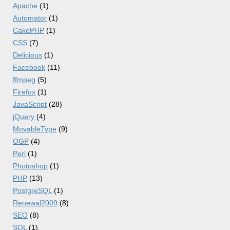
Apache
(1)
Automator
(1)
CakePHP
(1)
CSS
(7)
Delicious
(1)
Facebook
(11)
ffmpeg
(5)
Firefox
(1)
JavaScript
(28)
jQuery
(4)
MovableType
(9)
OGP
(4)
Perl
(1)
Photoshop
(1)
PHP
(13)
PostgreSQL
(1)
Renewal2009
(8)
SEO
(8)
SQL
(1)