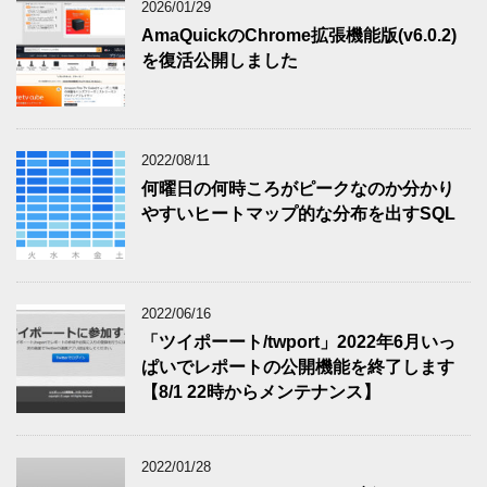
2026/01/29
AmaQuickのChrome拡張機能版(v6.0.2)
を復活公開しました
2022/08/11
何曜日の何時ころがピークなのか分かり
やすいヒートマップ的な分布を出すSQL
2022/06/16
「ツイポーート/twport」2022年6月いっ
ぱいでレポートの公開機能を終了します
【8/1 22時からメンテナンス】
2022/01/28