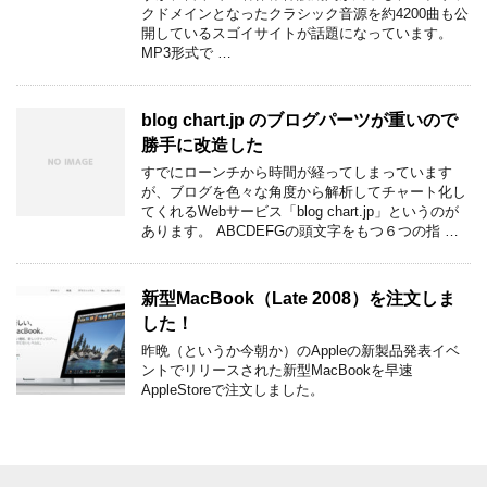
クドメインとなったクラシック音源を約4200曲も公
開しているスゴイサイトが話題になっています。
MP3形式で …
blog chart.jp のブログパーツが重いので
勝手に改造した
すでにローンチから時間が経ってしまっています
が、ブログを色々な角度から解析してチャート化し
てくれるWebサービス「blog chart.jp」というのが
あります。 ABCDEFGの頭文字をもつ６つの指 …
新型MacBook（Late 2008）を注文しま
した！
昨晩（というか今朝か）のAppleの新製品発表イベ
ントでリリースされた新型MacBookを早速
AppleStoreで注文しました。