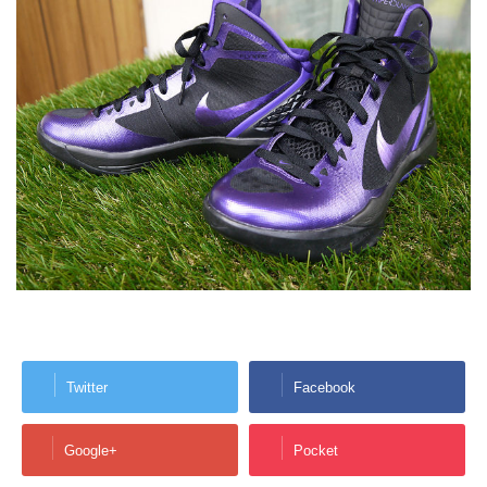
Twitter
Facebook
Google+
Pocket