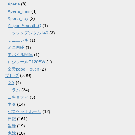
Xperia
(8)
Xperia_mini
(4)
Xperia_ray
(2)
Zhiyun Smooth-Q
(1)
ニッシンデジタル i40
(3)
ミニエレキ
(1)
ミニ四駆
(1)
モバイル関連
(1)
ロジクールT120BW
(1)
楽天kobo_Touch
(2)
ブログ
(339)
DIY
(4)
コラム
(24)
ニキョティ
(5)
ネタ
(14)
バスケットボール
(12)
日記
(161)
生活
(19)
鬼嫁
(10)