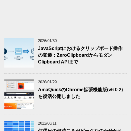
2026/01/30
JavaScriptにおけるクリップボード操作
の変遷：ZeroClipboardからモダン
Clipboard APIまで
2026/01/29
AmaQuickのChrome拡張機能版(v6.0.2)
を復活公開しました
2022/08/11
何曜日の何時ころがピークなのか分かり