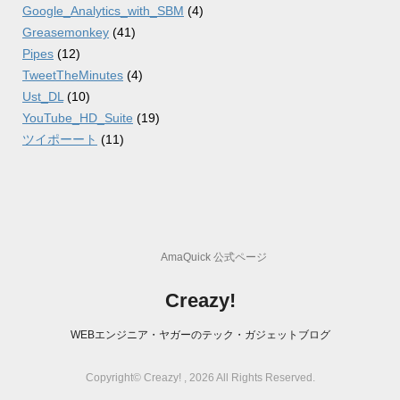
Google_Analytics_with_SBM
(4)
Greasemonkey
(41)
Pipes
(12)
TweetTheMinutes
(4)
Ust_DL
(10)
YouTube_HD_Suite
(19)
ツイポーート
(11)
AmaQuick 公式ページ
Creazy!
WEBエンジニア・ヤガーのテック・ガジェットブログ
Copyright© Creazy! , 2026 All Rights Reserved.