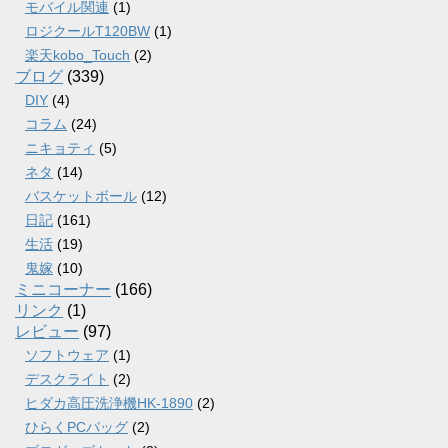
モバイル関連
(1)
ロジクールT120BW
(1)
楽天kobo_Touch
(2)
ブログ
(339)
DIY
(4)
コラム
(24)
ニキョティ
(5)
ネタ
(14)
バスケットボール
(12)
日記
(161)
生活
(19)
鬼嫁
(10)
ミニコーナー
(166)
リンク
(1)
レビュー
(97)
ソフトウェア
(1)
デスクライト
(2)
ヒダカ高圧洗浄機HK-1890
(2)
ひらくPCバッグ
(2)