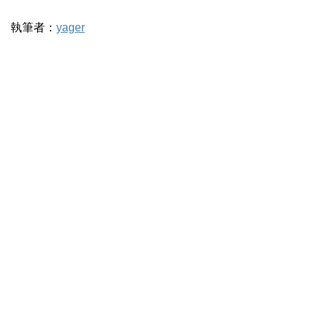
執筆者：
yager