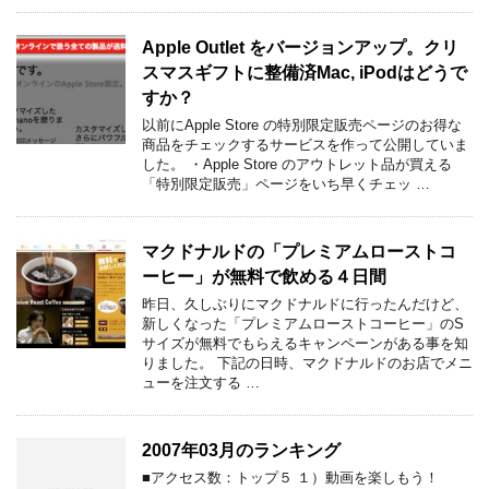
Apple Outlet をバージョンアップ。クリ
スマスギフトに整備済Mac, iPodはどうで
すか？
以前にApple Store の特別限定販売ページのお得な
商品をチェックするサービスを作って公開していま
した。 ・Apple Store のアウトレット品が買える
「特別限定販売」ページをいち早くチェッ …
マクドナルドの「プレミアムローストコ
ーヒー」が無料で飲める４日間
昨日、久しぶりにマクドナルドに行ったんだけど、
新しくなった「プレミアムローストコーヒー」のS
サイズが無料でもらえるキャンペーンがある事を知
りました。 下記の日時、マクドナルドのお店でメニ
ューを注文する …
2007年03月のランキング
■アクセス数：トップ５ １）動画を楽しもう！