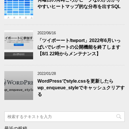
やすいヒートマップ的な分布を出すSQL
2022/06/16
「ツイポーート/twport」2022年6月いっ
ぱいでレポートの公開機能を終了します
【8/1 22時からメンテナンス】
2022/01/28
WordPressでstyle.cssを更新したら
wp_enqueue_styleでキャッシュクリアす
る
最近の投稿