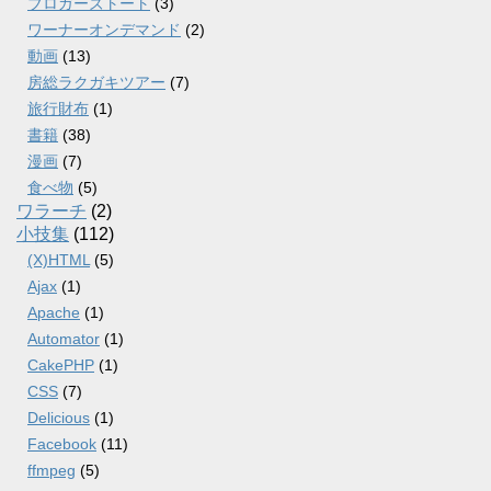
ブロガーズトート
(3)
ワーナーオンデマンド
(2)
動画
(13)
房総ラクガキツアー
(7)
旅行財布
(1)
書籍
(38)
漫画
(7)
食べ物
(5)
ワラーチ
(2)
小技集
(112)
(X)HTML
(5)
Ajax
(1)
Apache
(1)
Automator
(1)
CakePHP
(1)
CSS
(7)
Delicious
(1)
Facebook
(11)
ffmpeg
(5)