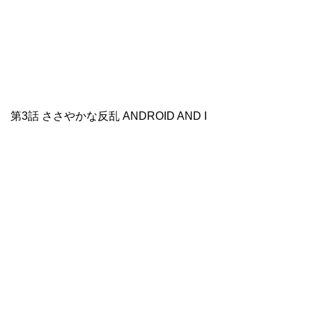
第3話 ささやかな反乱 ANDROID AND I