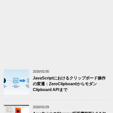
2026/01/30
JavaScriptにおけるクリップボード操作
の変遷：ZeroClipboardからモダン
Clipboard APIまで
2026/01/29