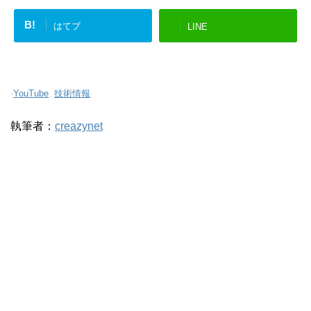
B!
はてブ
LINE
-
YouTube
,
技術情報
執筆者：
creazynet