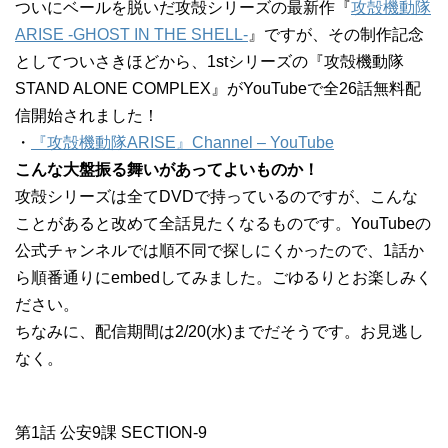
ついにベールを脱いだ攻殻シリーズの最新作『
攻殻機動隊
ARISE -GHOST IN THE SHELL-
』ですが、その制作記念
としてついさきほどから、1stシリーズの『攻殻機動隊
STAND ALONE COMPLEX』がYouTubeで全26話無料配
信開始されました！
・
『攻殻機動隊ARISE』Channel – YouTube
こんな大盤振る舞いがあってよいものか！
攻殻シリーズは全てDVDで持っているのですが、こんな
ことがあると改めて全話見たくなるものです。YouTubeの
公式チャンネルでは順不同で探しにくかったので、1話か
ら順番通りにembedしてみました。ごゆるりとお楽しみく
ださい。
ちなみに、配信期間は2/20(水)までだそうです。お見逃し
なく。
第1話 公安9課 SECTION-9