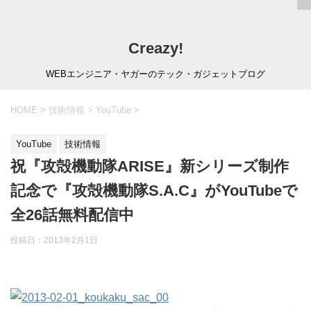
Creazy!
WEBエンジニア・ヤガーのテック・ガジェットブログ
HOME
>
技術情報
>
YouTube
>
YouTube
技術情報
祝『攻殻機動隊ARISE』新シリーズ制作
記念で『攻殻機動隊S.A.C』がYouTubeで
全26話無料配信中
投稿日：
2013年2月1日