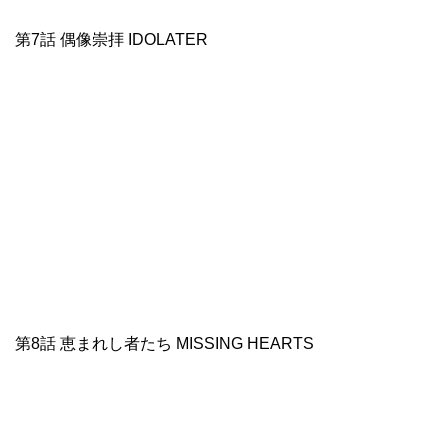
第7話 偶像崇拝 IDOLATER
第8話 恵まれし者たち MISSING HEARTS