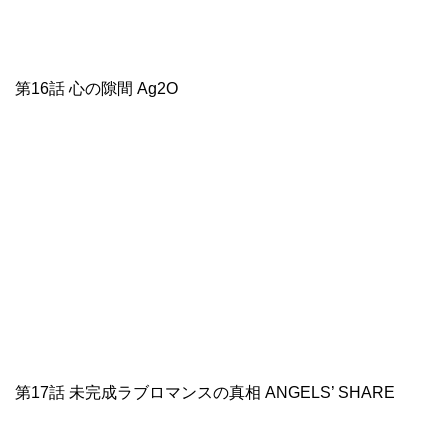
第16話 心の隙間 Ag2O
第17話 未完成ラブロマンスの真相 ANGELS’ SHARE