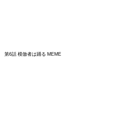
第6話 模倣者は踊る MEME