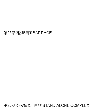
第25話 硝煙弾雨 BARRAGE
第26話 公安9課、再び STAND ALONE COMPLEX