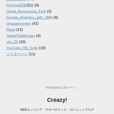
Chrome拡張機能
(6)
Gmail_Monospace_Font
(2)
Google_Analytics_with_SBM
(4)
Greasemonkey
(41)
Pipes
(12)
TweetTheMinutes
(4)
Ust_DL
(10)
YouTube_HD_Suite
(19)
ツイポーート
(11)
AmaQuick 公式ページ
Creazy!
WEBエンジニア・ヤガーのテック・ガジェットブログ