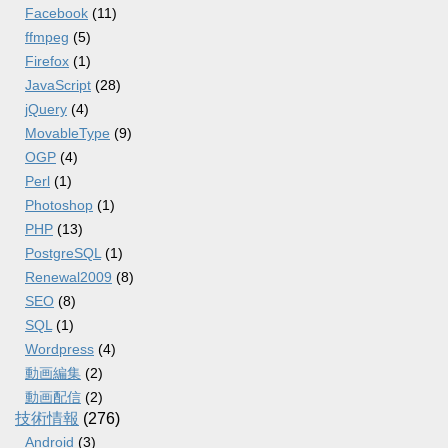
Facebook
(11)
ffmpeg
(5)
Firefox
(1)
JavaScript
(28)
jQuery
(4)
MovableType
(9)
OGP
(4)
Perl
(1)
Photoshop
(1)
PHP
(13)
PostgreSQL
(1)
Renewal2009
(8)
SEO
(8)
SQL
(1)
Wordpress
(4)
動画編集
(2)
動画配信
(2)
技術情報
(276)
Android
(3)