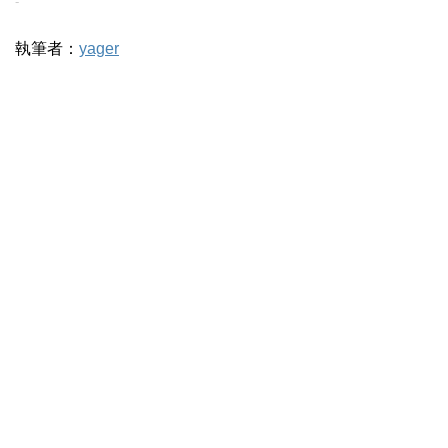
-
執筆者：
yager