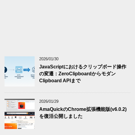
2026/01/30
JavaScriptにおけるクリップボード操作
の変遷：ZeroClipboardからモダン
Clipboard APIまで
2026/01/29
AmaQuickのChrome拡張機能版(v6.0.2)
を復活公開しました