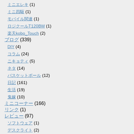
ミニエレキ
(1)
ミニ四駆
(1)
モバイル関連
(1)
ロジクールT120BW
(1)
楽天kobo_Touch
(2)
ブログ
(339)
DIY
(4)
コラム
(24)
ニキョティ
(5)
ネタ
(14)
バスケットボール
(12)
日記
(161)
生活
(19)
鬼嫁
(10)
ミニコーナー
(166)
リンク
(1)
レビュー
(97)
ソフトウェア
(1)
デスクライト
(2)