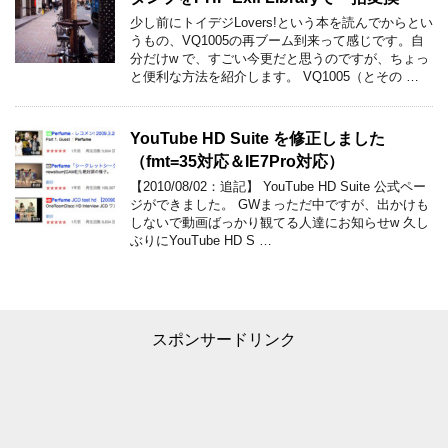
少し前にトイデジLovers!という本を読んでからとい
うもの、VQ1005の再ブーム到来って感じです。自
分だけw で、すごい今更だと思うのですが、ちょっ
と便利な方法を紹介します。 VQ1005（とその …
YouTube HD Suite を修正しました
（fmt=35対応＆IE7Pro対応）
【2010/08/02：追記】 YouTube HD Suite 公式ペー
ジができました。 GWまっただ中ですが、出かけも
しないで動画ばっかり観てる人達にお知らせw 久し
ぶりにYouTube HD S …
スポンサードリンク