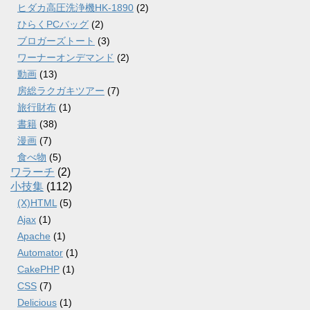
ヒダカ高圧洗浄機HK-1890
(2)
ひらくPCバッグ
(2)
ブロガーズトート
(3)
ワーナーオンデマンド
(2)
動画
(13)
房総ラクガキツアー
(7)
旅行財布
(1)
書籍
(38)
漫画
(7)
食べ物
(5)
ワラーチ
(2)
小技集
(112)
(X)HTML
(5)
Ajax
(1)
Apache
(1)
Automator
(1)
CakePHP
(1)
CSS
(7)
Delicious
(1)