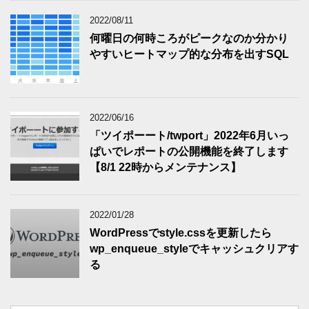
2022/08/11
何曜日の何時ころがピークなのか分かり
やすいヒートマップ的な分布を出すSQL
2022/06/16
「ツイポーート/twport」2022年6月いっ
ぱいでレポートの公開機能を終了します
【8/1 22時からメンテナンス】
2022/01/28
WordPressでstyle.cssを更新したら
wp_enqueue_styleでキャッシュクリアす
る