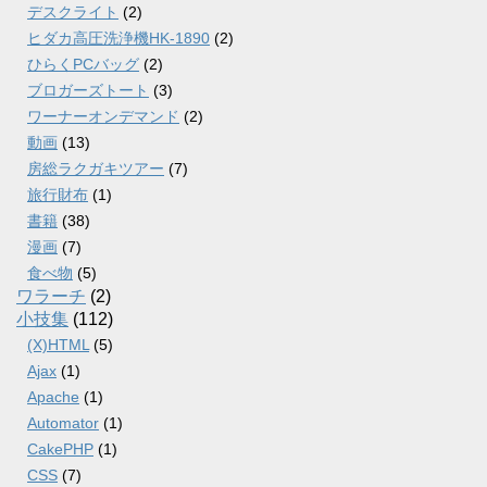
デスクライト
(2)
ヒダカ高圧洗浄機HK-1890
(2)
ひらくPCバッグ
(2)
ブロガーズトート
(3)
ワーナーオンデマンド
(2)
動画
(13)
房総ラクガキツアー
(7)
旅行財布
(1)
書籍
(38)
漫画
(7)
食べ物
(5)
ワラーチ
(2)
小技集
(112)
(X)HTML
(5)
Ajax
(1)
Apache
(1)
Automator
(1)
CakePHP
(1)
CSS
(7)