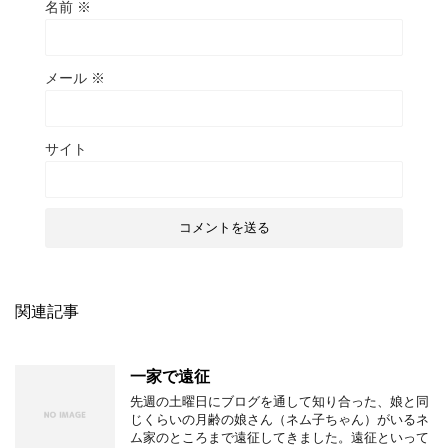
名前
※
メール
※
サイト
関連記事
一家で遠征
先週の土曜日にブログを通して知り合った、娘と同
じくらいの月齢の娘さん（ネム子ちゃん）がいるネ
ム家のところまで遠征してきました。遠征といって