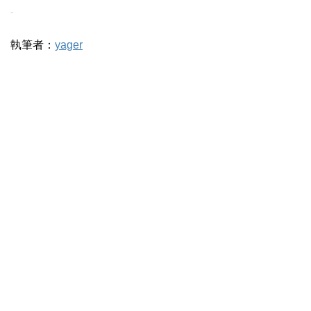
-
執筆者：
yager