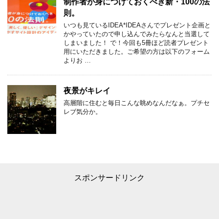
制作者が身につけておくべき新・100の法
則。
いつも見ているIDEA*IDEAさんでプレゼント企画と
かやっていたので申し込んでみたらなんと当選して
しまいました！ で！今回も5冊ほど読者プレゼント
用にいただきました。ご希望の方は以下のフォーム
よりお …
夜景がキレイ
高層階に住むと毎日こんな眺めなんだなぁ。プチセ
レブ気分か。
スポンサードリンク