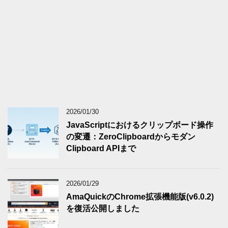
2026/01/30
JavaScriptにおけるクリップボード操作
の変遷：ZeroClipboardからモダン
Clipboard APIまで
2026/01/29
AmaQuickのChrome拡張機能版(v6.0.2)
を復活公開しました