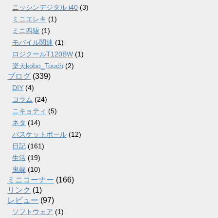
ニッシンデジタル i40
(3)
ミニエレキ
(1)
ミニ四駆
(1)
モバイル関連
(1)
ロジクールT120BW
(1)
楽天kobo_Touch
(2)
ブログ
(339)
DIY
(4)
コラム
(24)
ニキョティ
(5)
ネタ
(14)
バスケットボール
(12)
日記
(161)
生活
(19)
鬼嫁
(10)
ミニコーナー
(166)
リンク
(1)
レビュー
(97)
ソフトウェア
(1)