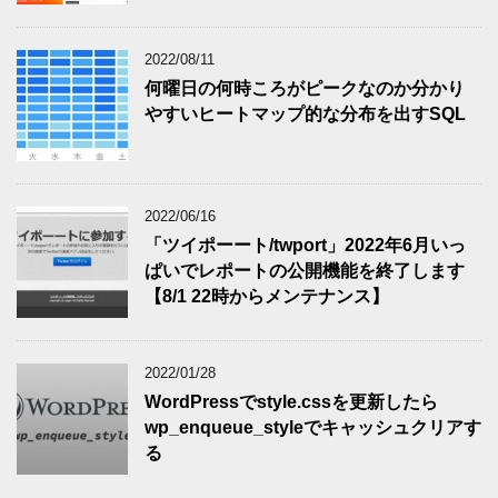
2022/08/11
何曜日の何時ころがピークなのか分かり
やすいヒートマップ的な分布を出すSQL
2022/06/16
「ツイポーート/twport」2022年6月いっ
ぱいでレポートの公開機能を終了します
【8/1 22時からメンテナンス】
2022/01/28
WordPressでstyle.cssを更新したら
wp_enqueue_styleでキャッシュクリアす
る