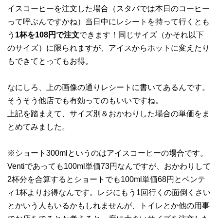
イスコーヒーを注文した場合（スタバでは本日のコーヒー
って呼ぶんですかね）当日中にレシートを持って行くとも
う
1杯を108円で注文
できます！同じサイズ（かそれ以下
のサイズ）に限られますが、アイスからホットに変えたり
もできてとってもお得。
なにしろ、上の画像の通りレシートに書いてあるんです。
そうそう他店でも有効ってのもいいですね。
上記を踏まえて、サイズ別＆おかわりした場合の単価をま
とめてみました。
※ショート300mlというのはアイスコーヒーの場合です。
Ventiであっても100ml単価73円なんですが、おかわりして
2杯分を合算するとショートでも100ml単価68円とベンテ
ィ1杯よりお得なんです。レジにもう1回行くの面倒くさい
とかいう人もいるかもしれませんが、トイレとか他の用事