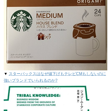
▼
スターバックスはなぜ値下げもテレビCMもしないのに
強いブランドでいられるのか?