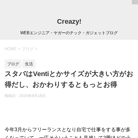
Creazy!
WEBエンジニア・ヤガーのテック・ガジェットブログ
HOME
>
ブログ
>
ブログ
生活
スタバはVentiとかサイズが大きい方がお
得だし、おかわりするともっとお得
投稿日：
2015年8月18日
今年3月からフリーランスとなり自宅で仕事をする事が多
くなっていて、一応そういうことも見越して2畳ほどの小