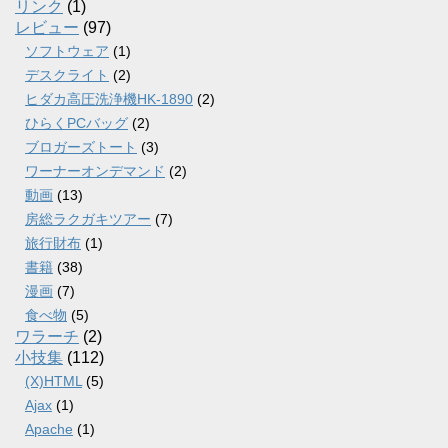
リンク
(1)
レビュー
(97)
ソフトウェア
(1)
デスクライト
(2)
ヒダカ高圧洗浄機HK-1890
(2)
ひらくPCバッグ
(2)
ブロガーズトート
(3)
ワーナーオンデマンド
(2)
動画
(13)
房総ラクガキツアー
(7)
旅行財布
(1)
書籍
(38)
漫画
(7)
食べ物
(5)
ワラーチ
(2)
小技集
(112)
(X)HTML
(5)
Ajax
(1)
Apache
(1)