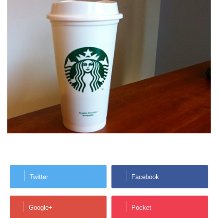
Twitter
Facebook
Google+
Pocket