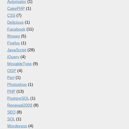
Automator
(1)
CakePHP
(1)
CSS
(7)
Delicious
(1)
Facebook
(11)
ffmpeg
(5)
Firefox
(1)
JavaScript
(28)
jQuery
(4)
MovableType
(9)
OGP
(4)
Perl
(1)
Photoshop
(1)
PHP
(13)
PostgreSQL
(1)
Renewal2009
(8)
SEO
(8)
SQL
(1)
Wordpress
(4)