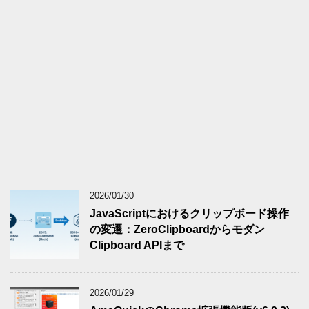
2026/01/30
JavaScriptにおけるクリップボード操作
の変遷：ZeroClipboardからモダン
Clipboard APIまで
2026/01/29