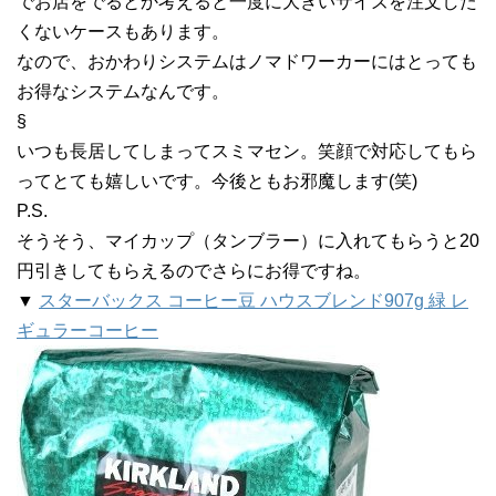
でお店をでるとか考えると一度に大きいサイズを注文した
くないケースもあります。
なので、おかわりシステムはノマドワーカーにはとっても
お得なシステムなんです。
§
いつも長居してしまってスミマセン。笑顔で対応してもら
ってとても嬉しいです。今後ともお邪魔します(笑)
P.S.
そうそう、マイカップ（タンブラー）に入れてもらうと20
円引きしてもらえるのでさらにお得ですね。
▼
スターバックス コーヒー豆 ハウスブレンド907g 緑 レ
ギュラーコーヒー