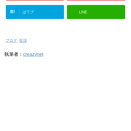
B!
はてブ
LINE
-
ブログ
,
生活
執筆者：
creazynet