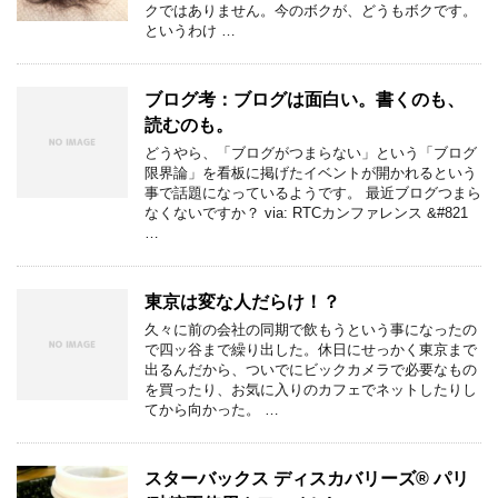
クではありません。今のボクが、どうもボクです。
というわけ …
ブログ考：ブログは面白い。書くのも、
読むのも。
どうやら、「ブログがつまらない」という「ブログ
限界論」を看板に掲げたイベントが開かれるという
事で話題になっているようです。 最近ブログつまら
なくないですか？ via: RTCカンファレンス &#821
…
東京は変な人だらけ！？
久々に前の会社の同期で飲もうという事になったの
で四ッ谷まで繰り出した。休日にせっかく東京まで
出るんだから、ついでにビックカメラで必要なもの
を買ったり、お気に入りのカフェでネットしたりし
てから向かった。 …
スターバックス ディスカバリーズ® パリ