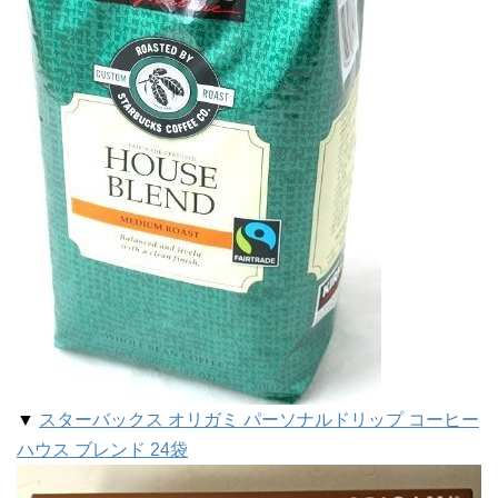
▼
スターバックス オリガミ パーソナルドリップ コーヒー
ハウス ブレンド 24袋