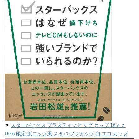
▼
スターバックス プラスティック マグ カップ 16ｏｚ
USA 限定 紙コップ風 スタバ プラカップ 白 エコ カップ