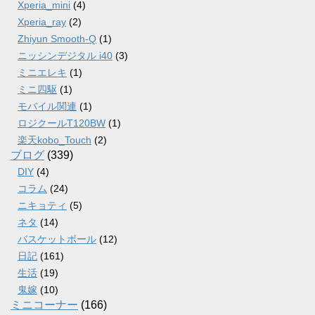
Xperia_mini
(4)
Xperia_ray
(2)
Zhiyun Smooth-Q
(1)
ニッシンデジタル i40
(3)
ミニエレキ
(1)
ミニ四駆
(1)
モバイル関連
(1)
ロジクールT120BW
(1)
楽天kobo_Touch
(2)
ブログ
(339)
DIY
(4)
コラム
(24)
ニキョティ
(5)
ネタ
(14)
バスケットボール
(12)
日記
(161)
生活
(19)
鬼嫁
(10)
ミニコーナー
(166)