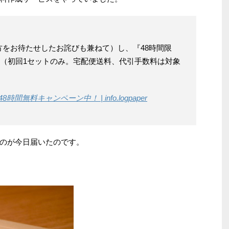
をお待たせしたお詫びも兼ねて）し、『48時間限
ン』（初回1セットのみ。宅配便送料、代引手数料は対象
時間無料キャンペーン中！ | info.logpaper
のが今日届いたのです。