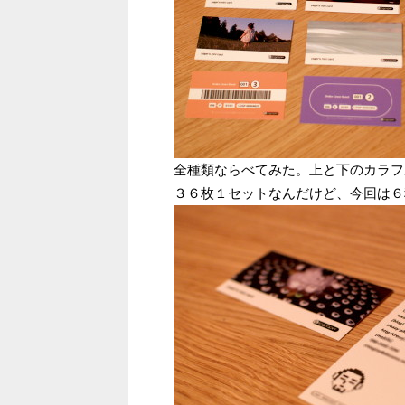
全種類ならべてみた。上と下のカラフ
３６枚１セットなんだけど、今回は６