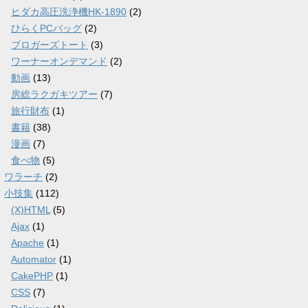
ヒダカ高圧洗浄機HK-1890
(2)
ひらくPCバッグ
(2)
ブロガーズトート
(3)
ワーナーオンデマンド
(2)
動画
(13)
房総ラクガキツアー
(7)
旅行財布
(1)
書籍
(38)
漫画
(7)
食べ物
(5)
ワラーチ
(2)
小技集
(112)
(X)HTML
(5)
Ajax
(1)
Apache
(1)
Automator
(1)
CakePHP
(1)
CSS
(7)