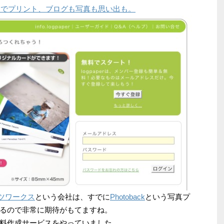
 print! ネットでプリント、ブログも写真も思い出も。
ツワークス
という会社は、すでに
Photoback
という写真プ
るので非常に期待がもてますね。
料作成サービスをやっていました。