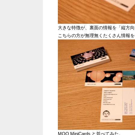
大きな特徴が、裏面の情報を「縦方向
こちらの方が無理無くたくさん情報を
MOO MiniCards と並べてみた。