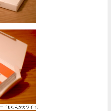
ードもなんかカワイイ。