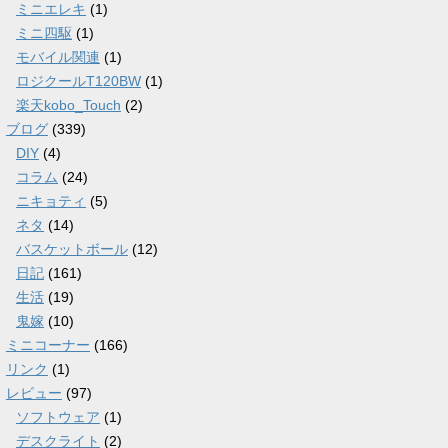
ミニエレキ
(1)
ミニ四駆
(1)
モバイル関連
(1)
ロジクールT120BW
(1)
楽天kobo_Touch
(2)
ブログ
(339)
DIY
(4)
コラム
(24)
ニキョティ
(5)
ネタ
(14)
バスケットボール
(12)
日記
(161)
生活
(19)
鬼嫁
(10)
ミニコーナー
(166)
リンク
(1)
レビュー
(97)
ソフトウェア
(1)
デスクライト
(2)