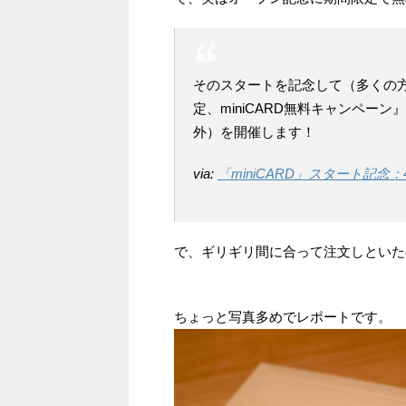
そのスタートを記念して（多くの方
定、miniCARD無料キャンペー
外）を開催します！
via:
「miniCARD」スタート記念：48
で、ギリギリ間に合って注文しといた
ちょっと写真多めでレポートです。