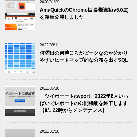
2026/01/29
AmaQuickのChrome拡張機能版(v6.0.2)
を復活公開しました
2022/08/11
何曜日の何時ころがピークなのか分かり
やすいヒートマップ的な分布を出すSQL
2022/06/16
「ツイポーート/twport」2022年6月いっ
ぱいでレポートの公開機能を終了します
【8/1 22時からメンテナンス】
2022/01/28