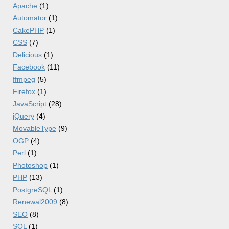
Apache
(1)
Automator
(1)
CakePHP
(1)
CSS
(7)
Delicious
(1)
Facebook
(11)
ffmpeg
(5)
Firefox
(1)
JavaScript
(28)
jQuery
(4)
MovableType
(9)
OGP
(4)
Perl
(1)
Photoshop
(1)
PHP
(13)
PostgreSQL
(1)
Renewal2009
(8)
SEO
(8)
SQL
(1)