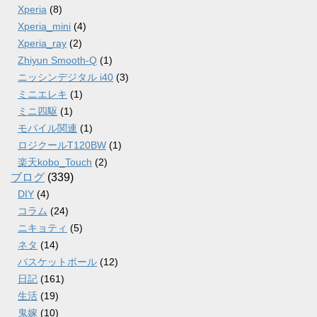
Xperia
(8)
Xperia_mini
(4)
Xperia_ray
(2)
Zhiyun Smooth-Q
(1)
ニッシンデジタル i40
(3)
ミニエレキ
(1)
ミニ四駆
(1)
モバイル関連
(1)
ロジクールT120BW
(1)
楽天kobo_Touch
(2)
ブログ
(339)
DIY
(4)
コラム
(24)
ニキョティ
(5)
ネタ
(14)
バスケットボール
(12)
日記
(161)
生活
(19)
鬼嫁
(10)