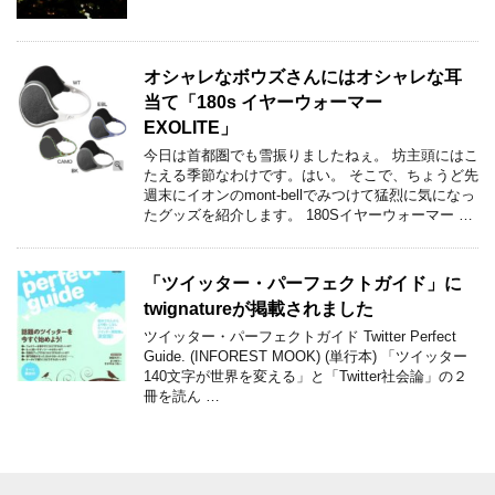
オシャレなボウズさんにはオシャレな耳
当て「180s イヤーウォーマー
EXOLITE」
今日は首都圏でも雪振りましたねぇ。 坊主頭にはこ
たえる季節なわけです。はい。 そこで、ちょうど先
週末にイオンのmont-bellでみつけて猛烈に気になっ
たグッズを紹介します。 180Sイヤーウォーマー …
「ツイッター・パーフェクトガイド」に
twignatureが掲載されました
ツイッター・パーフェクトガイド Twitter Perfect
Guide. (INFOREST MOOK) (単行本) 「ツイッター
140文字が世界を変える」と「Twitter社会論」の２
冊を読ん …