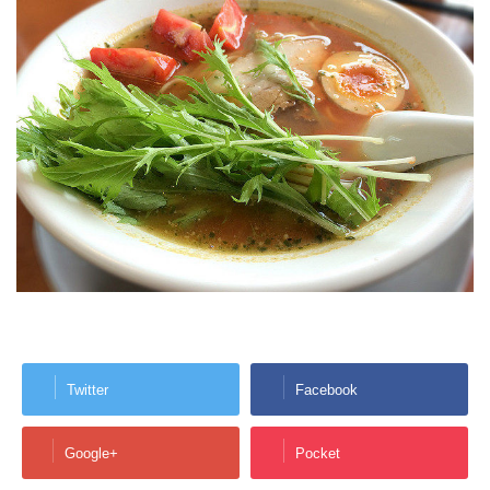
Twitter
Facebook
Google+
Pocket