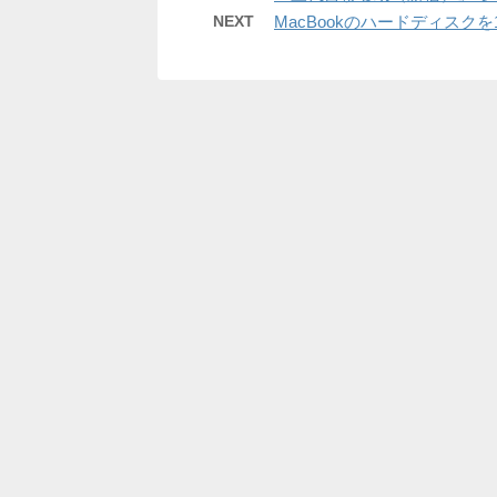
NEXT
MacBookのハードディスクを1