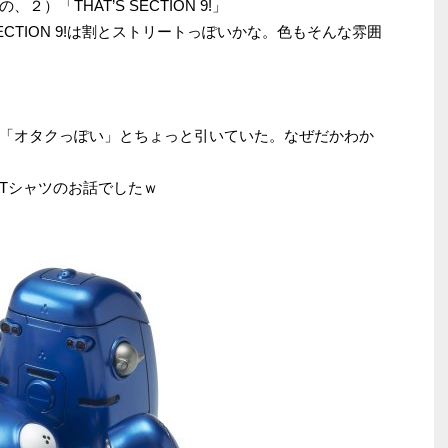
「THAT’S SECTION 9!」
CTION 9!は割とストリートっぽいかな。色もそんな雰囲
「オタクっぽい」とちょっと引いていた。なぜだかわか
Tシャツのお話でしたｗ