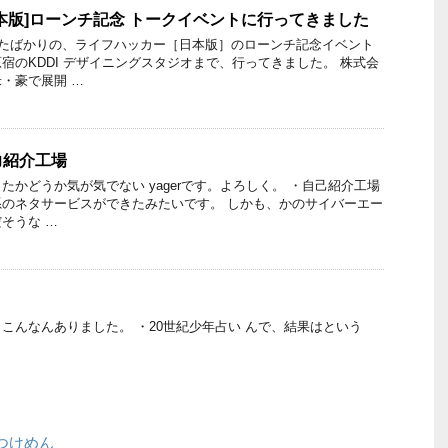
本版]ローンチ記念 トークイベントに行ってきました
ったばかりの、ライフハッカー［日本版］のローンチ記念イベント
宿のKDDI デザイニングスタジオまで、行ってきました。 株式会
・豪で展開 …
力紹介工場
たかどうか気が気でない yagerです。よろしく。 ・自己紹介工場
のネタサービスができたみたいです。 しかも、かのサイバーエー
そうな …
こんなんありました。 ・20世紀少年占い んで、結果はという
つけめん