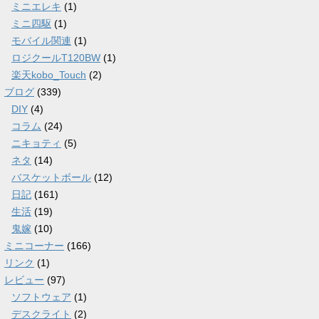
ミニエレキ
(1)
ミニ四駆
(1)
モバイル関連
(1)
ロジクールT120BW
(1)
楽天kobo_Touch
(2)
ブログ
(339)
DIY
(4)
コラム
(24)
ニキョティ
(5)
ネタ
(14)
バスケットボール
(12)
日記
(161)
生活
(19)
鬼嫁
(10)
ミニコーナー
(166)
リンク
(1)
レビュー
(97)
ソフトウェア
(1)
デスクライト
(2)