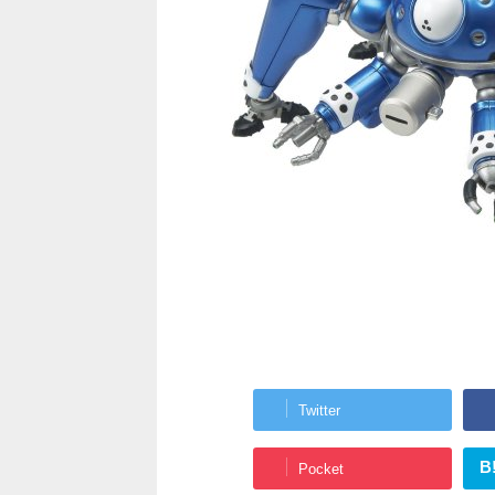
Twitter
B
Pocket