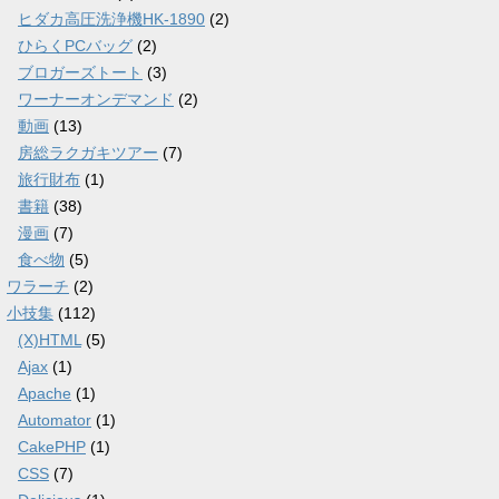
ヒダカ高圧洗浄機HK-1890
(2)
ひらくPCバッグ
(2)
ブロガーズトート
(3)
ワーナーオンデマンド
(2)
動画
(13)
房総ラクガキツアー
(7)
旅行財布
(1)
書籍
(38)
漫画
(7)
食べ物
(5)
ワラーチ
(2)
小技集
(112)
(X)HTML
(5)
Ajax
(1)
Apache
(1)
Automator
(1)
CakePHP
(1)
CSS
(7)