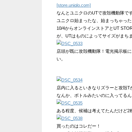
[store.uniqlo.com]
なんとユニクロのUTで攻殻機動隊で
ユニクロ始まったな、始まっちゃった
10/4からオンラインストアとUT ST
が、UTはものによってサイズがまち
店頭が既に攻殻機動隊！電光掲示板に「GO
い。
店内に入るといきなりズラーと攻殻T
なんか、ボトルみたいのに入ってるん
ある程度、候補は考えてたんだけど2
買ったのはコレだー！