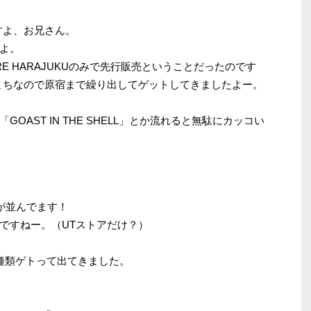
すよ、お兄さん。
よ。
ORE HARAJUKUのみで先行販売ということだったのです
まちなので原宿まで繰り出してゲットしてきましたよー。
AST IN THE SHELL」とか流れると無駄にカッコい
が並んでます！
ですねー。（UTストアだけ？）
種類ゲトって出てきました。