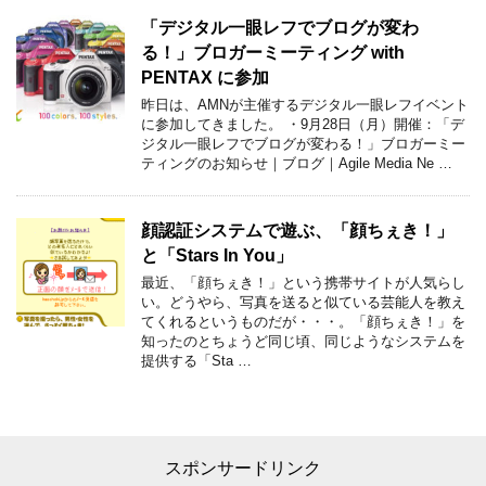
「デジタル一眼レフでブログが変わ
る！」ブロガーミーティング with
PENTAX に参加
昨日は、AMNが主催するデジタル一眼レフイベント
に参加してきました。 ・9月28日（月）開催：「デ
ジタル一眼レフでブログが変わる！」ブロガーミー
ティングのお知らせ｜ブログ｜Agile Media Ne …
顔認証システムで遊ぶ、「顔ちぇき！」
と「Stars In You」
最近、「顔ちぇき！」という携帯サイトが人気らし
い。どうやら、写真を送ると似ている芸能人を教え
てくれるというものだが・・・。「顔ちぇき！」を
知ったのとちょうど同じ頃、同じようなシステムを
提供する「Sta …
スポンサードリンク