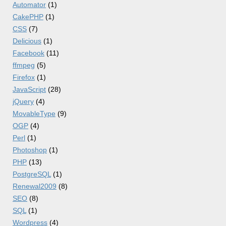
Automator
(1)
CakePHP
(1)
CSS
(7)
Delicious
(1)
Facebook
(11)
ffmpeg
(5)
Firefox
(1)
JavaScript
(28)
jQuery
(4)
MovableType
(9)
OGP
(4)
Perl
(1)
Photoshop
(1)
PHP
(13)
PostgreSQL
(1)
Renewal2009
(8)
SEO
(8)
SQL
(1)
Wordpress
(4)