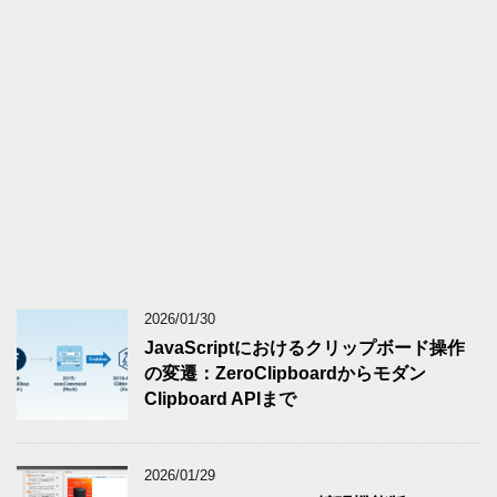
2026/01/30
JavaScriptにおけるクリップボード操作
の変遷：ZeroClipboardからモダン
Clipboard APIまで
2026/01/29