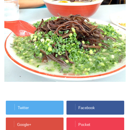
Twitter
Facebook
Google+
Pocket