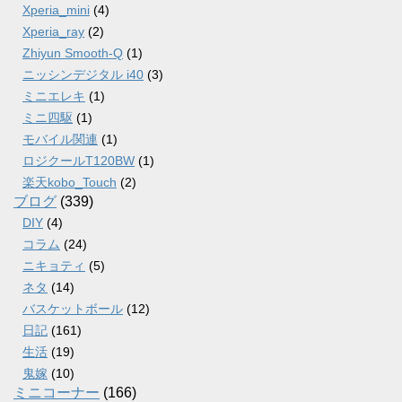
Xperia_mini
(4)
Xperia_ray
(2)
Zhiyun Smooth-Q
(1)
ニッシンデジタル i40
(3)
ミニエレキ
(1)
ミニ四駆
(1)
モバイル関連
(1)
ロジクールT120BW
(1)
楽天kobo_Touch
(2)
ブログ
(339)
DIY
(4)
コラム
(24)
ニキョティ
(5)
ネタ
(14)
バスケットボール
(12)
日記
(161)
生活
(19)
鬼嫁
(10)
ミニコーナー
(166)