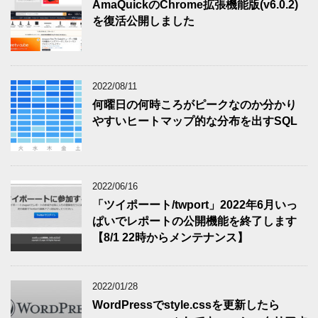
AmaQuickのChrome拡張機能版(v6.0.2)
を復活公開しました
2022/08/11
何曜日の何時ころがピークなのか分かり
やすいヒートマップ的な分布を出すSQL
2022/06/16
「ツイポーート/twport」2022年6月いっ
ぱいでレポートの公開機能を終了します
【8/1 22時からメンテナンス】
2022/01/28
WordPressでstyle.cssを更新したら