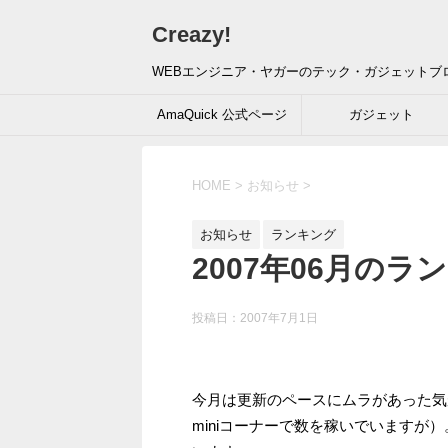
Creazy!
WEBエンジニア・ヤガーのテック・ガジェットブ
AmaQuick 公式ページ
ガジェット
HOME
>
お知らせ
>
お知らせ
ランキング
2007年06月のラ
投稿日：
2007年7月1日
今月は更新のペースにムラがあった気
miniコーナーで数を稼いでいます