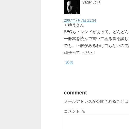
yager
より:
2007年7月7日 21:34
＞ゆうさん
SEOもトレンドがあって、どんど
一冊本を読んで書いてある事を試し
でも、正解があるわけでもないので
頑張って下さい！
返信
comment
メールアドレスが公開されることは
コメント
※