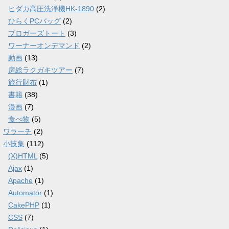
ヒダカ高圧洗浄機HK-1890
(2)
ひらくPCバッグ
(2)
ブロガーズトート
(3)
ワーナーオンデマンド
(2)
動画
(13)
房総ラクガキツアー
(7)
旅行財布
(1)
書籍
(38)
漫画
(7)
食べ物
(5)
ワラーチ
(2)
小技集
(112)
(X)HTML
(5)
Ajax
(1)
Apache
(1)
Automator
(1)
CakePHP
(1)
CSS
(7)