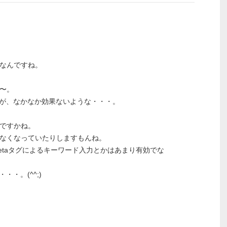
気なんですね。
ね〜。
が、なかなか効果ないような・・・。
りですかね。
でなくなっていたりしますもんね。
etaタグによるキーワード入力とかはあまり有効でな
・。(^^;)