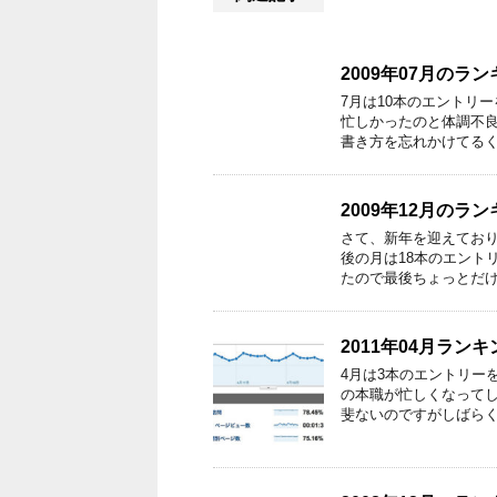
2009年07月のラ
7月は10本のエントリ
忙しかったのと体調不
書き方を忘れかけてるく
2009年12月のラ
さて、新年を迎えており
後の月は18本のエント
たので最後ちょっとだけ
2011年04月ランキ
4月は3本のエントリー
の本職が忙しくなって
斐ないのですがしばらく