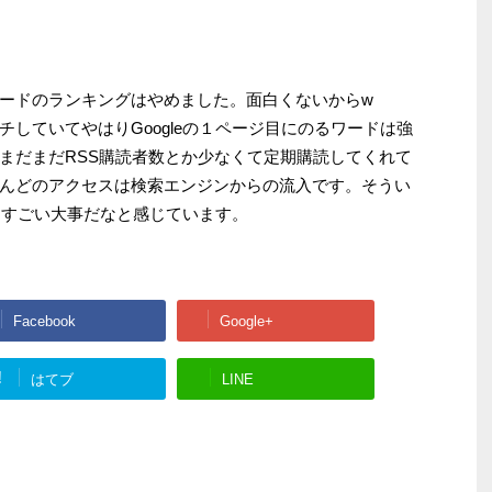
ードのランキングはやめました。面白くないからw
していてやはりGoogleの１ページ目にのるワードは強
まだまだRSS購読者数とか少なくて定期購読してくれて
んどのアクセスは検索エンジンからの流入です。そうい
、すごい大事だなと感じています。
Facebook
Google+
!
はてブ
LINE