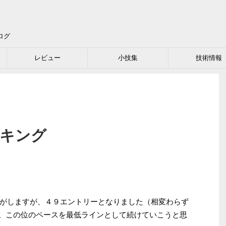
ログ
レビュー
小技集
技術情報
ンキング
がしますが、４９エントリーとなりました（相変わらず
が）。この位のペースを最低ラインとして続けていこうと思