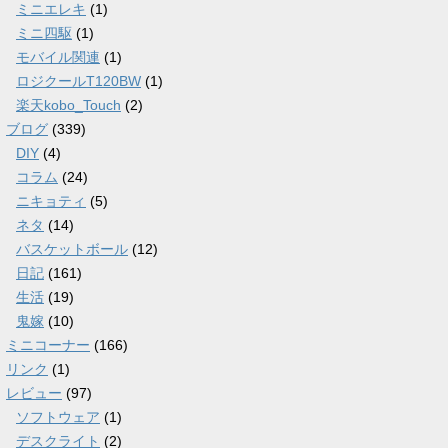
ミニエレキ
(1)
ミニ四駆
(1)
モバイル関連
(1)
ロジクールT120BW
(1)
楽天kobo_Touch
(2)
ブログ
(339)
DIY
(4)
コラム
(24)
ニキョティ
(5)
ネタ
(14)
バスケットボール
(12)
日記
(161)
生活
(19)
鬼嫁
(10)
ミニコーナー
(166)
リンク
(1)
レビュー
(97)
ソフトウェア
(1)
デスクライト
(2)