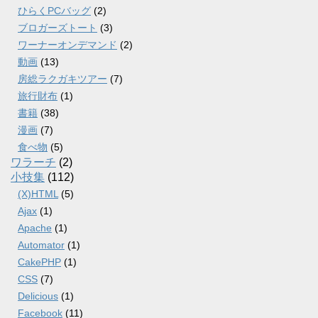
ひらくPCバッグ
(2)
ブロガーズトート
(3)
ワーナーオンデマンド
(2)
動画
(13)
房総ラクガキツアー
(7)
旅行財布
(1)
書籍
(38)
漫画
(7)
食べ物
(5)
ワラーチ
(2)
小技集
(112)
(X)HTML
(5)
Ajax
(1)
Apache
(1)
Automator
(1)
CakePHP
(1)
CSS
(7)
Delicious
(1)
Facebook
(11)