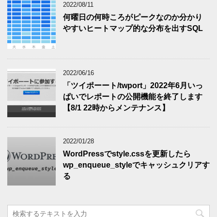
2022/08/11
何曜日の何時ころがピークなのか分かり
やすいヒートマップ的な分布を出すSQL
2022/06/16
「ツイポーート/twport」2022年6月いっ
ぱいでレポートの公開機能を終了します
【8/1 22時からメンテナンス】
2022/01/28
WordPressでstyle.cssを更新したら
wp_enqueue_styleでキャッシュクリアす
る