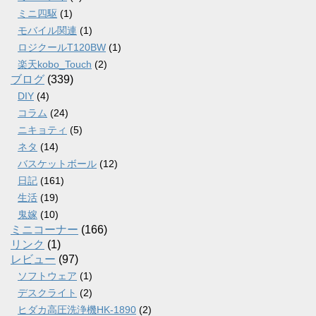
ミニ四駆
(1)
モバイル関連
(1)
ロジクールT120BW
(1)
楽天kobo_Touch
(2)
ブログ
(339)
DIY
(4)
コラム
(24)
ニキョティ
(5)
ネタ
(14)
バスケットボール
(12)
日記
(161)
生活
(19)
鬼嫁
(10)
ミニコーナー
(166)
リンク
(1)
レビュー
(97)
ソフトウェア
(1)
デスクライト
(2)
ヒダカ高圧洗浄機HK-1890
(2)