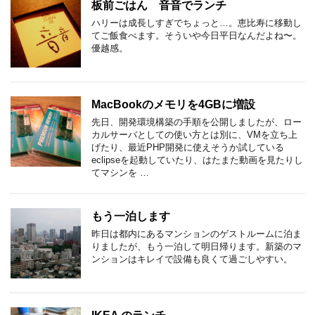
板前ごはん 音音でランチ
ハリーは成長しすぎでちょっと…。恵比寿に移動し
てご飯食べます。そういや今日平日なんだよね〜。
優越感。
MacBookのメモリを4GBに増設
先日、開発環境構築の手順を公開しましたが、ロー
カルサーバとしての使い方とは別に、VMを立ち上
げたり、最近PHP開発に使えそうか試している
eclipseを起動していたり、はたまた動画を見たりし
てマシンを …
もう一泊します
昨日は都内にあるマンションのゲストルームに泊ま
りましたが、もう一泊して明日帰ります。新築のマ
ンションはキレイで設備も良くて過ごしやすい。