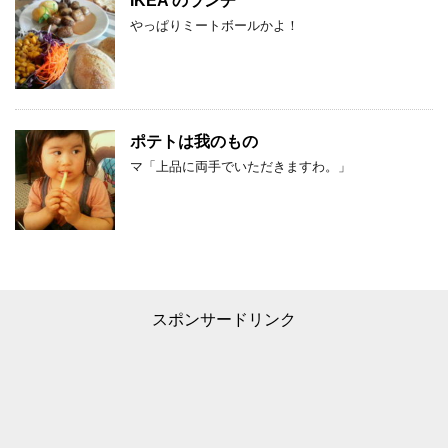
IKEA のランチ
やっぱりミートボールかよ！
ポテトは我のもの
マ「上品に両手でいただきますわ。」
スポンサードリンク