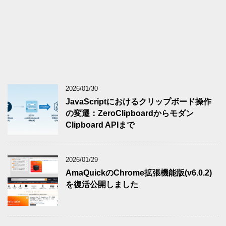
2026/01/30
JavaScriptにおけるクリップボード操作
の変遷：ZeroClipboardからモダン
Clipboard APIまで
2026/01/29
AmaQuickのChrome拡張機能版(v6.0.2)
を復活公開しました