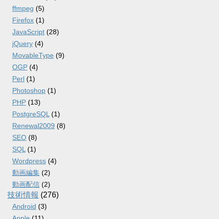
ffmpeg
(5)
Firefox
(1)
JavaScript
(28)
jQuery
(4)
MovableType
(9)
OGP
(4)
Perl
(1)
Photoshop
(1)
PHP
(13)
PostgreSQL
(1)
Renewal2009
(8)
SEO
(8)
SQL
(1)
Wordpress
(4)
動画編集
(2)
動画配信
(2)
技術情報
(276)
Android
(3)
Apple
(11)