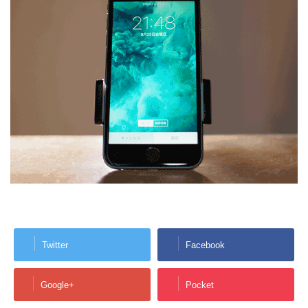
Twitter
Facebook
Google+
Pocket