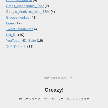
Gmail_Monospace_Font
(2)
Google_Analytics_with_SBM
(4)
Greasemonkey
(41)
Pipes
(12)
TweetTheMinutes
(4)
Ust_DL
(10)
YouTube_HD_Suite
(19)
ツイポーート
(11)
AmaQuick 公式ページ
Creazy!
WEBエンジニア・ヤガーのテック・ガジェットブログ