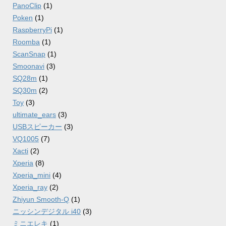
PanoClip
(1)
Poken
(1)
RaspberryPi
(1)
Roomba
(1)
ScanSnap
(1)
Smoonavi
(3)
SQ28m
(1)
SQ30m
(2)
Toy
(3)
ultimate_ears
(3)
USBスピーカー
(3)
VQ1005
(7)
Xacti
(2)
Xperia
(8)
Xperia_mini
(4)
Xperia_ray
(2)
Zhiyun Smooth-Q
(1)
ニッシンデジタル i40
(3)
ミニエレキ
(1)