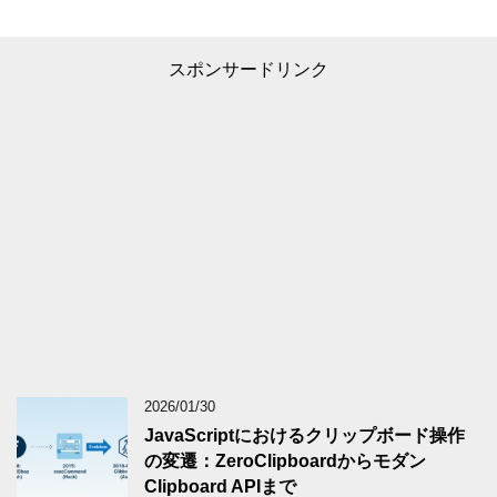
スポンサードリンク
2026/01/30
JavaScriptにおけるクリップボード操作
の変遷：ZeroClipboardからモダン
Clipboard APIまで