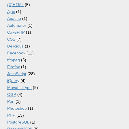
(X)HTML
(5)
Ajax
(1)
Apache
(1)
Automator
(1)
CakePHP
(1)
CSS
(7)
Delicious
(1)
Facebook
(11)
ffmpeg
(5)
Firefox
(1)
JavaScript
(28)
jQuery
(4)
MovableType
(9)
OGP
(4)
Perl
(1)
Photoshop
(1)
PHP
(13)
PostgreSQL
(1)