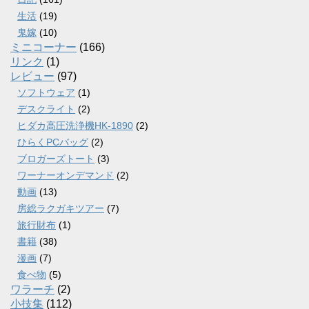
生活
(19)
鬼嫁
(10)
ミニコーナー
(166)
リンク
(1)
レビュー
(97)
ソフトウェア
(1)
デスクライト
(2)
ヒダカ高圧洗浄機HK-1890
(2)
ひらくPCバッグ
(2)
ブロガーズトート
(3)
ワーナーオンデマンド
(2)
動画
(13)
房総ラクガキツアー
(7)
旅行財布
(1)
書籍
(38)
漫画
(7)
食べ物
(5)
ワラーチ
(2)
小技集
(112)