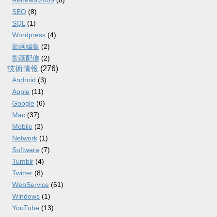
Renewal2009
(8)
SEO
(8)
SQL
(1)
Wordpress
(4)
動画編集
(2)
動画配信
(2)
技術情報
(276)
Android
(3)
Apple
(11)
Google
(6)
Mac
(37)
Mobile
(2)
Network
(1)
Software
(7)
Tumblr
(4)
Twitter
(8)
WebService
(61)
Windows
(1)
YouTube
(13)