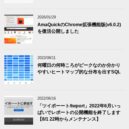
2026/01/29
AmaQuickのChrome拡張機能版(v6.0.2)
を復活公開しました
2022/08/11
何曜日の何時ころがピークなのか分かり
やすいヒートマップ的な分布を出すSQL
2022/06/16
「ツイポーート/twport」2022年6月いっ
ぱいでレポートの公開機能を終了します
【8/1 22時からメンテナンス】