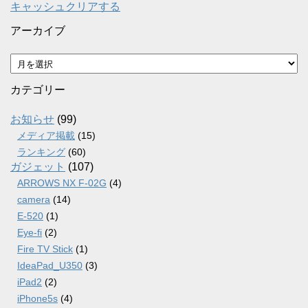
キャッシュクリアする
アーカイブ
ア
ー
カ
カテゴリー
イ
ブ
お知らせ
(99)
メディア掲載
(15)
ランキング
(60)
ガジェット
(107)
ARROWS NX F-02G
(4)
camera
(14)
E-520
(1)
Eye-fi
(2)
Fire TV Stick
(1)
IdeaPad_U350
(3)
iPad2
(2)
iPhone5s
(4)