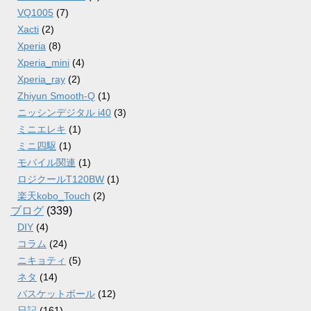
VQ1005
(7)
Xacti
(2)
Xperia
(8)
Xperia_mini
(4)
Xperia_ray
(2)
Zhiyun Smooth-Q
(1)
ニッシンデジタル i40
(3)
ミニエレキ
(1)
ミニ四駆
(1)
モバイル関連
(1)
ロジクールT120BW
(1)
楽天kobo_Touch
(2)
ブログ
(339)
DIY
(4)
コラム
(24)
ニキョティ
(5)
ネタ
(14)
バスケットボール
(12)
日記
(161)