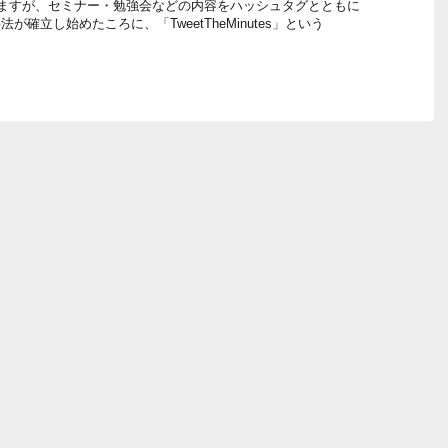
りますが、セミナー・勉強会などの内容をハッシュタグとともに
手法が確立し始めたころに、「TweetTheMinutes」という