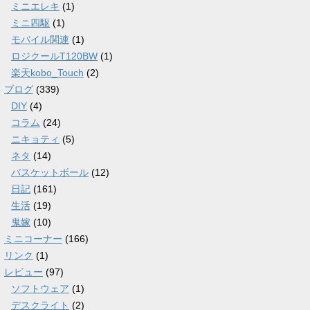
ミニエレキ
(1)
ミニ四駆
(1)
モバイル関連
(1)
ロジクールT120BW
(1)
楽天kobo_Touch
(2)
ブログ
(339)
DIY
(4)
コラム
(24)
ニキョティ
(5)
ネタ
(14)
バスケットボール
(12)
日記
(161)
生活
(19)
鬼嫁
(10)
ミニコーナー
(166)
リンク
(1)
レビュー
(97)
ソフトウェア
(1)
デスクライト
(2)