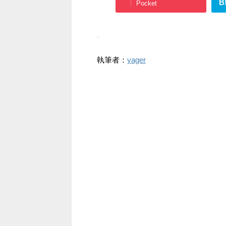
B
Pocket
-
執筆者：
yager