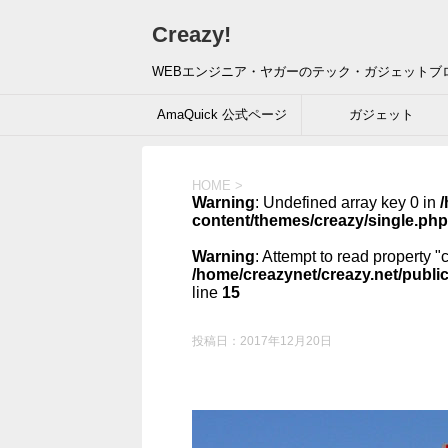
Creazy!
WEBエンジニア・ヤガーのテック・ガジェットブ
AmaQuick 公式ページ
ガジェット
HOME
>
Warning
: Undefined array key 0 in
/
content/themes/creazy/single.php
Warning
: Attempt to read property "
/home/creazynet/creazy.net/publi
line
15
投稿日：
2017年12月20日