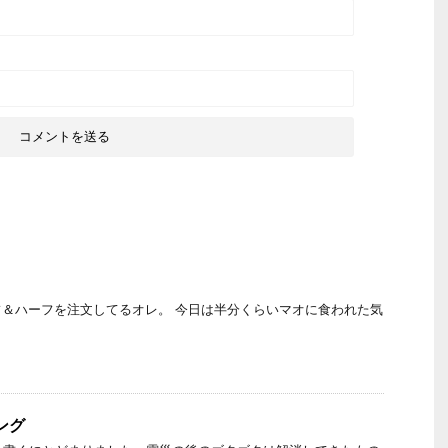
＆ハーフを注文してるオレ。 今日は半分くらいマオに食われた気
ング