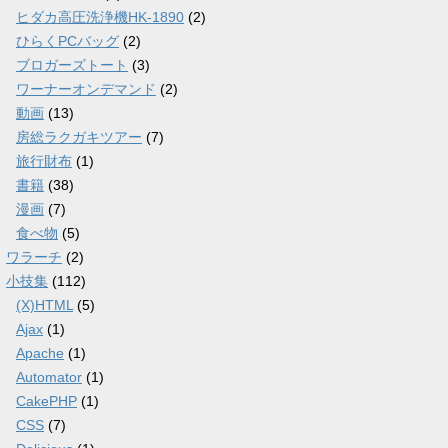
ヒダカ高圧洗浄機HK-1890
(2)
ひらくPCバッグ
(2)
ブロガーズトート
(3)
ワーナーオンデマンド
(2)
動画
(13)
房総ラクガキツアー
(7)
旅行財布
(1)
書籍
(38)
漫画
(7)
食べ物
(5)
ワラーチ
(2)
小技集
(112)
(X)HTML
(5)
Ajax
(1)
Apache
(1)
Automator
(1)
CakePHP
(1)
CSS
(7)