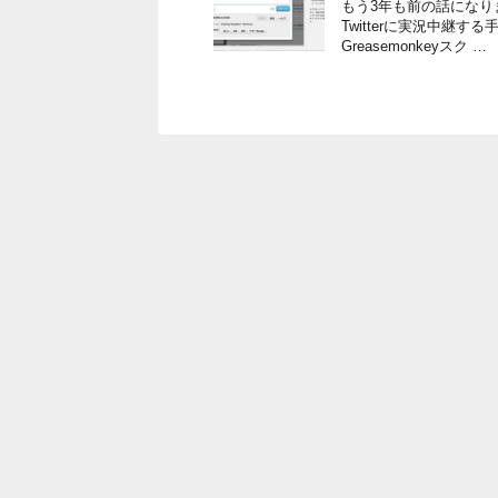
もう3年も前の話にな
Twitterに実況中継する
Greasemonkeyスク …