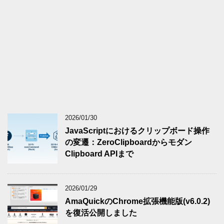
2026/01/30
JavaScriptにおけるクリップボード操作
の変遷：ZeroClipboardからモダン
Clipboard APIまで
2026/01/29
AmaQuickのChrome拡張機能版(v6.0.2)
を復活公開しました