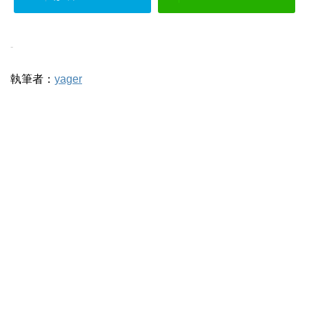
-
執筆者：
yager