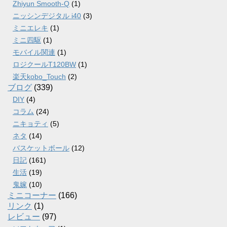
Zhiyun Smooth-Q
(1)
ニッシンデジタル i40
(3)
ミニエレキ
(1)
ミニ四駆
(1)
モバイル関連
(1)
ロジクールT120BW
(1)
楽天kobo_Touch
(2)
ブログ
(339)
DIY
(4)
コラム
(24)
ニキョティ
(5)
ネタ
(14)
バスケットボール
(12)
日記
(161)
生活
(19)
鬼嫁
(10)
ミニコーナー
(166)
リンク
(1)
レビュー
(97)