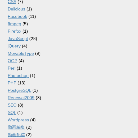
CSS
(7)
Delicious
(1)
Facebook
(11)
ffmpeg
(5)
Firefox
(1)
JavaScript
(28)
jQuery
(4)
MovableType
(9)
OGP
(4)
Perl
(1)
Photoshop
(1)
PHP
(13)
PostgreSQL
(1)
Renewal2009
(8)
SEO
(8)
SQL
(1)
Wordpress
(4)
動画編集
(2)
動画配信
(2)