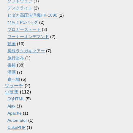
ソフトウェア
(1)
デスクライト
(2)
ヒダカ高圧洗浄機HK-1890
(2)
ひらくPCバッグ
(2)
ブロガーズトート
(3)
ワーナーオンデマンド
(2)
動画
(13)
房総ラクガキツアー
(7)
旅行財布
(1)
書籍
(38)
漫画
(7)
食べ物
(5)
ワラーチ
(2)
小技集
(112)
(X)HTML
(5)
Ajax
(1)
Apache
(1)
Automator
(1)
CakePHP
(1)