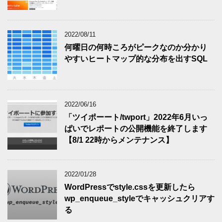
2022/08/11
何曜日の何時ころがピークなのか分かり
やすいヒートマップ的な分布を出すSQL
2022/06/16
「ツイポーート/twport」2022年6月いっ
ぱいでレポートの公開機能を終了します
【8/1 22時からメンテナンス】
2022/01/28
WordPressでstyle.cssを更新したら
wp_enqueue_styleでキャッシュクリアす
る