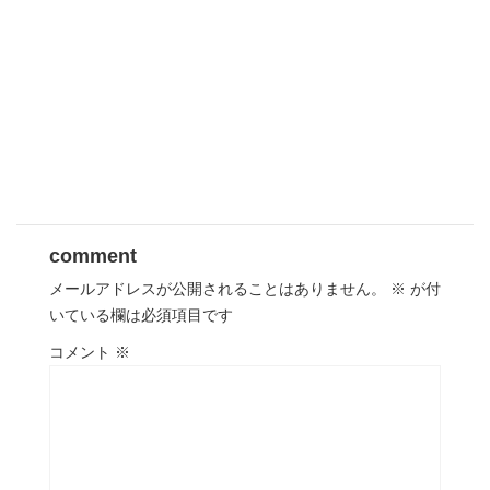
comment
メールアドレスが公開されることはありません。
※
が付
いている欄は必須項目です
コメント
※