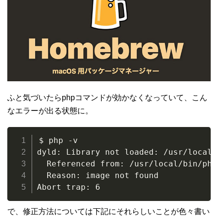
ふと気づいたらphpコマンドが効かなくなっていて、こん
なエラーが出る状態に。
$ php -v

dyld: Library not loaded: /usr/local/
  Referenced from: /usr/local/bin/php

  Reason: image not found

Abort trap: 6
で、修正方法については下記にそれらしいことが色々書い