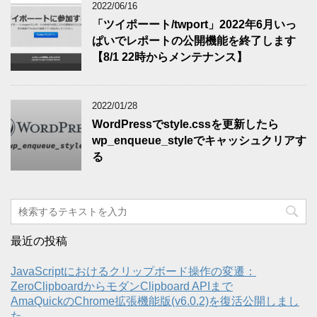
2022/06/16
「ツイポーート/twport」2022年6月いっ
ぱいでレポートの公開機能を終了します
【8/1 22時からメンテナンス】
2022/01/28
WordPressでstyle.cssを更新したら
wp_enqueue_styleでキャッシュクリアす
る
最近の投稿
JavaScriptにおけるクリップボード操作の変遷：
ZeroClipboardからモダンClipboard APIまで
AmaQuickのChrome拡張機能版(v6.0.2)を復活公開しまし
た