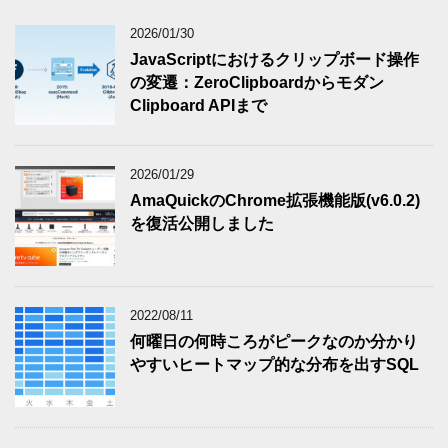
2026/01/30
JavaScriptにおけるクリップボード操作
の変遷：ZeroClipboardからモダン
Clipboard APIまで
2026/01/29
AmaQuickのChrome拡張機能版(v6.0.2)
を復活公開しました
2022/08/11
何曜日の何時ころがピークなのか分かり
やすいヒートマップ的な分布を出すSQL