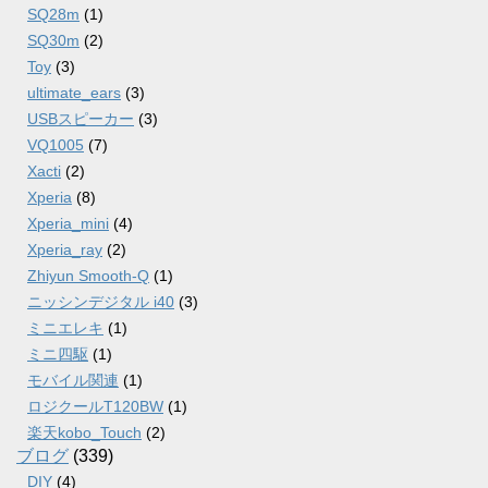
SQ28m
(1)
SQ30m
(2)
Toy
(3)
ultimate_ears
(3)
USBスピーカー
(3)
VQ1005
(7)
Xacti
(2)
Xperia
(8)
Xperia_mini
(4)
Xperia_ray
(2)
Zhiyun Smooth-Q
(1)
ニッシンデジタル i40
(3)
ミニエレキ
(1)
ミニ四駆
(1)
モバイル関連
(1)
ロジクールT120BW
(1)
楽天kobo_Touch
(2)
ブログ
(339)
DIY
(4)