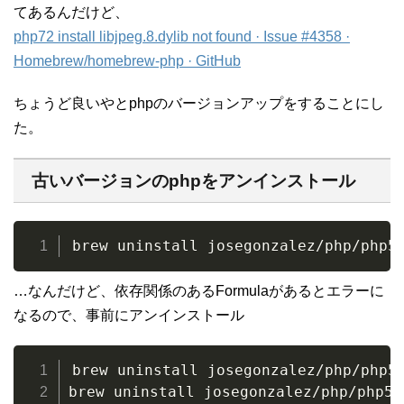
てあるんだけど、
php72 install libjpeg.8.dylib not found · Issue #4358 ·
Homebrew/homebrew-php · GitHub
ちょうど良いやとphpのバージョンアップをすることにし
た。
古いバージョンのphpをアンインストール
brew uninstall josegonzalez/php/php5
…なんだけど、依存関係のあるFormulaがあるとエラーに
なるので、事前にアンインストール
brew uninstall josegonzalez/php/php55
brew uninstall josegonzalez/php/php55-