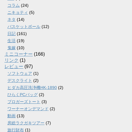
コラム
(24)
ニキョティ
(5)
ネタ
(14)
バスケットボール
(12)
日記
(161)
生活
(19)
鬼嫁
(10)
ミニコーナー
(166)
リンク
(1)
レビュー
(97)
ソフトウェア
(1)
デスクライト
(2)
ヒダカ高圧洗浄機HK-1890
(2)
ひらくPCバッグ
(2)
ブロガーズトート
(3)
ワーナーオンデマンド
(2)
動画
(13)
房総ラクガキツアー
(7)
旅行財布
(1)