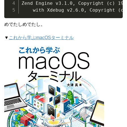
Zend Engine v3.1.0, Copyright (c) 199
    with Xdebug v2.6.0, Copyright (c)
めでたしめでたし。
▼
これから学ぶmacOSターミナル