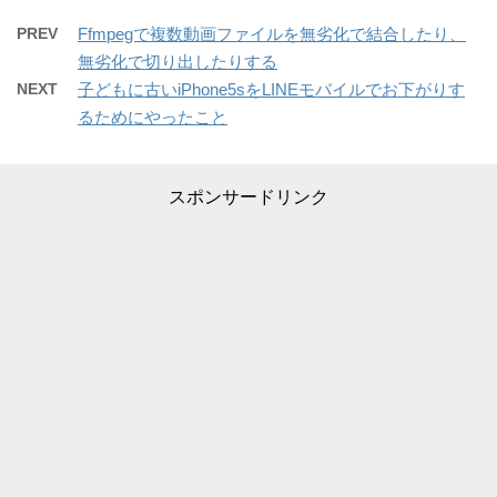
PREV
Ffmpegで複数動画ファイルを無劣化で結合したり、
無劣化で切り出したりする
NEXT
子どもに古いiPhone5sをLINEモバイルでお下がりす
るためにやったこと
スポンサードリンク