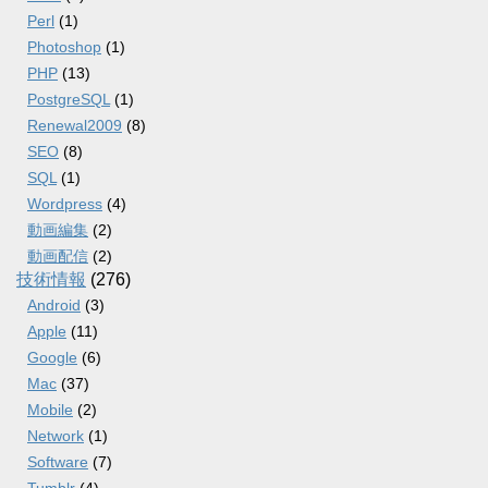
Perl
(1)
Photoshop
(1)
PHP
(13)
PostgreSQL
(1)
Renewal2009
(8)
SEO
(8)
SQL
(1)
Wordpress
(4)
動画編集
(2)
動画配信
(2)
技術情報
(276)
Android
(3)
Apple
(11)
Google
(6)
Mac
(37)
Mobile
(2)
Network
(1)
Software
(7)