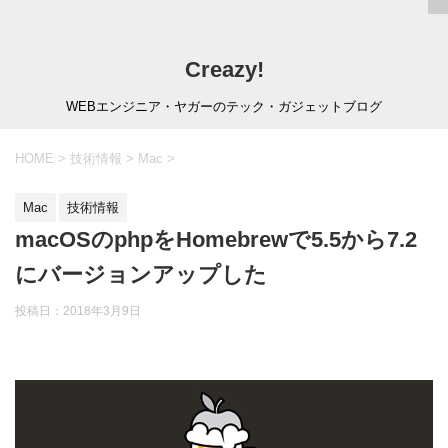
Creazy!
WEBエンジニア・ヤガーのテック・ガジェットブログ
HOME
>
技術情報
>
Mac
>
Mac
技術情報
macOSのphpをHomebrewで5.5から7.2
にバージョンアップした
投稿日：
2018年3月9日