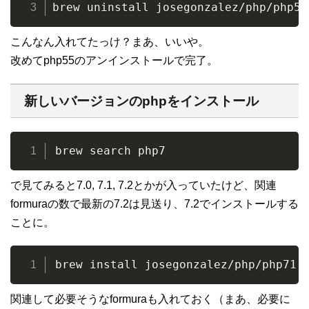
brew uninstall josegonzalez/php/php55
こんなん入れてたっけ？まあ、いいや。
改めてphp55のアンインストールで完了。
新しいバージョンのphpをインストール
brew search php7
で見てみると7.0, 7.1, 7.2とかが入っていたけど、関連
formuraの数で最新の7.2は見送り、7.2でインストールする
ことに。
brew install josegonzalez/php/php71
関連して必要そうなformuraも入れておく（まあ、必要に