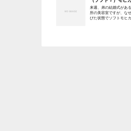
（ソフト？）モヒ
来週、弟の結婚式がある
所の美容室ですが、なぜ
びた状態でソフトモヒカ