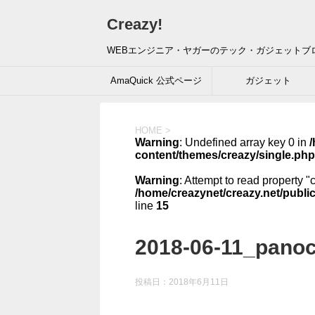
Creazy!
WEBエンジニア・ヤガーのテック・ガジェットブ
AmaQuick 公式ページ
ガジェット
HOME
>
Warning
: Undefined array key 0 in
/
content/themes/creazy/single.php
Warning
: Attempt to read property "
/home/creazynet/creazy.net/publi
line
15
2018-06-11_panoc
投稿日：
2018年6月11日