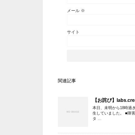
メール
※
サイト
関連記事
【お詫び】labs.c
本日、未明から18時過ぎく
生していました。 ■障害内
タ …