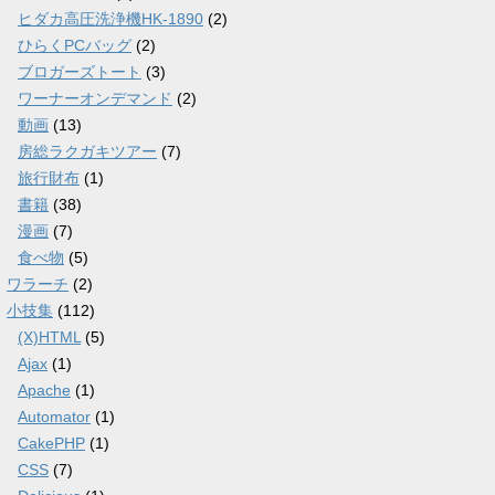
ヒダカ高圧洗浄機HK-1890
(2)
ひらくPCバッグ
(2)
ブロガーズトート
(3)
ワーナーオンデマンド
(2)
動画
(13)
房総ラクガキツアー
(7)
旅行財布
(1)
書籍
(38)
漫画
(7)
食べ物
(5)
ワラーチ
(2)
小技集
(112)
(X)HTML
(5)
Ajax
(1)
Apache
(1)
Automator
(1)
CakePHP
(1)
CSS
(7)