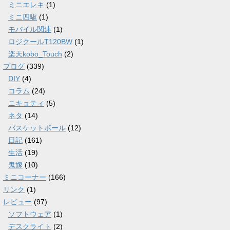
ミニエレキ
(1)
ミニ四駆
(1)
モバイル関連
(1)
ロジクールT120BW
(1)
楽天kobo_Touch
(2)
ブログ
(339)
DIY
(4)
コラム
(24)
ニキョティ
(5)
ネタ
(14)
バスケットボール
(12)
日記
(161)
生活
(19)
鬼嫁
(10)
ミニコーナー
(166)
リンク
(1)
レビュー
(97)
ソフトウェア
(1)
デスクライト
(2)