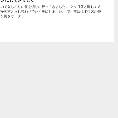
カンにしてきました
ので久しぶりに髪を切りに行ってきました。 ２ヶ月前と同じく近
か相方と入れ替わりでいく事にしました。 で、前回はボウズが伸
ン風をオーダー …