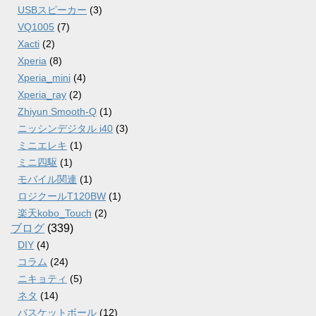
USBスピーカー
(3)
VQ1005
(7)
Xacti
(2)
Xperia
(8)
Xperia_mini
(4)
Xperia_ray
(2)
Zhiyun Smooth-Q
(1)
ニッシンデジタル i40
(3)
ミニエレキ
(1)
ミニ四駆
(1)
モバイル関連
(1)
ロジクールT120BW
(1)
楽天kobo_Touch
(2)
ブログ
(339)
DIY
(4)
コラム
(24)
ニキョティ
(5)
ネタ
(14)
バスケットボール
(12)