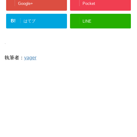
Google+
Pocket
B!
はてブ
LINE
-
執筆者：
yager