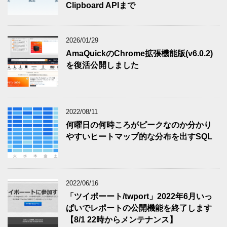
Clipboard APIまで
2026/01/29
AmaQuickのChrome拡張機能版(v6.0.2)
を復活公開しました
2022/08/11
何曜日の何時ころがピークなのか分かり
やすいヒートマップ的な分布を出すSQL
2022/06/16
「ツイポーート/twport」2022年6月いっ
ぱいでレポートの公開機能を終了します
【8/1 22時からメンテナンス】