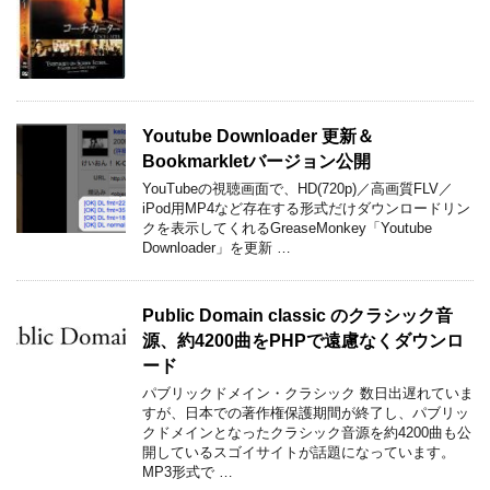
Youtube Downloader 更新＆
Bookmarkletバージョン公開
YouTubeの視聴画面で、HD(720p)／高画質FLV／
iPod用MP4など存在する形式だけダウンロードリン
クを表示してくれるGreaseMonkey「Youtube
Downloader」を更新 …
Public Domain classic のクラシック音
源、約4200曲をPHPで遠慮なくダウンロ
ード
パブリックドメイン・クラシック 数日出遅れていま
すが、日本での著作権保護期間が終了し、パブリッ
クドメインとなったクラシック音源を約4200曲も公
開しているスゴイサイトが話題になっています。
MP3形式で …