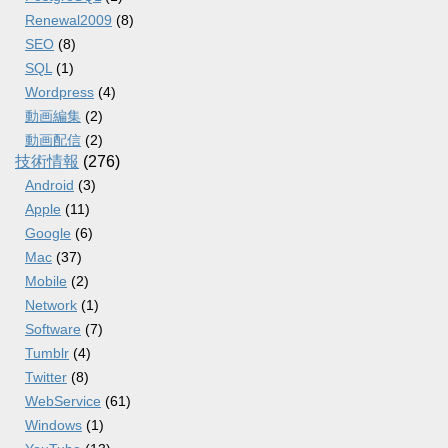
Renewal2009
(8)
SEO
(8)
SQL
(1)
Wordpress
(4)
動画編集
(2)
動画配信
(2)
技術情報
(276)
Android
(3)
Apple
(11)
Google
(6)
Mac
(37)
Mobile
(2)
Network
(1)
Software
(7)
Tumblr
(4)
Twitter
(8)
WebService
(61)
Windows
(1)