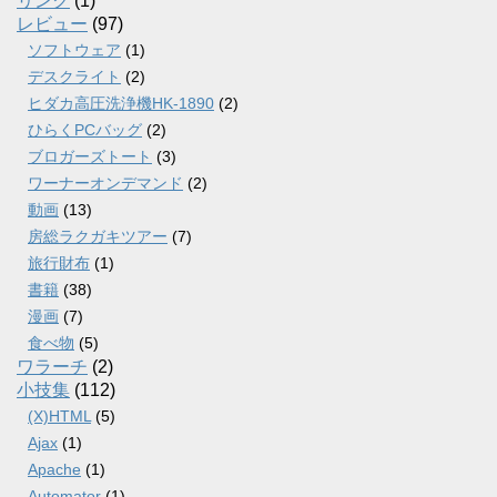
リンク
(1)
レビュー
(97)
ソフトウェア
(1)
デスクライト
(2)
ヒダカ高圧洗浄機HK-1890
(2)
ひらくPCバッグ
(2)
ブロガーズトート
(3)
ワーナーオンデマンド
(2)
動画
(13)
房総ラクガキツアー
(7)
旅行財布
(1)
書籍
(38)
漫画
(7)
食べ物
(5)
ワラーチ
(2)
小技集
(112)
(X)HTML
(5)
Ajax
(1)
Apache
(1)
Automator
(1)