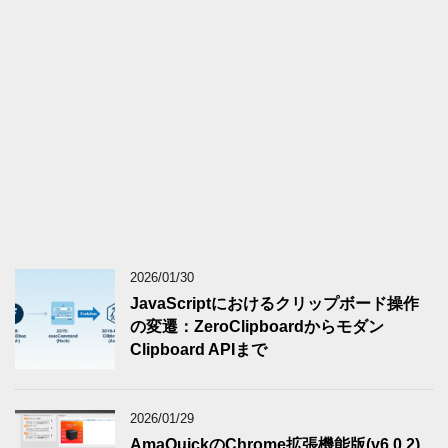
2026/01/30
JavaScriptにおけるクリップボード操作
の変遷：ZeroClipboardからモダン
Clipboard APIまで
2026/01/29
AmaQuickのChrome拡張機能版(v6.0.2)