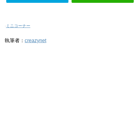
-
ミニコーナー
執筆者：
creazynet