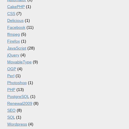
CakePHP
(1)
CSS
(7)
Delicious
(1)
Facebook
(11)
ffmpeg
(5)
Firefox
(1)
JavaScript
(28)
jQuery
(4)
MovableType
(9)
OGP
(4)
Perl
(1)
Photoshop
(1)
PHP
(13)
PostgreSQL
(1)
Renewal2009
(8)
SEO
(8)
SQL
(1)
Wordpress
(4)