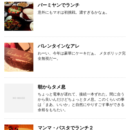
バーミヤンでランチ
意外にもマオは初挑戦。濃すぎるかなぁ。
バレンタインなアレ
わーい、今年は豪華にケーキだぁ。 メタボリック完
全無視だー。
朝からタメ息
ちょっと電車が遅れて、接続一本ずれた。間に合う
から良いんだけどちょっとタメ息。このくらいの事
は「まあ、いいか」と自然にやりすごす事ができる
余裕をもちたい。
マンマ・パスタでランチ２