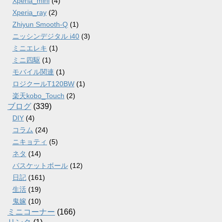
Xperia_mini
(4)
Xperia_ray
(2)
Zhiyun Smooth-Q
(1)
ニッシンデジタル i40
(3)
ミニエレキ
(1)
ミニ四駆
(1)
モバイル関連
(1)
ロジクールT120BW
(1)
楽天kobo_Touch
(2)
ブログ
(339)
DIY
(4)
コラム
(24)
ニキョティ
(5)
ネタ
(14)
バスケットボール
(12)
日記
(161)
生活
(19)
鬼嫁
(10)
ミニコーナー
(166)