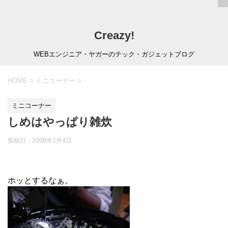
Creazy!
WEBエンジニア・ヤガーのテック・ガジェットブログ
HOME
>
ミニコーナー
>
ミニコーナー
しめはやっぱり雑炊
投稿日：
2008年1月4日
ホッとするなぁ。