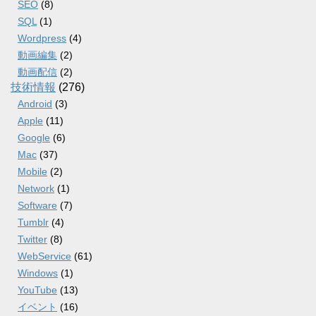
SEO
(8)
SQL
(1)
Wordpress
(4)
動画編集
(2)
動画配信
(2)
技術情報
(276)
Android
(3)
Apple
(11)
Google
(6)
Mac
(37)
Mobile
(2)
Network
(1)
Software
(7)
Tumblr
(4)
Twitter
(8)
WebService
(61)
Windows
(1)
YouTube
(13)
イベント
(16)