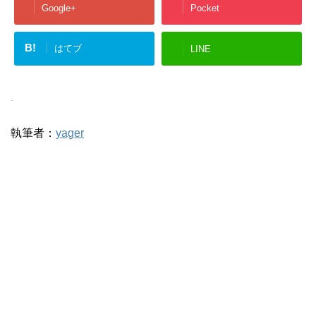
Google+
Pocket
B!
はてブ
LINE
-
執筆者：
yager