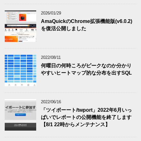
2026/01/29
AmaQuickのChrome拡張機能版(v6.0.2)
を復活公開しました
2022/08/11
何曜日の何時ころがピークなのか分かり
やすいヒートマップ的な分布を出すSQL
2022/06/16
「ツイポーート/twport」2022年6月いっ
ぱいでレポートの公開機能を終了します
【8/1 22時からメンテナンス】