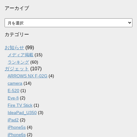
アーカイブ
ア
ー
カ
カテゴリー
イ
ブ
お知らせ
(99)
メディア掲載
(15)
ランキング
(60)
ガジェット
(107)
ARROWS NX F-02G
(4)
camera
(14)
E-520
(1)
Eye-fi
(2)
Fire TV Stick
(1)
IdeaPad_U350
(3)
iPad2
(2)
iPhone5s
(4)
iPhone6s
(2)