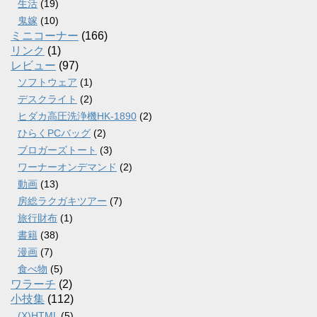
生活
(19)
鬼嫁
(10)
ミニコーナー
(166)
リンク
(1)
レビュー
(97)
ソフトウェア
(1)
デスクライト
(2)
ヒダカ高圧洗浄機HK-1890
(2)
ひらくPCバッグ
(2)
ブロガーズトート
(3)
ワーナーオンデマンド
(2)
動画
(13)
房総ラクガキツアー
(7)
旅行財布
(1)
書籍
(38)
漫画
(7)
食べ物
(5)
ワラーチ
(2)
小技集
(112)
(X)HTML
(5)