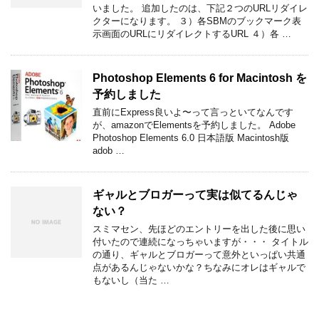
いました。 追加したのは、下記２つのURLリダイレ
クターになります。 ３）各SBMのブックマーク表
示画面のURLにリダイレクトするURL ４）各 …
Photoshop Elements 6 for Macintosh を
予約しました
直前にExpress良いよ〜って言っといてなんです
が、amazonでElementsを予約しました。 Adobe
Photoshop Elements 6.0 日本語版 Macintosh版
adob …
ギャルとブロガーって実は似てるんじゃ
ない？
スミマセン、先ほどのエントリーを出した後に思い
付いたので連続になっちゃいますが・・・ タイトル
の通り、ギャルとブロガーって意外といっぱい共通
点があるんじゃないかな？ちなみにオレはギャルで
もないし（当た …