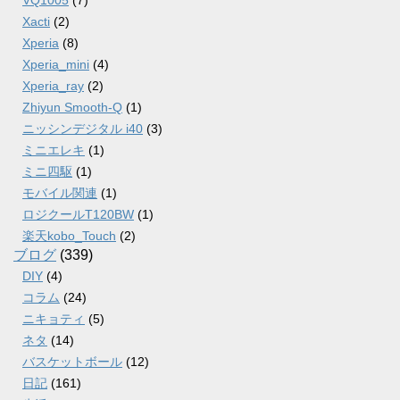
Xacti
(2)
Xperia
(8)
Xperia_mini
(4)
Xperia_ray
(2)
Zhiyun Smooth-Q
(1)
ニッシンデジタル i40
(3)
ミニエレキ
(1)
ミニ四駆
(1)
モバイル関連
(1)
ロジクールT120BW
(1)
楽天kobo_Touch
(2)
ブログ
(339)
DIY
(4)
コラム
(24)
ニキョティ
(5)
ネタ
(14)
バスケットボール
(12)
日記
(161)