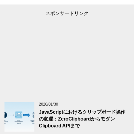
スポンサードリンク
2026/01/30
JavaScriptにおけるクリップボード操作
の変遷：ZeroClipboardからモダン
Clipboard APIまで