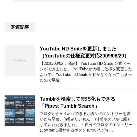
関連記事
YouTube HD Suiteを更新しました
（YouTubeの仕様変更対応2009/08/20）
【2010/08/02：追記】 YouTube HD Suite 公式ペー
ジができました。 YouTubeが大幅に仕様を変更した
ようで、YouTube HD Suiteが動かなくなってしまっ
たので早速 …
Tumblrを検索してRSS化もできる
「Pipes: Tumblr Search」
ブログからReTweetできるボタンのエントリーを書
いたら早速、[mi]みたいもん！と[N]ネタフルに紹介
していただきました。 ・自分のブログのエントリー
にtwitterに投稿するボタンもついた:[m …