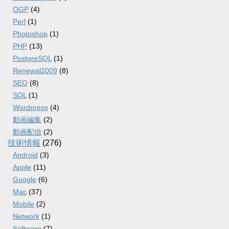
OGP
(4)
Perl
(1)
Photoshop
(1)
PHP
(13)
PostgreSQL
(1)
Renewal2009
(8)
SEO
(8)
SQL
(1)
Wordpress
(4)
動画編集
(2)
動画配信
(2)
技術情報
(276)
Android
(3)
Apple
(11)
Google
(6)
Mac
(37)
Mobile
(2)
Network
(1)
Software
(7)