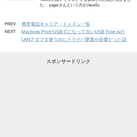
た。 yagerさんという方がJavaSc …
PREV
携帯電話キャリア・ドメイン一覧
NEXT
Macbook ProがUSB-Cになって古いUSB Type-Aの
LANアダプタ使うのにドライバ更新が必要だった話
スポンサードリンク