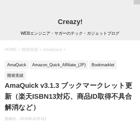
Creazy!
WEBエンジニア・ヤガーのテック・ガジェットブログ
HOME
>
開発実績
>
AmaQuick
>
AmaQuick
Amazon_Quick_Affiliate_(JP)
Bookmarklet
開発実績
AmaQuick v3.1.3 ブックマークレット更
新（楽天ISBN13対応、商品ID取得不具合
解消など）
投稿日：
2019年10月3日