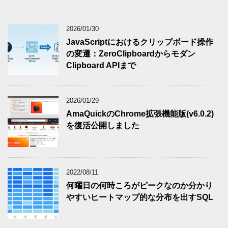
2026/01/30
JavaScriptにおけるクリップボード操作
の変遷：ZeroClipboardからモダン
Clipboard APIまで
2026/01/29
AmaQuickのChrome拡張機能版(v6.0.2)
を復活公開しました
2022/08/11
何曜日の何時ころがピークなのか分かり
やすいヒートマップ的な分布を出すSQL