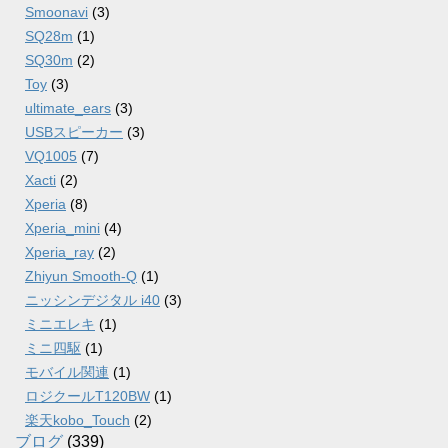
Smoonavi
(3)
SQ28m
(1)
SQ30m
(2)
Toy
(3)
ultimate_ears
(3)
USBスピーカー
(3)
VQ1005
(7)
Xacti
(2)
Xperia
(8)
Xperia_mini
(4)
Xperia_ray
(2)
Zhiyun Smooth-Q
(1)
ニッシンデジタル i40
(3)
ミニエレキ
(1)
ミニ四駆
(1)
モバイル関連
(1)
ロジクールT120BW
(1)
楽天kobo_Touch
(2)
ブログ
(339)