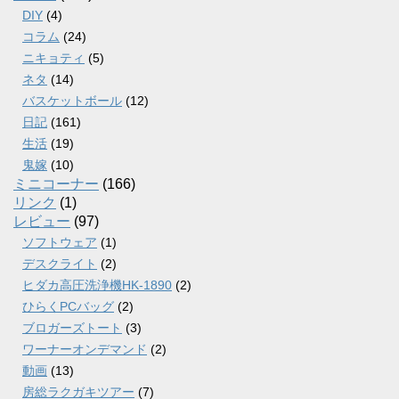
DIY
(4)
コラム
(24)
ニキョティ
(5)
ネタ
(14)
バスケットボール
(12)
日記
(161)
生活
(19)
鬼嫁
(10)
ミニコーナー
(166)
リンク
(1)
レビュー
(97)
ソフトウェア
(1)
デスクライト
(2)
ヒダカ高圧洗浄機HK-1890
(2)
ひらくPCバッグ
(2)
ブロガーズトート
(3)
ワーナーオンデマンド
(2)
動画
(13)
房総ラクガキツアー
(7)